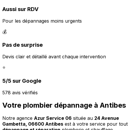
Aussi sur RDV
Pour les dépannages moins urgents
💰
Pas de surprise
Devis clair et détaillé avant chaque intervention
⭐
5/5 sur Google
578 avis vérifiés
Votre plombier dépannage à Antibes
Notre agence
Azur Service 06
située au
24 Avenue
Gambetta, 06600 Antibes
est à votre service pour tout
dépannage et réparation
plomberie et chauffage.