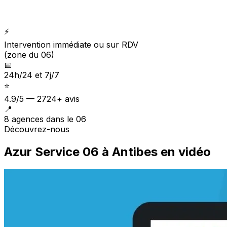
⚡
Intervention immédiate ou sur RDV
(zone du 06)
📅
24h/24 et 7j/7
⭐
4.9/5 — 2724+ avis
📍
8 agences dans le 06
Découvrez-nous
Azur Service 06 à Antibes en vidéo