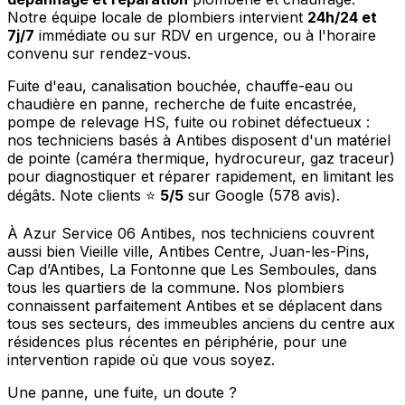
Notre équipe locale de plombiers intervient
24h/24 et
7j/7
immédiate ou sur RDV en urgence, ou à l'horaire
convenu sur rendez-vous.
Fuite d'eau, canalisation bouchée, chauffe-eau ou
chaudière en panne, recherche de fuite encastrée,
pompe de relevage HS, fuite ou robinet défectueux :
nos techniciens basés à Antibes disposent d'un matériel
de pointe (caméra thermique, hydrocureur, gaz traceur)
pour diagnostiquer et réparer rapidement, en limitant les
dégâts. Note clients ⭐
5/5
sur Google (578 avis).
À Azur Service 06 Antibes, nos techniciens couvrent
aussi bien Vieille ville, Antibes Centre, Juan-les-Pins,
Cap d’Antibes, La Fontonne que Les Semboules, dans
tous les quartiers de la commune. Nos plombiers
connaissent parfaitement Antibes et se déplacent dans
tous ses secteurs, des immeubles anciens du centre aux
résidences plus récentes en périphérie, pour une
intervention rapide où que vous soyez.
Une panne, une fuite, un doute ?