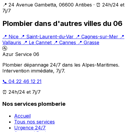
📍 24 Avenue Gambetta, 06600 Antibes · ⏰ 24h/24 et
7j/7
Plombier dans d'autres villes du 06
📍 Nice
📍 Saint-Laurent-du-Var
📍 Cagnes-sur-Mer
📍
Vallauris
📍 Le Cannet
📍 Cannes
📍 Grasse
🚰
Azur Service 06
Plombier dépannage 24/7 dans les Alpes-Maritimes.
Intervention immédiate, 7j/7.
📞 04 22 46 12 21
⏰ 24h/24 et 7j/7
Nos services plomberie
Accueil
Tous nos services
Urgence 24/7