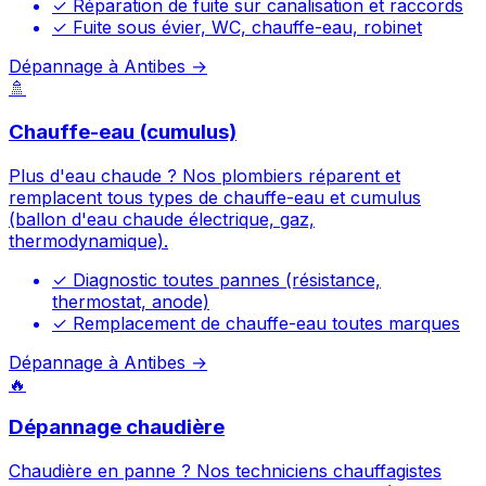
✓
Réparation de fuite sur canalisation et raccords
✓
Fuite sous évier, WC, chauffe-eau, robinet
Dépannage à Antibes →
🚿
Chauffe-eau (cumulus)
Plus d'eau chaude ? Nos plombiers réparent et
remplacent tous types de chauffe-eau et cumulus
(ballon d'eau chaude électrique, gaz,
thermodynamique).
✓
Diagnostic toutes pannes (résistance,
thermostat, anode)
✓
Remplacement de chauffe-eau toutes marques
Dépannage à Antibes →
🔥
Dépannage chaudière
Chaudière en panne ? Nos techniciens chauffagistes