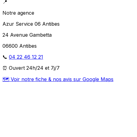
📍
Notre agence
Azur Service 06 Antibes
24 Avenue Gambetta
06600 Antibes
📞
04 22 46 12 21
⏰ Ouvert 24h/24 et 7j/7
🗺️ Voir notre fiche & nos avis sur Google Maps