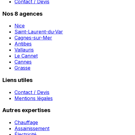
Contact / Devis
Nos 8 agences
Nice
Saint-Laurent-du-Var
Cagnes-sur-Mer
Antibes
Vallauris
Le Cannet
Cannes
Grasse
Liens utiles
Contact / Devis
Mentions légales
Autres expertises
Chauffage
Assainissement
Électricité