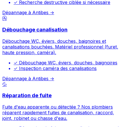
✓
Recherche destructive ciblée si nécessaire
Dépannage à Antibes →
🚰
Débouchage canalisation
Débouchage WC, éviers, douches, baignoires et
canalisations bouchées. Matériel professionnel (furet,
haute pression, caméra).
✓
Débouchage WC, éviers, douches, baignoires
✓
Inspection caméra des canalisations
Dépannage à Antibes →
💦
Réparation de fuite
Fuite d'eau apparente ou détectée ? Nos plombiers
réparent rapidement fuites de canalisation, raccord,
joint, robinet ou chasse d'eau.