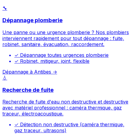
🔧
Dépannage plomberie
Une panne ou une urgence plomberie ? Nos plombiers
interviennent rapidement pour tout dépannage : fuite,
robinet, sanitaire, évacuation, raccordement.
✓
Dépannage toutes urgences plomberie
✓
Robinet, mitigeur, joint, flexible
Dépannage à Antibes →
💧
Recherche de fuite
Recherche de fuite d'eau non destructive et destructive
avec matériel professionnel : caméra thermique, gaz
traceur, électroacoustique.
✓
Détection non destructive (caméra thermique,
gaz traceur, ultrasons)