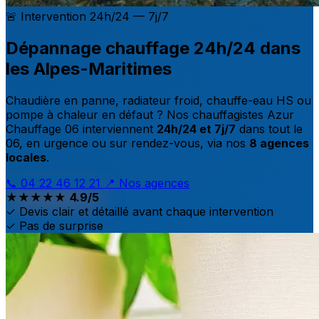
🚨 Intervention 24h/24 — 7j/7
Dépannage chauffage
24h/24 dans
les Alpes-Maritimes
Chaudière en panne, radiateur froid, chauffe-eau HS ou
pompe à chaleur en défaut ? Nos chauffagistes Azur
Chauffage 06 interviennent
24h/24 et 7j/7
dans tout le
06, en urgence ou sur rendez-vous, via nos
8 agences
locales
.
📞 04 22 46 12 21
📍 Nos agences
★★★★★
4.9/5
✓ Devis clair et détaillé avant chaque intervention
✓ Pas de surprise