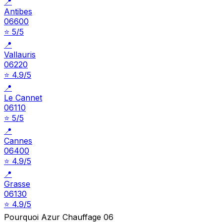
📍
Antibes
06600
⭐ 5/5
📍
Vallauris
06220
⭐ 4.9/5
📍
Le Cannet
06110
⭐ 5/5
📍
Cannes
06400
⭐ 4.9/5
📍
Grasse
06130
⭐ 4.9/5
Pourquoi Azur Chauffage 06