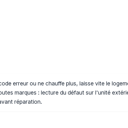
n code erreur ou ne chauffe plus, laisse vite le log
toutes marques : lecture du défaut sur l'unité exté
 avant réparation.