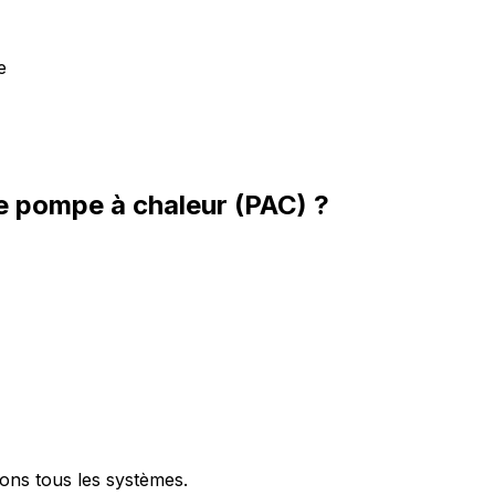
e
e pompe à chaleur (PAC) ?
ons tous les systèmes.