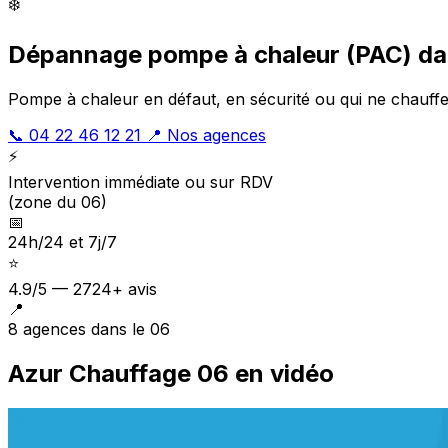
❄️
Dépannage pompe à chaleur (PAC) da
Pompe à chaleur en défaut, en sécurité ou qui ne chauffe
📞 04 22 46 12 21
📍 Nos agences
⚡
Intervention immédiate ou sur RDV
(zone du 06)
📅
24h/24 et 7j/7
⭐
4.9/5 — 2724+ avis
📍
8 agences dans le 06
Azur Chauffage 06 en vidéo