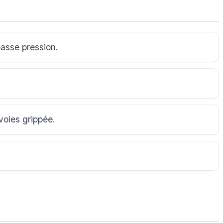
asse pression.
voies grippée.