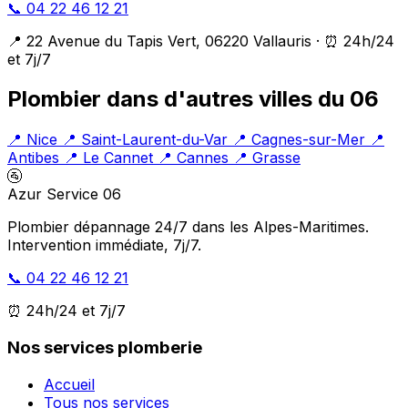
📞 04 22 46 12 21
📍 22 Avenue du Tapis Vert, 06220 Vallauris · ⏰ 24h/24
et 7j/7
Plombier dans d'autres villes du 06
📍 Nice
📍 Saint-Laurent-du-Var
📍 Cagnes-sur-Mer
📍
Antibes
📍 Le Cannet
📍 Cannes
📍 Grasse
🚰
Azur Service 06
Plombier dépannage 24/7 dans les Alpes-Maritimes.
Intervention immédiate, 7j/7.
📞 04 22 46 12 21
⏰ 24h/24 et 7j/7
Nos services plomberie
Accueil
Tous nos services