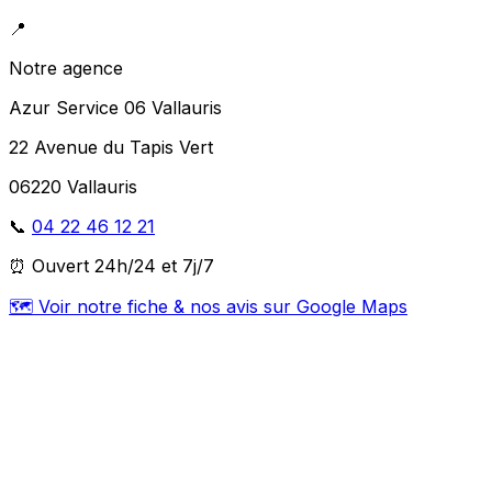
📍
Notre agence
Azur Service 06 Vallauris
22 Avenue du Tapis Vert
06220 Vallauris
📞
04 22 46 12 21
⏰ Ouvert 24h/24 et 7j/7
🗺️ Voir notre fiche & nos avis sur Google Maps