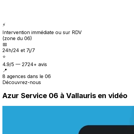
⚡
Intervention immédiate ou sur RDV
(zone du 06)
📅
24h/24 et 7j/7
⭐
4.9/5 — 2724+ avis
📍
8 agences dans le 06
Découvrez-nous
Azur Service 06 à Vallauris en vidéo