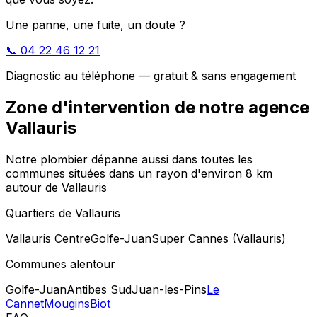
Une panne, une fuite, un doute ?
📞 04 22 46 12 21
Diagnostic au téléphone — gratuit & sans engagement
Zone d'intervention de notre agence
Vallauris
Notre plombier dépanne aussi dans toutes les
communes situées dans un rayon d'environ 8 km
autour de Vallauris
Quartiers de Vallauris
Vallauris Centre
Golfe-Juan
Super Cannes (Vallauris)
Communes alentour
Golfe-Juan
Antibes Sud
Juan-les-Pins
Le
Cannet
Mougins
Biot