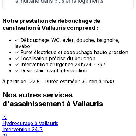
simultané dans plusieurs logements.
Notre prestation de débouchage de
canalisation à Vallauris comprend :
✓
Débouchage WC, évier, douche, baignoire,
lavabo
✓
Furet électrique et débouchage haute pression
✓
Localisation précise du bouchon
✓
Intervention d'urgence 24h/24 - 7j/7
✓
Devis clair avant intervention
à partir de 132 € · Durée estimée : 30 min à 1h30
Nos autres services
d'assainissement à Vallauris
💦
Hydrocurage à Vallauris
Intervention 24/7
📹