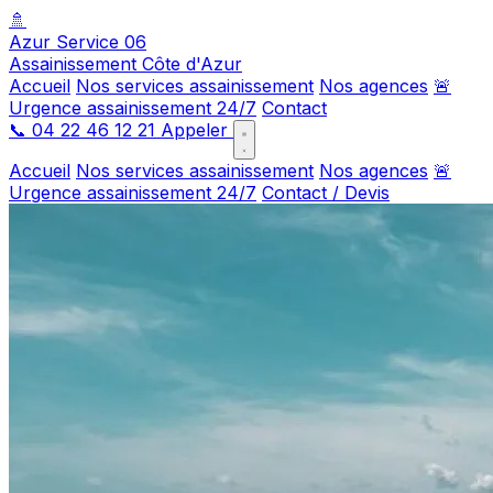
🚿
Azur Service 06
Assainissement Côte d'Azur
Accueil
Nos services assainissement
Nos agences
🚨
Urgence assainissement 24/7
Contact
📞
04 22 46 12 21
Appeler
Accueil
Nos services assainissement
Nos agences
🚨
Urgence assainissement 24/7
Contact / Devis