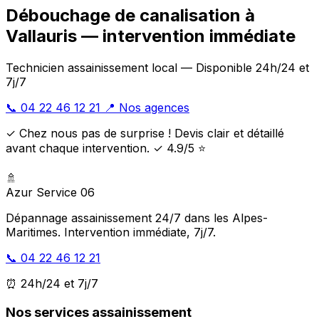
Débouchage de canalisation à
Vallauris — intervention immédiate
Technicien assainissement local — Disponible 24h/24 et
7j/7
📞 04 22 46 12 21
📍 Nos agences
✓ Chez nous pas de surprise ! Devis clair et détaillé
avant chaque intervention. ✓ 4.9/5 ⭐
🚿
Azur Service 06
Dépannage assainissement 24/7 dans les Alpes-
Maritimes. Intervention immédiate, 7j/7.
📞 04 22 46 12 21
⏰ 24h/24 et 7j/7
Nos services assainissement