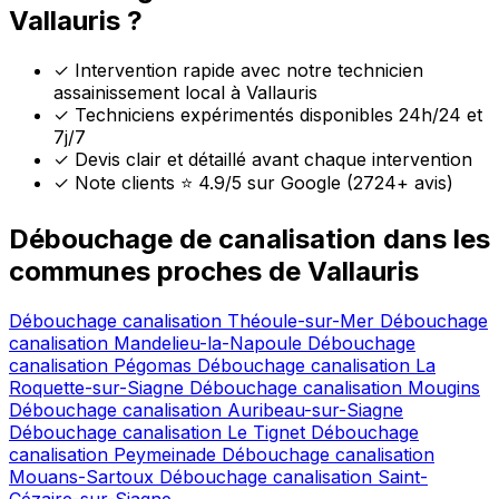
Vallauris ?
✓
Intervention rapide avec notre technicien
assainissement local à Vallauris
✓
Techniciens expérimentés disponibles 24h/24 et
7j/7
✓
Devis clair et détaillé avant chaque intervention
✓
Note clients ⭐ 4.9/5 sur Google (2724+ avis)
Débouchage de canalisation dans les
communes proches de Vallauris
Débouchage canalisation Théoule-sur-Mer
Débouchage
canalisation Mandelieu-la-Napoule
Débouchage
canalisation Pégomas
Débouchage canalisation La
Roquette-sur-Siagne
Débouchage canalisation Mougins
Débouchage canalisation Auribeau-sur-Siagne
Débouchage canalisation Le Tignet
Débouchage
canalisation Peymeinade
Débouchage canalisation
Mouans-Sartoux
Débouchage canalisation Saint-
Cézaire-sur-Siagne