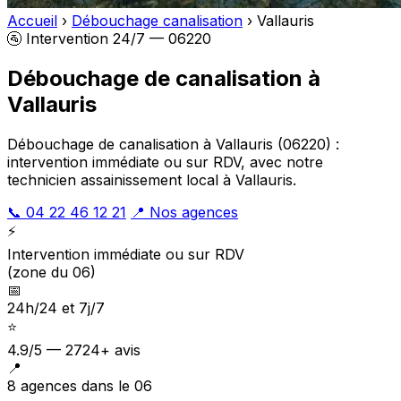
Accueil
›
Débouchage canalisation
›
Vallauris
🚰 Intervention 24/7 — 06220
Débouchage de canalisation à
Vallauris
Débouchage de canalisation à Vallauris (06220) :
intervention immédiate ou sur RDV, avec notre
technicien assainissement local à Vallauris.
📞 04 22 46 12 21
📍 Nos agences
⚡
Intervention immédiate ou sur RDV
(zone du 06)
📅
24h/24 et 7j/7
⭐
4.9/5 — 2724+ avis
📍
8 agences dans le 06