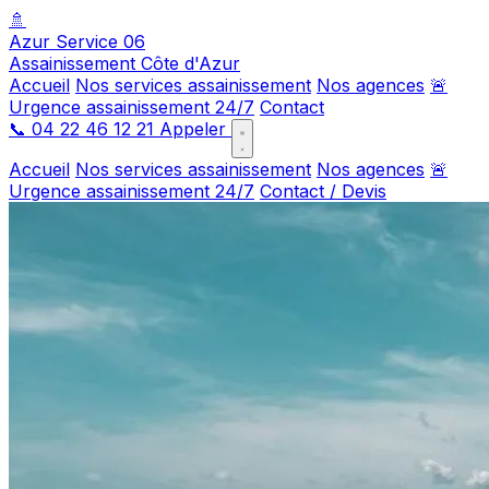
🚿
Azur Service 06
Assainissement Côte d'Azur
Accueil
Nos services assainissement
Nos agences
🚨
Urgence assainissement 24/7
Contact
📞
04 22 46 12 21
Appeler
Accueil
Nos services assainissement
Nos agences
🚨
Urgence assainissement 24/7
Contact / Devis