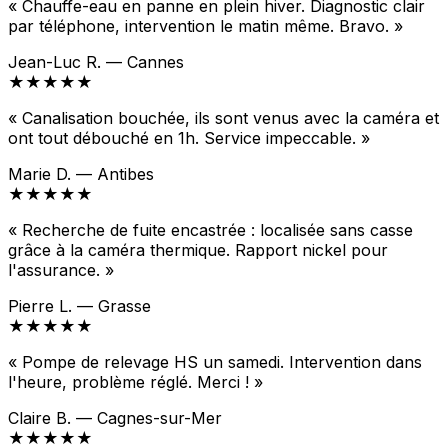
« Chauffe-eau en panne en plein hiver. Diagnostic clair
par téléphone, intervention le matin même. Bravo. »
Jean-Luc R. — Cannes
★★★★★
« Canalisation bouchée, ils sont venus avec la caméra et
ont tout débouché en 1h. Service impeccable. »
Marie D. — Antibes
★★★★★
« Recherche de fuite encastrée : localisée sans casse
grâce à la caméra thermique. Rapport nickel pour
l'assurance. »
Pierre L. — Grasse
★★★★★
« Pompe de relevage HS un samedi. Intervention dans
l'heure, problème réglé. Merci ! »
Claire B. — Cagnes-sur-Mer
★★★★★