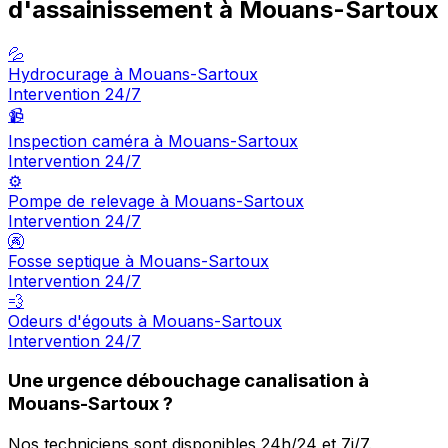
d'assainissement à Mouans-Sartoux
💦
Hydrocurage à Mouans-Sartoux
Intervention 24/7
📹
Inspection caméra à Mouans-Sartoux
Intervention 24/7
⚙️
Pompe de relevage à Mouans-Sartoux
Intervention 24/7
🚱
Fosse septique à Mouans-Sartoux
Intervention 24/7
💨
Odeurs d'égouts à Mouans-Sartoux
Intervention 24/7
Une urgence débouchage canalisation à
Mouans-Sartoux ?
Nos techniciens sont disponibles 24h/24 et 7j/7.