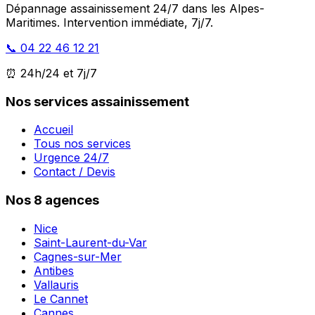
Dépannage assainissement 24/7 dans les Alpes-
Maritimes. Intervention immédiate, 7j/7.
📞 04 22 46 12 21
⏰ 24h/24 et 7j/7
Nos services assainissement
Accueil
Tous nos services
Urgence 24/7
Contact / Devis
Nos 8 agences
Nice
Saint-Laurent-du-Var
Cagnes-sur-Mer
Antibes
Vallauris
Le Cannet
Cannes