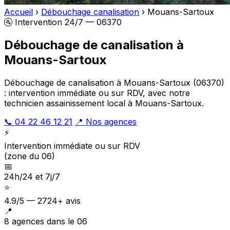
Accueil
›
Débouchage canalisation
›
Mouans-Sartoux
🚰 Intervention 24/7 — 06370
Débouchage de canalisation à
Mouans-Sartoux
Débouchage de canalisation à Mouans-Sartoux (06370)
: intervention immédiate ou sur RDV, avec notre
technicien assainissement local à Mouans-Sartoux.
📞 04 22 46 12 21
📍 Nos agences
⚡
Intervention immédiate ou sur RDV
(zone du 06)
📅
24h/24 et 7j/7
⭐
4.9/5 — 2724+ avis
📍
8 agences dans le 06