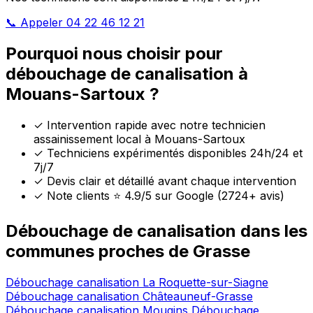
📞 Appeler 04 22 46 12 21
Pourquoi nous choisir pour
débouchage de canalisation à
Mouans-Sartoux ?
✓
Intervention rapide avec notre technicien
assainissement local à Mouans-Sartoux
✓
Techniciens expérimentés disponibles 24h/24 et
7j/7
✓
Devis clair et détaillé avant chaque intervention
✓
Note clients ⭐ 4.9/5 sur Google (2724+ avis)
Débouchage de canalisation dans les
communes proches de Grasse
Débouchage canalisation La Roquette-sur-Siagne
Débouchage canalisation Châteauneuf-Grasse
Débouchage canalisation Mougins
Débouchage