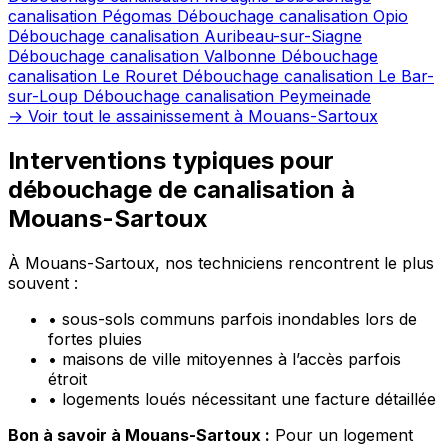
canalisation Pégomas
Débouchage canalisation Opio
Débouchage canalisation Auribeau-sur-Siagne
Débouchage canalisation Valbonne
Débouchage
canalisation Le Rouret
Débouchage canalisation Le Bar-
sur-Loup
Débouchage canalisation Peymeinade
→ Voir tout le assainissement à Mouans-Sartoux
Interventions typiques pour
débouchage de canalisation à
Mouans-Sartoux
À Mouans-Sartoux, nos techniciens rencontrent le plus
souvent :
•
sous-sols communs parfois inondables lors de
fortes pluies
•
maisons de ville mitoyennes à l’accès parfois
étroit
•
logements loués nécessitant une facture détaillée
Bon à savoir à Mouans-Sartoux :
Pour un logement