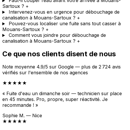
Faut-il couper l’eau avant votre arrivée à Mouans-
Sartoux ?
+
Intervenez-vous en urgence pour débouchage de
canalisation à Mouans-Sartoux ?
+
Pouvez-vous localiser une fuite sans tout casser à
Mouans-Sartoux ?
+
Comment vous joindre pour débouchage de
canalisation à Mouans-Sartoux ?
+
Ce que nos clients disent de nous
Note moyenne 4.9/5 sur Google — plus de 2 724 avis
vérifiés sur l'ensemble de nos agences
★★★★★
« Fuite d'eau un dimanche soir — technicien sur place
en 45 minutes. Pro, propre, super réactivité. Je
recommande ! »
Sophie M. — Nice
★★★★★