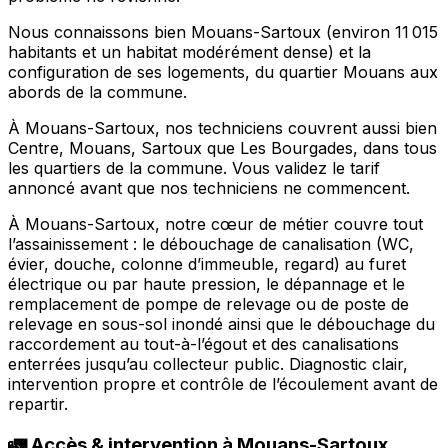
Nous connaissons bien Mouans-Sartoux (environ 11 015
habitants et un habitat modérément dense) et la
configuration de ses logements, du quartier Mouans aux
abords de la commune.
À Mouans-Sartoux, nos techniciens couvrent aussi bien
Centre, Mouans, Sartoux que Les Bourgades, dans tous
les quartiers de la commune. Vous validez le tarif
annoncé avant que nos techniciens ne commencent.
À Mouans-Sartoux, notre cœur de métier couvre tout
l’assainissement : le débouchage de canalisation (WC,
évier, douche, colonne d’immeuble, regard) au furet
électrique ou par haute pression, le dépannage et le
remplacement de pompe de relevage ou de poste de
relevage en sous-sol inondé ainsi que le débouchage du
raccordement au tout-à-l’égout et des canalisations
enterrées jusqu’au collecteur public. Diagnostic clair,
intervention propre et contrôle de l’écoulement avant de
repartir.
🚛 Accès & intervention à Mouans-Sartoux