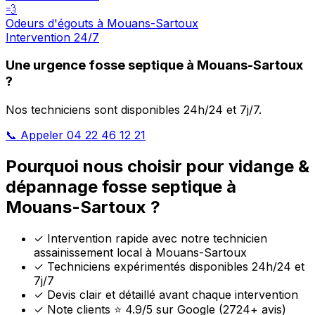
💨
Odeurs d'égouts à Mouans-Sartoux
Intervention 24/7
Une urgence fosse septique à Mouans-Sartoux
?
Nos techniciens sont disponibles 24h/24 et 7j/7.
📞 Appeler 04 22 46 12 21
Pourquoi nous choisir pour vidange &
dépannage fosse septique à
Mouans-Sartoux ?
✓
Intervention rapide avec notre technicien
assainissement local à Mouans-Sartoux
✓
Techniciens expérimentés disponibles 24h/24 et
7j/7
✓
Devis clair et détaillé avant chaque intervention
✓
Note clients ⭐ 4.9/5 sur Google (2724+ avis)