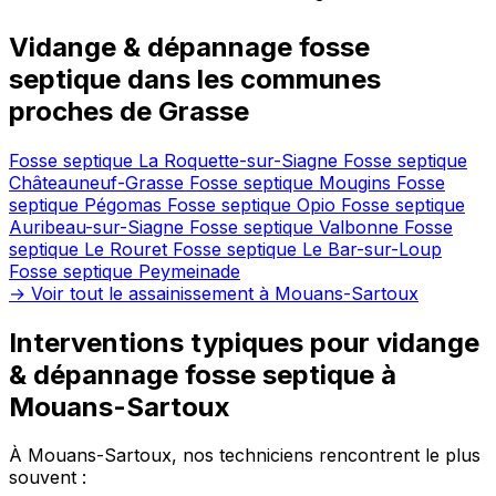
Vidange & dépannage fosse
septique dans les communes
proches de Grasse
Fosse septique La Roquette-sur-Siagne
Fosse septique
Châteauneuf-Grasse
Fosse septique Mougins
Fosse
septique Pégomas
Fosse septique Opio
Fosse septique
Auribeau-sur-Siagne
Fosse septique Valbonne
Fosse
septique Le Rouret
Fosse septique Le Bar-sur-Loup
Fosse septique Peymeinade
→ Voir tout le assainissement à Mouans-Sartoux
Interventions typiques pour vidange
& dépannage fosse septique à
Mouans-Sartoux
À Mouans-Sartoux, nos techniciens rencontrent le plus
souvent :