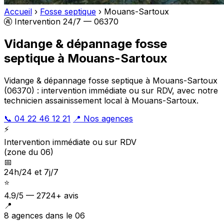
Accueil
›
Fosse septique
›
Mouans-Sartoux
🚱 Intervention 24/7 — 06370
Vidange & dépannage fosse
septique à Mouans-Sartoux
Vidange & dépannage fosse septique à Mouans-Sartoux
(06370) : intervention immédiate ou sur RDV, avec notre
technicien assainissement local à Mouans-Sartoux.
📞 04 22 46 12 21
📍 Nos agences
⚡
Intervention immédiate ou sur RDV
(zone du 06)
📅
24h/24 et 7j/7
⭐
4.9/5 — 2724+ avis
📍
8 agences dans le 06