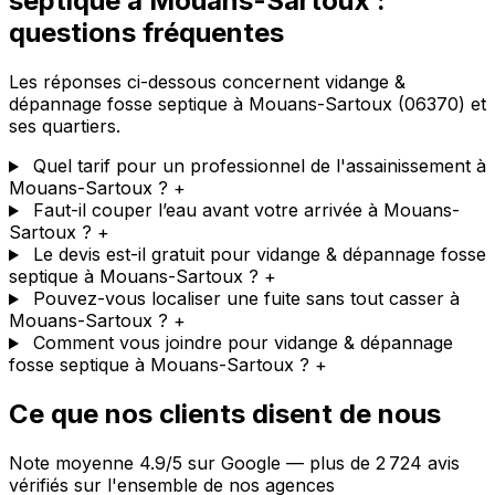
septique à Mouans-Sartoux :
questions fréquentes
Les réponses ci-dessous concernent vidange &
dépannage fosse septique à Mouans-Sartoux (06370) et
ses quartiers.
Quel tarif pour un professionnel de l'assainissement à
Mouans-Sartoux ?
+
Faut-il couper l’eau avant votre arrivée à Mouans-
Sartoux ?
+
Le devis est-il gratuit pour vidange & dépannage fosse
septique à Mouans-Sartoux ?
+
Pouvez-vous localiser une fuite sans tout casser à
Mouans-Sartoux ?
+
Comment vous joindre pour vidange & dépannage
fosse septique à Mouans-Sartoux ?
+
Ce que nos clients disent de nous
Note moyenne 4.9/5 sur Google — plus de 2 724 avis
vérifiés sur l'ensemble de nos agences