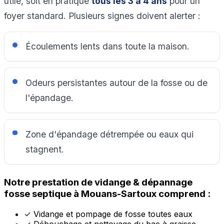
utile, soit en pratique
tous les 3 à 4 ans
pour un
foyer standard. Plusieurs signes doivent alerter :
Écoulements lents dans toute la maison.
Odeurs persistantes autour de la fosse ou de
l'épandage.
Zone d'épandage détrempée ou eaux qui
stagnent.
Notre prestation de vidange & dépannage
fosse septique à Mouans-Sartoux comprend :
✓
Vidange et pompage de fosse toutes eaux
✓
Débouchage et nettoyage du bac à graisse