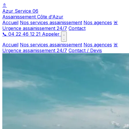
🚿
Azur Service 06
Assainissement Côte d'Azur
Accueil
Nos services assainissement
Nos agences
🚨
Urgence assainissement 24/7
Contact
📞
04 22 46 12 21
Appeler
Accueil
Nos services assainissement
Nos agences
🚨
Urgence assainissement 24/7
Contact / Devis