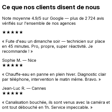
Ce que nos clients disent de nous
Note moyenne 4.9/5 sur Google — plus de 2 724 avis
vérifiés sur l'ensemble de nos agences
★★★★★
« Fuite d'eau un dimanche soir — technicien sur place
en 45 minutes. Pro, propre, super réactivité. Je
recommande ! »
Sophie M. — Nice
★★★★★
« Chauffe-eau en panne en plein hiver. Diagnostic clair
par téléphone, intervention le matin même. Bravo. »
Jean-Luc R. — Cannes
★★★★★
« Canalisation bouchée, ils sont venus avec la caméra et
ont tout débouché en 1h. Service impeccable. »