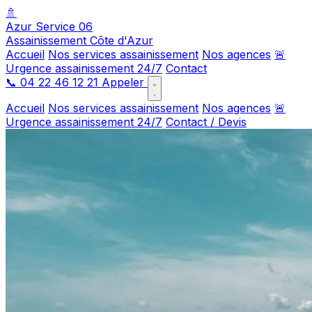
🚿
Azur Service 06
Assainissement Côte d'Azur
Accueil
Nos services assainissement
Nos agences
🚨
Urgence assainissement 24/7
Contact
📞
04 22 46 12 21
Appeler
Accueil
Nos services assainissement
Nos agences
🚨
Urgence assainissement 24/7
Contact / Devis