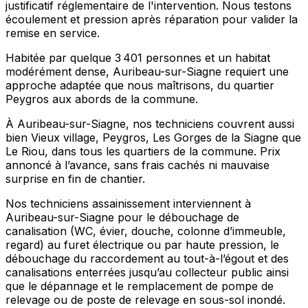
justificatif réglementaire de l'intervention. Nous testons
écoulement et pression après réparation pour valider la
remise en service.
Habitée par quelque 3 401 personnes et un habitat
modérément dense, Auribeau-sur-Siagne requiert une
approche adaptée que nous maîtrisons, du quartier
Peygros aux abords de la commune.
À Auribeau-sur-Siagne, nos techniciens couvrent aussi
bien Vieux village, Peygros, Les Gorges de la Siagne que
Le Riou, dans tous les quartiers de la commune. Prix
annoncé à l’avance, sans frais cachés ni mauvaise
surprise en fin de chantier.
Nos techniciens assainissement interviennent à
Auribeau-sur-Siagne pour le débouchage de
canalisation (WC, évier, douche, colonne d’immeuble,
regard) au furet électrique ou par haute pression, le
débouchage du raccordement au tout-à-l’égout et des
canalisations enterrées jusqu’au collecteur public ainsi
que le dépannage et le remplacement de pompe de
relevage ou de poste de relevage en sous-sol inondé.