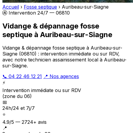
Accueil
›
Fosse septique
›
Auribeau-sur-Siagne
🚱 Intervention 24/7 — 06810
Vidange & dépannage fosse
septique à Auribeau-sur-Siagne
Vidange & dépannage fosse septique à Auribeau-sur-
Siagne (06810) : intervention immédiate ou sur RDV,
avec notre technicien assainissement local à Auribeau-
sur-Siagne.
📞 04 22 46 12 21
📍 Nos agences
⚡
Intervention immédiate ou sur RDV
(zone du 06)
📅
24h/24 et 7j/7
⭐
4.9/5 — 2724+ avis
📍