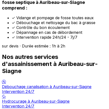
fosse septique à Auribeau-sur-Siagne
comprend :
✓
Vidange et pompage de fosse toutes eaux
✓
Débouchage et nettoyage du bac à graisse
✓
Contrôle du bon écoulement
✓
Dépannage en cas de débordement
✓
Intervention rapide 24h/24 - 7j/7
sur devis · Durée estimée : 1h à 2h
Nos autres services
d'assainissement à Auribeau-sur-
Siagne
🚰
Débouchage canalisation à Auribeau-sur-Siagne
Intervention 24/7
💦
Hydrocurage à Auribeau-sur-Siagne
Intervention 24/7