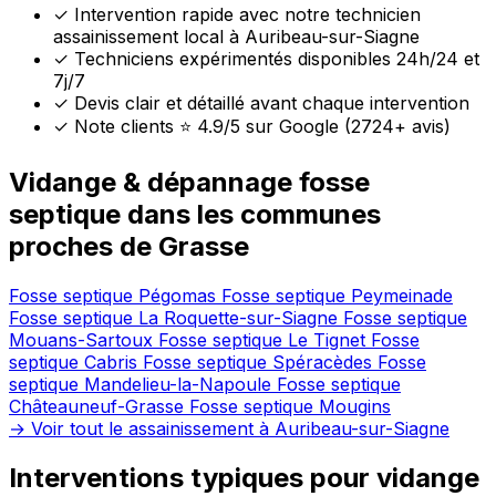
✓
Intervention rapide avec notre technicien
assainissement local à Auribeau-sur-Siagne
✓
Techniciens expérimentés disponibles 24h/24 et
7j/7
✓
Devis clair et détaillé avant chaque intervention
✓
Note clients ⭐ 4.9/5 sur Google (2724+ avis)
Vidange & dépannage fosse
septique dans les communes
proches de Grasse
Fosse septique Pégomas
Fosse septique Peymeinade
Fosse septique La Roquette-sur-Siagne
Fosse septique
Mouans-Sartoux
Fosse septique Le Tignet
Fosse
septique Cabris
Fosse septique Spéracèdes
Fosse
septique Mandelieu-la-Napoule
Fosse septique
Châteauneuf-Grasse
Fosse septique Mougins
→ Voir tout le assainissement à Auribeau-sur-Siagne
Interventions typiques pour vidange