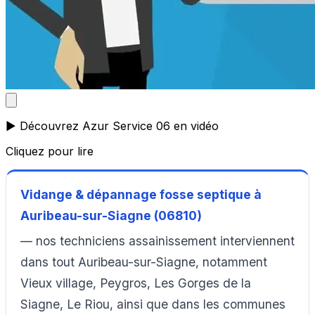
▶️ Découvrez Azur Service 06 en vidéo
Cliquez pour lire
Vidange & dépannage fosse septique à
Auribeau-sur-Siagne (06810)
— nos techniciens assainissement interviennent
dans tout Auribeau-sur-Siagne, notamment
Vieux village, Peygros, Les Gorges de la
Siagne, Le Riou, ainsi que dans les communes