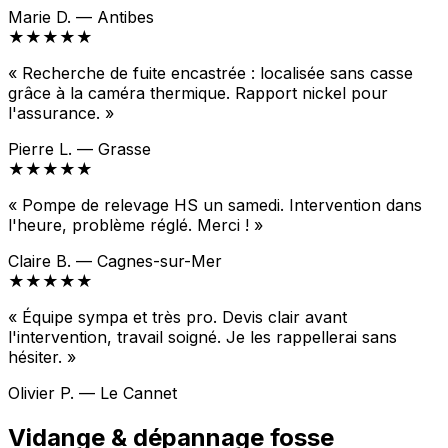
Marie D. — Antibes
★★★★★
« Recherche de fuite encastrée : localisée sans casse
grâce à la caméra thermique. Rapport nickel pour
l'assurance. »
Pierre L. — Grasse
★★★★★
« Pompe de relevage HS un samedi. Intervention dans
l'heure, problème réglé. Merci ! »
Claire B. — Cagnes-sur-Mer
★★★★★
« Équipe sympa et très pro. Devis clair avant
l'intervention, travail soigné. Je les rappellerai sans
hésiter. »
Olivier P. — Le Cannet
Vidange & dépannage fosse