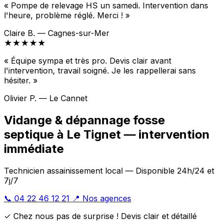
« Pompe de relevage HS un samedi. Intervention dans
l'heure, problème réglé. Merci ! »
Claire B. — Cagnes-sur-Mer
★★★★★
« Équipe sympa et très pro. Devis clair avant
l'intervention, travail soigné. Je les rappellerai sans
hésiter. »
Olivier P. — Le Cannet
Vidange & dépannage fosse
septique à Le Tignet — intervention
immédiate
Technicien assainissement local — Disponible 24h/24 et
7j/7
📞 04 22 46 12 21
📍 Nos agences
✓ Chez nous pas de surprise ! Devis clair et détaillé