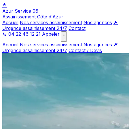
🚿
Azur Service 06
Assainissement Côte d'Azur
Accueil
Nos services assainissement
Nos agences
🚨
Urgence assainissement 24/7
Contact
📞
04 22 46 12 21
Appeler
Accueil
Nos services assainissement
Nos agences
🚨
Urgence assainissement 24/7
Contact / Devis