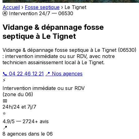
Accueil
›
Fosse septique
›
Le Tignet
🚱 Intervention 24/7 — 06530
Vidange & dépannage fosse
septique à Le Tignet
Vidange & dépannage fosse septique à Le Tignet (06530)
: intervention immédiate ou sur RDV, avec notre
technicien assainissement local à Le Tignet.
📞 04 22 46 12 21
📍 Nos agences
⚡
Intervention immédiate ou sur RDV
(zone du 06)
📅
24h/24 et 7j/7
⭐
4.9/5 — 2724+ avis
📍
8 agences dans le 06