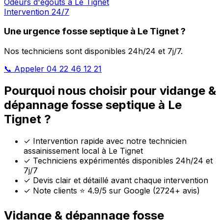
Odeurs d'égouts à Le Tignet
Intervention 24/7
Une urgence fosse septique à Le Tignet ?
Nos techniciens sont disponibles 24h/24 et 7j/7.
📞 Appeler 04 22 46 12 21
Pourquoi nous choisir pour vidange &
dépannage fosse septique à Le
Tignet ?
✓
Intervention rapide avec notre technicien
assainissement local à Le Tignet
✓
Techniciens expérimentés disponibles 24h/24 et
7j/7
✓
Devis clair et détaillé avant chaque intervention
✓
Note clients ⭐ 4.9/5 sur Google (2724+ avis)
Vidange & dépannage fosse