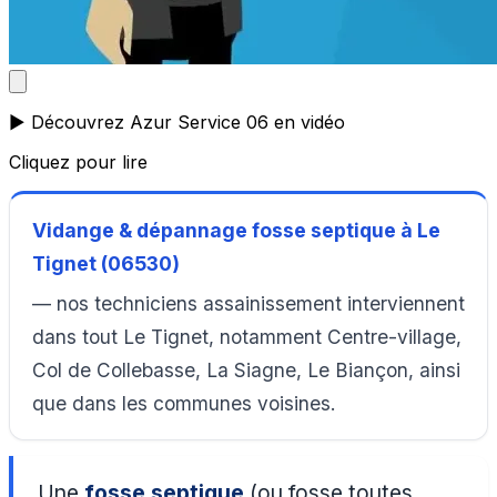
▶️ Découvrez Azur Service 06 en vidéo
Cliquez pour lire
Vidange & dépannage fosse septique à Le
Tignet (06530)
— nos techniciens assainissement interviennent
dans tout Le Tignet, notamment Centre-village,
Col de Collebasse, La Siagne, Le Biançon, ainsi
que dans les communes voisines.
Une
fosse septique
(ou fosse toutes