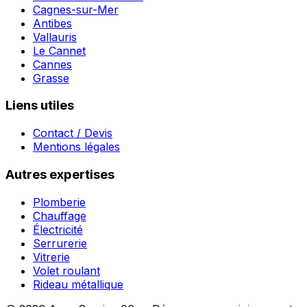
Cagnes-sur-Mer
Antibes
Vallauris
Le Cannet
Cannes
Grasse
Liens utiles
Contact / Devis
Mentions légales
Autres expertises
Plomberie
Chauffage
Électricité
Serrurerie
Vitrerie
Volet roulant
Rideau métallique