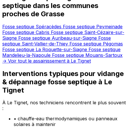
septique dans les communes
proches de Grasse
Fosse septique Spéracèdes
Fosse septique Peymeinade
Fosse septique Cabris
Fosse septique Saint-Cézaire-sur-
Siagne
Fosse septique Auribeau-sur-Siagne
Fosse
septique Saint-Vallier-de-Thiey
Fosse septique Pégomas
Fosse septique La Roquette-sur-Siagne
Fosse septique
Mandelieu-la-Napoule
Fosse septique Mouans-Sartoux
→ Voir tout le assainissement à Le Tignet
Interventions typiques pour vidange
& dépannage fosse septique à Le
Tignet
À Le Tignet, nos techniciens rencontrent le plus souvent
:
•
chauffe-eau thermodynamiques ou panneaux
solaires à maintenir