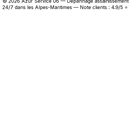
© 2026 Azur Service 06 — Dépannage assainissement
24/7 dans les Alpes-Maritimes — Note clients : 4.9/5 ⭐