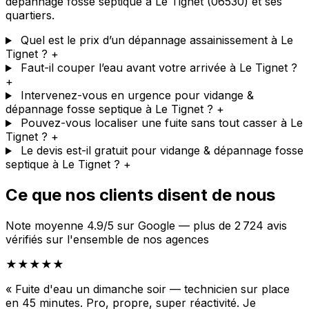
dépannage fosse septique à Le Tignet (06530) et ses
quartiers.
Quel est le prix d’un dépannage assainissement à Le
Tignet ?
+
Faut-il couper l’eau avant votre arrivée à Le Tignet ?
+
Intervenez-vous en urgence pour vidange &
dépannage fosse septique à Le Tignet ?
+
Pouvez-vous localiser une fuite sans tout casser à Le
Tignet ?
+
Le devis est-il gratuit pour vidange & dépannage fosse
septique à Le Tignet ?
+
Ce que nos clients disent de nous
Note moyenne 4.9/5 sur Google — plus de 2 724 avis
vérifiés sur l'ensemble de nos agences
★★★★★
« Fuite d'eau un dimanche soir — technicien sur place
en 45 minutes. Pro, propre, super réactivité. Je