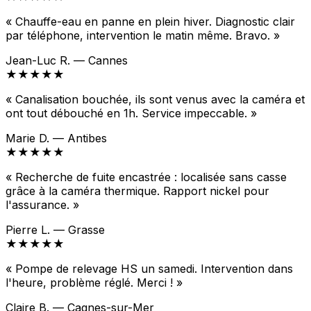
« Chauffe-eau en panne en plein hiver. Diagnostic clair
par téléphone, intervention le matin même. Bravo. »
Jean-Luc R. — Cannes
★★★★★
« Canalisation bouchée, ils sont venus avec la caméra et
ont tout débouché en 1h. Service impeccable. »
Marie D. — Antibes
★★★★★
« Recherche de fuite encastrée : localisée sans casse
grâce à la caméra thermique. Rapport nickel pour
l'assurance. »
Pierre L. — Grasse
★★★★★
« Pompe de relevage HS un samedi. Intervention dans
l'heure, problème réglé. Merci ! »
Claire B. — Cagnes-sur-Mer