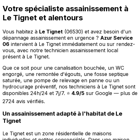
Votre spécialiste assainissement à
Le Tignet et alentours
Vous habitez à
Le Tignet
(06530) et avez besoin d'un
dépannage assainissement en urgence ?
Azur Service
06
intervient à Le Tignet immédiatement ou sur rendez-
vous, avec notre technicien assainissement local
présent à Le Tignet.
Que ce soit pour une canalisation bouchée, un WC
engorgé, une remontée d'égouts, une fosse septique
saturée, une pompe de relevage en panne ou un
hydrocurage préventif, nos techniciens à Le Tignet sont
disponibles 24h/24 et 7j/7. ⭐
4.9/5
sur Google — plus de
2724 avis vérifiés.
Un assainissement adapté à l'habitat de Le
Tignet
Le Tignet est un zone résidentielle de maisons
individuelles et petites copropriétés. Dans une maison,