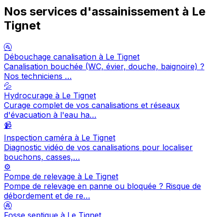
Nos services d'assainissement à Le
Tignet
🚰
Débouchage canalisation à Le Tignet
Canalisation bouchée (WC, évier, douche, baignoire) ?
Nos techniciens …
💦
Hydrocurage à Le Tignet
Curage complet de vos canalisations et réseaux
d'évacuation à l'eau ha…
📹
Inspection caméra à Le Tignet
Diagnostic vidéo de vos canalisations pour localiser
bouchons, casses,…
⚙️
Pompe de relevage à Le Tignet
Pompe de relevage en panne ou bloquée ? Risque de
débordement et de re…
🚱
Fosse septique à Le Tignet