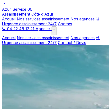
🚿
Azur Service 06
Assainissement Côte d'Azur
Accueil
Nos services assainissement
Nos agences
🚨
Urgence assainissement 24/7
Contact
📞
04 22 46 12 21
Appeler
Accueil
Nos services assainissement
Nos agences
🚨
Urgence assainissement 24/7
Contact / Devis