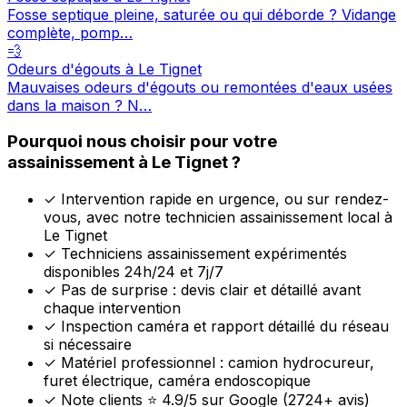
Fosse septique pleine, saturée ou qui déborde ? Vidange
complète, pomp…
💨
Odeurs d'égouts à Le Tignet
Mauvaises odeurs d'égouts ou remontées d'eaux usées
dans la maison ? N…
Pourquoi nous choisir pour votre
assainissement à Le Tignet ?
✓
Intervention rapide en urgence, ou sur rendez-
vous, avec notre technicien assainissement local à
Le Tignet
✓
Techniciens assainissement expérimentés
disponibles 24h/24 et 7j/7
✓
Pas de surprise : devis clair et détaillé avant
chaque intervention
✓
Inspection caméra et rapport détaillé du réseau
si nécessaire
✓
Matériel professionnel : camion hydrocureur,
furet électrique, caméra endoscopique
✓
Note clients ⭐ 4.9/5 sur Google (2724+ avis)