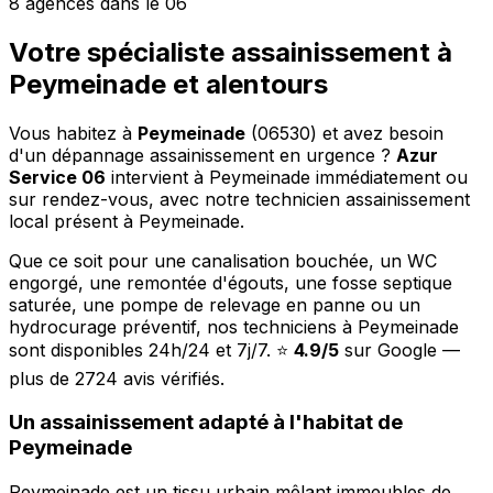
8 agences dans le 06
Votre spécialiste assainissement à
Peymeinade et alentours
Vous habitez à
Peymeinade
(06530) et avez besoin
d'un dépannage assainissement en urgence ?
Azur
Service 06
intervient à Peymeinade immédiatement ou
sur rendez-vous, avec notre technicien assainissement
local présent à Peymeinade.
Que ce soit pour une canalisation bouchée, un WC
engorgé, une remontée d'égouts, une fosse septique
saturée, une pompe de relevage en panne ou un
hydrocurage préventif, nos techniciens à Peymeinade
sont disponibles 24h/24 et 7j/7. ⭐
4.9/5
sur Google —
plus de 2724 avis vérifiés.
Un assainissement adapté à l'habitat de
Peymeinade
Peymeinade est un tissu urbain mêlant immeubles de