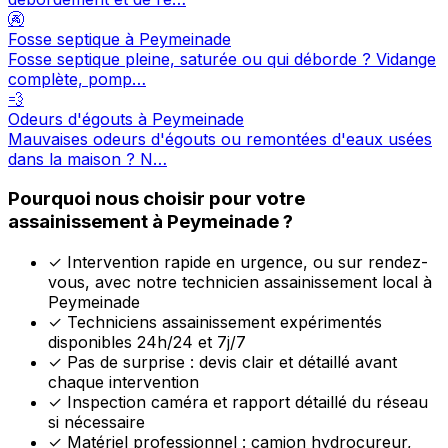
🚱
Fosse septique à Peymeinade
Fosse septique pleine, saturée ou qui déborde ? Vidange
complète, pomp…
💨
Odeurs d'égouts à Peymeinade
Mauvaises odeurs d'égouts ou remontées d'eaux usées
dans la maison ? N…
Pourquoi nous choisir pour votre
assainissement à Peymeinade ?
✓
Intervention rapide en urgence, ou sur rendez-
vous, avec notre technicien assainissement local à
Peymeinade
✓
Techniciens assainissement expérimentés
disponibles 24h/24 et 7j/7
✓
Pas de surprise : devis clair et détaillé avant
chaque intervention
✓
Inspection caméra et rapport détaillé du réseau
si nécessaire
✓
Matériel professionnel : camion hydrocureur,