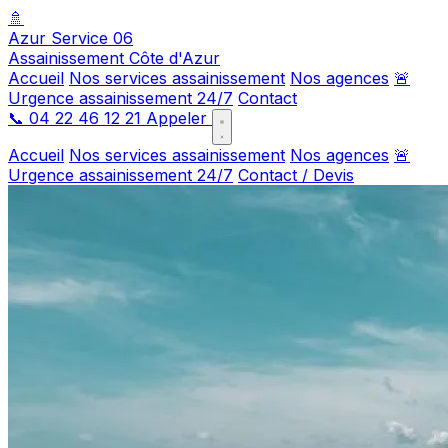
🚿
Azur Service 06
Assainissement Côte d'Azur
Accueil
Nos services assainissement
Nos agences
🚨
Urgence assainissement 24/7
Contact
📞
04 22 46 12 21
Appeler
Accueil
Nos services assainissement
Nos agences
🚨
Urgence assainissement 24/7
Contact / Devis