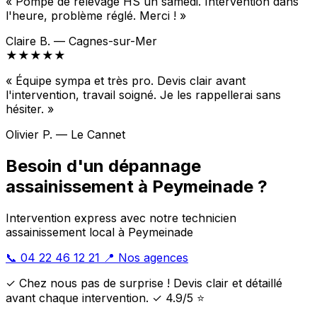
« Pompe de relevage HS un samedi. Intervention dans
l'heure, problème réglé. Merci ! »
Claire B. — Cagnes-sur-Mer
★★★★★
« Équipe sympa et très pro. Devis clair avant
l'intervention, travail soigné. Je les rappellerai sans
hésiter. »
Olivier P. — Le Cannet
Besoin d'un dépannage
assainissement à Peymeinade ?
Intervention express avec notre technicien
assainissement local à Peymeinade
📞 04 22 46 12 21
📍 Nos agences
✓ Chez nous pas de surprise ! Devis clair et détaillé
avant chaque intervention. ✓ 4.9/5 ⭐