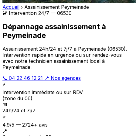
Accueil
›
Assainissement Peymeinade
🚨 Intervention 24/7 — 06530
Dépannage assainissement à
Peymeinade
Assainissement 24h/24 et 7j/7 à Peymeinade (06530).
Intervention rapide en urgence ou sur rendez-vous
avec notre technicien assainissement local à
Peymeinade.
📞 04 22 46 12 21
📍 Nos agences
⚡
Intervention immédiate ou sur RDV
(zone du 06)
📅
24h/24 et 7j/7
⭐
4.9/5 — 2724+ avis
📍