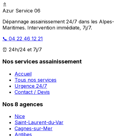
🚿
Azur Service 06
Dépannage assainissement 24/7 dans les Alpes-
Maritimes. Intervention immédiate, 7j/7.
📞 04 22 46 12 21
⏰ 24h/24 et 7j/7
Nos services assainissement
Accueil
Tous nos services
Urgence 24/7
Contact / Devis
Nos 8 agences
Nice
Saint-Laurent-du-Var
Cagnes-sur-Mer
Antibes