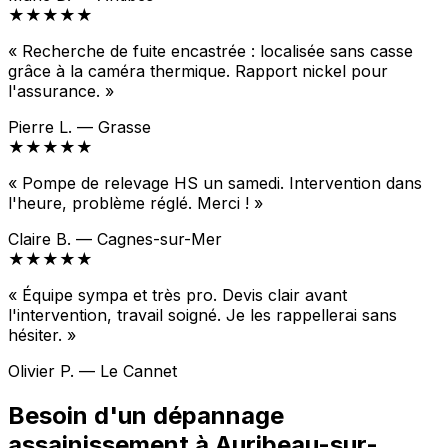
★★★★★
« Recherche de fuite encastrée : localisée sans casse
grâce à la caméra thermique. Rapport nickel pour
l'assurance. »
Pierre L. — Grasse
★★★★★
« Pompe de relevage HS un samedi. Intervention dans
l'heure, problème réglé. Merci ! »
Claire B. — Cagnes-sur-Mer
★★★★★
« Équipe sympa et très pro. Devis clair avant
l'intervention, travail soigné. Je les rappellerai sans
hésiter. »
Olivier P. — Le Cannet
Besoin d'un dépannage
assainissement à Auribeau-sur-