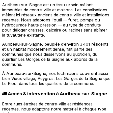
Auribeau-sur-Siagne est un tissu urbain mêlant
immeubles de centre-ville et maisons. Les canalisations
mêlent ici réseaux anciens de centre-ville et installations
récentes. Nous adaptons l'outil — furet, pompe ou
hydrocurage haute pression — au type de conduite
pour déloger graisses, calcaire ou racines sans abîmer
la tuyauterie existante.
Auribeau-sur-Siagne, peuplée d’environ 3 401 résidents
et un habitat modérément dense, fait partie des
communes que nous desservons au quotidien, du
quartier Les Gorges de la Siagne aux abords de la
commune.
À Auribeau-sur-Siagne, nos techniciens couvrent aussi
bien Vieux village, Peygros, Les Gorges de la Siagne que
Le Riou, dans tous les quartiers de la commune.
🚛 Accès & intervention à Auribeau-sur-Siagne
Entre rues étroites de centre-ville et résidences
récentes, nous adaptons notre matériel à chaque type