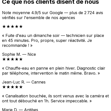
Ce que nos clients disent de nous
Note moyenne 4.9/5 sur Google — plus de 2 724 avis
vérifiés sur l'ensemble de nos agences
★★★★★
« Fuite d'eau un dimanche soir — technicien sur place
en 45 minutes. Pro, propre, super réactivité. Je
recommande ! »
Sophie M. — Nice
★★★★★
« Chauffe-eau en panne en plein hiver. Diagnostic clair
par téléphone, intervention le matin même. Bravo. »
Jean-Luc R. — Cannes
★★★★★
« Canalisation bouchée, ils sont venus avec la caméra et
ont tout débouché en 1h. Service impeccable. »
Marie D. — Antibes