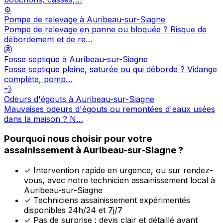
⚙️
Pompe de relevage à Auribeau-sur-Siagne
Pompe de relevage en panne ou bloquée ? Risque de
débordement et de re…
🚱
Fosse septique à Auribeau-sur-Siagne
Fosse septique pleine, saturée ou qui déborde ? Vidange
complète, pomp…
💨
Odeurs d'égouts à Auribeau-sur-Siagne
Mauvaises odeurs d'égouts ou remontées d'eaux usées
dans la maison ? N…
Pourquoi nous choisir pour votre
assainissement à Auribeau-sur-Siagne ?
✓
Intervention rapide en urgence, ou sur rendez-
vous, avec notre technicien assainissement local à
Auribeau-sur-Siagne
✓
Techniciens assainissement expérimentés
disponibles 24h/24 et 7j/7
✓
Pas de surprise : devis clair et détaillé avant