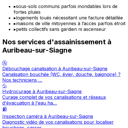
▸
sous-sols communs parfois inondables lors de
fortes pluies
▸
logements loués nécessitant une facture détaillée
▸
maisons de ville mitoyennes à l’accès parfois étroit
▸
petits collectifs sans gardien ni ascenseur
Nos services d'assainissement à
Auribeau-sur-Siagne
🚰
Débouchage canalisation à Auribeau-sur-Siagne
Canalisation bouchée (WC, évier, douche, baignoire) ?
Nos techniciens …
💦
Hydrocurage à Auribeau-sur-Siagne
Curage complet de vos canalisations et réseaux
d'évacuation à l'eau ha…
📹
Inspection caméra à Auribeau-sur-Siagne
Diagnostic vidéo de vos canalisations pour localiser
bouchons, casses,…