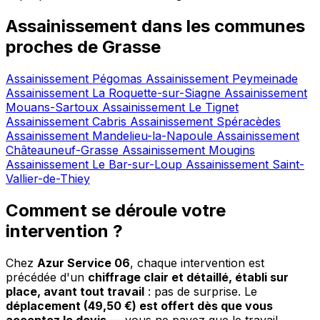
Assainissement dans les communes
proches de Grasse
Assainissement Pégomas
Assainissement Peymeinade
Assainissement La Roquette-sur-Siagne
Assainissement
Mouans-Sartoux
Assainissement Le Tignet
Assainissement Cabris
Assainissement Spéracèdes
Assainissement Mandelieu-la-Napoule
Assainissement
Châteauneuf-Grasse
Assainissement Mougins
Assainissement Le Bar-sur-Loup
Assainissement Saint-
Vallier-de-Thiey
Comment se déroule votre
intervention ?
Chez
Azur Service 06
, chaque intervention est
précédée d'un
chiffrage clair et détaillé, établi sur
place, avant tout travail
: pas de surprise. Le
déplacement (49,50 €) est offert dès que vous
acceptez le devis
— vous ne payez que le travail