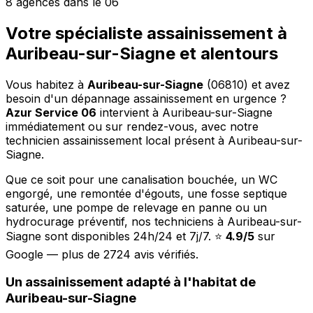
8 agences dans le 06
Votre spécialiste assainissement à
Auribeau-sur-Siagne et alentours
Vous habitez à
Auribeau-sur-Siagne
(06810) et avez
besoin d'un dépannage assainissement en urgence ?
Azur Service 06
intervient à Auribeau-sur-Siagne
immédiatement ou sur rendez-vous, avec notre
technicien assainissement local présent à Auribeau-sur-
Siagne.
Que ce soit pour une canalisation bouchée, un WC
engorgé, une remontée d'égouts, une fosse septique
saturée, une pompe de relevage en panne ou un
hydrocurage préventif, nos techniciens à Auribeau-sur-
Siagne sont disponibles 24h/24 et 7j/7. ⭐
4.9/5
sur
Google — plus de 2724 avis vérifiés.
Un assainissement adapté à l'habitat de
Auribeau-sur-Siagne