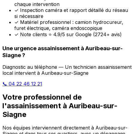
chaque intervention
✓
Inspection caméra et rapport détaillé du réseau
si nécessaire
✓
Matériel professionnel : camion hydrocureur,
furet électrique, caméra endoscopique
✓
Note clients ⭐ 4.9/5 sur Google (2724+ avis)
Une urgence assainissement à Auribeau-sur-
Siagne ?
Diagnostic au téléphone — Un technicien assainissement
local intervient à Auribeau-sur-Siagne
📞 04 22 46 12 21
Votre professionnel de
l'assainissement à Auribeau-sur-
Siagne
Nos équipes interviennent directement à Auribeau-sur-
Siagne et dans tous ses quartiers, avec un dépannage