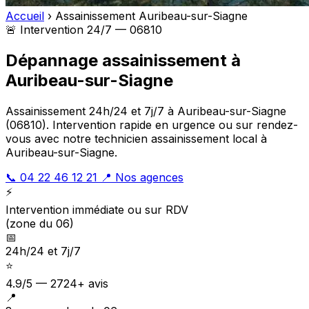
Accueil
›
Assainissement Auribeau-sur-Siagne
🚨 Intervention 24/7 — 06810
Dépannage assainissement à
Auribeau-sur-Siagne
Assainissement 24h/24 et 7j/7 à Auribeau-sur-Siagne
(06810). Intervention rapide en urgence ou sur rendez-
vous avec notre technicien assainissement local à
Auribeau-sur-Siagne.
📞 04 22 46 12 21
📍 Nos agences
⚡
Intervention immédiate ou sur RDV
(zone du 06)
📅
24h/24 et 7j/7
⭐
4.9/5 — 2724+ avis
📍