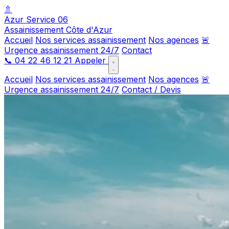
🚿
Azur Service 06
Assainissement Côte d'Azur
Accueil
Nos services assainissement
Nos agences
🚨
Urgence assainissement 24/7
Contact
📞
04 22 46 12 21
Appeler
Accueil
Nos services assainissement
Nos agences
🚨
Urgence assainissement 24/7
Contact / Devis