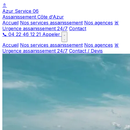
🚿
Azur Service 06
Assainissement Côte d'Azur
Accueil
Nos services assainissement
Nos agences
🚨
Urgence assainissement 24/7
Contact
📞
04 22 46 12 21
Appeler
Accueil
Nos services assainissement
Nos agences
🚨
Urgence assainissement 24/7
Contact / Devis