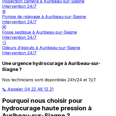
Inspection caméra à Auribeau-sur-Siagne
Intervention 24/7
⚙️
Pompe de relevage à Auribeau-sur-Siagne
Intervention 24/7
🚱
Fosse septique à Auribeau-sur-Siagne
Intervention 24/7
💨
Odeurs d'égouts à Auribeau-sur-Siagne
Intervention 24/7
Une urgence hydrocurage à Auribeau-sur-
Siagne ?
Nos techniciens sont disponibles 24h/24 et 7j/7.
📞 Appeler 04 22 46 12 21
Pourquoi nous choisir pour
hydrocurage haute pression à
Auribeau-sur-Siagne ?