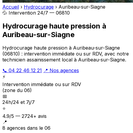
Accueil
›
Hydrocurage
›
Auribeau-sur-Siagne
💦 Intervention 24/7 — 06810
Hydrocurage haute pression à
Auribeau-sur-Siagne
Hydrocurage haute pression à Auribeau-sur-Siagne
(06810) : intervention immédiate ou sur RDV, avec notre
technicien assainissement local à Auribeau-sur-Siagne.
📞 04 22 46 12 21
📍 Nos agences
⚡
Intervention immédiate ou sur RDV
(zone du 06)
📅
24h/24 et 7j/7
⭐
4.9/5 — 2724+ avis
📍
8 agences dans le 06