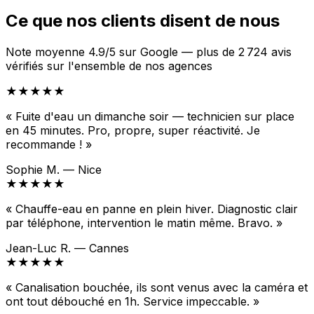
Ce que nos clients disent de nous
Note moyenne 4.9/5 sur Google — plus de 2 724 avis
vérifiés sur l'ensemble de nos agences
★★★★★
« Fuite d'eau un dimanche soir — technicien sur place
en 45 minutes. Pro, propre, super réactivité. Je
recommande ! »
Sophie M. — Nice
★★★★★
« Chauffe-eau en panne en plein hiver. Diagnostic clair
par téléphone, intervention le matin même. Bravo. »
Jean-Luc R. — Cannes
★★★★★
« Canalisation bouchée, ils sont venus avec la caméra et
ont tout débouché en 1h. Service impeccable. »