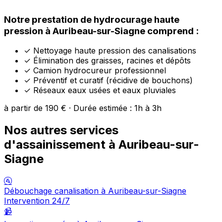
Notre prestation de hydrocurage haute
pression à Auribeau-sur-Siagne comprend :
✓
Nettoyage haute pression des canalisations
✓
Élimination des graisses, racines et dépôts
✓
Camion hydrocureur professionnel
✓
Préventif et curatif (récidive de bouchons)
✓
Réseaux eaux usées et eaux pluviales
à partir de 190 € · Durée estimée : 1h à 3h
Nos autres services
d'assainissement à Auribeau-sur-
Siagne
🚰
Débouchage canalisation à Auribeau-sur-Siagne
Intervention 24/7
📹