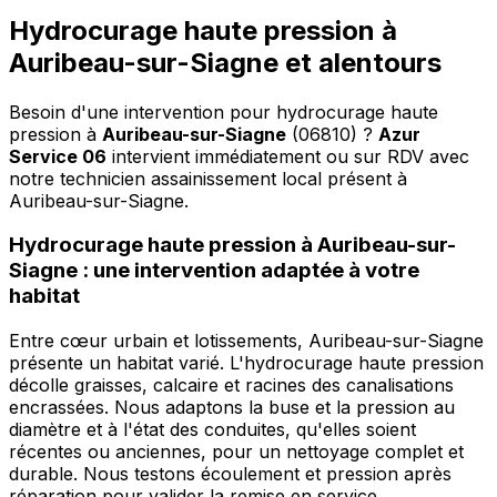
Hydrocurage haute pression à
Auribeau-sur-Siagne et alentours
Besoin d'une intervention pour hydrocurage haute
pression à
Auribeau-sur-Siagne
(06810) ?
Azur
Service 06
intervient immédiatement ou sur RDV avec
notre technicien assainissement local présent à
Auribeau-sur-Siagne
.
Hydrocurage haute pression à Auribeau-sur-
Siagne : une intervention adaptée à votre
habitat
Entre cœur urbain et lotissements, Auribeau-sur-Siagne
présente un habitat varié. L'hydrocurage haute pression
décolle graisses, calcaire et racines des canalisations
encrassées. Nous adaptons la buse et la pression au
diamètre et à l'état des conduites, qu'elles soient
récentes ou anciennes, pour un nettoyage complet et
durable. Nous testons écoulement et pression après
réparation pour valider la remise en service.