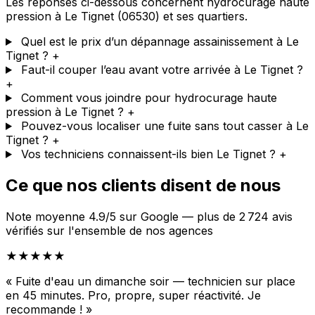
Les réponses ci-dessous concernent hydrocurage haute
pression à Le Tignet (06530) et ses quartiers.
Quel est le prix d’un dépannage assainissement à Le
Tignet ?
+
Faut-il couper l’eau avant votre arrivée à Le Tignet ?
+
Comment vous joindre pour hydrocurage haute
pression à Le Tignet ?
+
Pouvez-vous localiser une fuite sans tout casser à Le
Tignet ?
+
Vos techniciens connaissent-ils bien Le Tignet ?
+
Ce que nos clients disent de nous
Note moyenne 4.9/5 sur Google — plus de 2 724 avis
vérifiés sur l'ensemble de nos agences
★★★★★
« Fuite d'eau un dimanche soir — technicien sur place
en 45 minutes. Pro, propre, super réactivité. Je
recommande ! »