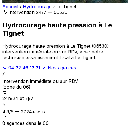
Accueil
›
Hydrocurage
›
Le Tignet
💦 Intervention 24/7 — 06530
Hydrocurage haute pression à Le
Tignet
Hydrocurage haute pression à Le Tignet (06530) :
intervention immédiate ou sur RDV, avec notre
technicien assainissement local à Le Tignet.
📞 04 22 46 12 21
📍 Nos agences
⚡
Intervention immédiate ou sur RDV
(zone du 06)
📅
24h/24 et 7j/7
⭐
4.9/5 — 2724+ avis
📍
8 agences dans le 06