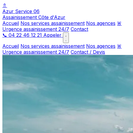
🚿
Azur Service 06
Assainissement Côte d'Azur
Accueil
Nos services assainissement
Nos agences
🚨
Urgence assainissement 24/7
Contact
📞
04 22 46 12 21
Appeler
Accueil
Nos services assainissement
Nos agences
🚨
Urgence assainissement 24/7
Contact / Devis