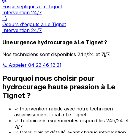
🚱
Fosse septique à Le Tignet
Intervention 24/7
💨
Odeurs d'égouts à Le Tignet
Intervention 24/7
Une urgence hydrocurage à Le Tignet ?
Nos techniciens sont disponibles 24h/24 et 7j/7.
📞 Appeler 04 22 46 12 21
Pourquoi nous choisir pour
hydrocurage haute pression à Le
Tignet ?
✓
Intervention rapide avec notre technicien
assainissement local à Le Tignet
✓
Techniciens expérimentés disponibles 24h/24 et
7j/7
✓
Devis clair et détaillé avant chaque intervention