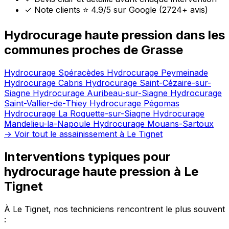
✓
Note clients ⭐ 4.9/5 sur Google (2724+ avis)
Hydrocurage haute pression dans les
communes proches de Grasse
Hydrocurage Spéracèdes
Hydrocurage Peymeinade
Hydrocurage Cabris
Hydrocurage Saint-Cézaire-sur-
Siagne
Hydrocurage Auribeau-sur-Siagne
Hydrocurage
Saint-Vallier-de-Thiey
Hydrocurage Pégomas
Hydrocurage La Roquette-sur-Siagne
Hydrocurage
Mandelieu-la-Napoule
Hydrocurage Mouans-Sartoux
→ Voir tout le assainissement à Le Tignet
Interventions typiques pour
hydrocurage haute pression à Le
Tignet
À Le Tignet, nos techniciens rencontrent le plus souvent
: