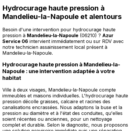
Hydrocurage haute pression à
Mandelieu-la-Napoule et alentours
Besoin d'une intervention pour hydrocurage haute
pression à
Mandelieu-la-Napoule
(06210) ?
Azur
Service 06
intervient immédiatement ou sur RDV avec
notre technicien assainissement local présent à
Mandelieu-la-Napoule
.
Hydrocurage haute pression à Mandelieu-la-
Napoule : une intervention adaptée à votre
habitat
Ville à deux visages, Mandelieu-la-Napoule compte
immeubles et maisons individuelles. L'hydrocurage haute
pression décolle graisses, calcaire et racines des
canalisations encrassées. Nous adaptons la buse et la
pression au diamètre et à l'état des conduites, qu'elles
soient récentes ou anciennes, pour un nettoyage
complet et durable. Selon le diagnostic, nous proposons
une solution provisoire immédiate puis une réparation