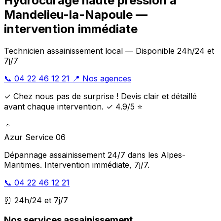
Hydrocurage haute pression à
Mandelieu-la-Napoule —
intervention immédiate
Technicien assainissement local — Disponible 24h/24 et
7j/7
📞 04 22 46 12 21
📍 Nos agences
✓ Chez nous pas de surprise ! Devis clair et détaillé
avant chaque intervention. ✓ 4.9/5 ⭐
🚿
Azur Service 06
Dépannage assainissement 24/7 dans les Alpes-
Maritimes. Intervention immédiate, 7j/7.
📞 04 22 46 12 21
⏰ 24h/24 et 7j/7
Nos services assainissement