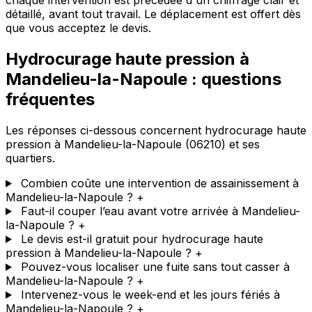
chaque intervention est précédée d'un chiffrage clair et
détaillé, avant tout travail. Le déplacement est offert dès
que vous acceptez le devis.
Hydrocurage haute pression à
Mandelieu-la-Napoule : questions
fréquentes
Les réponses ci-dessous concernent hydrocurage haute
pression à Mandelieu-la-Napoule (06210) et ses
quartiers.
Combien coûte une intervention de assainissement à
Mandelieu-la-Napoule ?
+
Faut-il couper l’eau avant votre arrivée à Mandelieu-
la-Napoule ?
+
Le devis est-il gratuit pour hydrocurage haute
pression à Mandelieu-la-Napoule ?
+
Pouvez-vous localiser une fuite sans tout casser à
Mandelieu-la-Napoule ?
+
Intervenez-vous le week-end et les jours fériés à
Mandelieu-la-Napoule ?
+