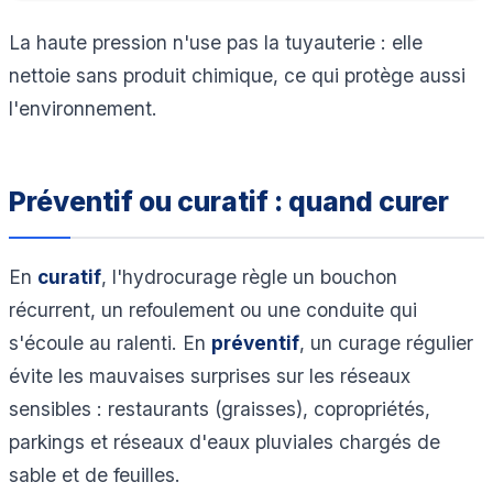
La haute pression n'use pas la tuyauterie : elle
nettoie sans produit chimique, ce qui protège aussi
l'environnement.
Préventif ou curatif : quand curer
En
curatif
, l'hydrocurage règle un bouchon
récurrent, un refoulement ou une conduite qui
s'écoule au ralenti. En
préventif
, un curage régulier
évite les mauvaises surprises sur les réseaux
sensibles : restaurants (graisses), copropriétés,
parkings et réseaux d'eaux pluviales chargés de
sable et de feuilles.