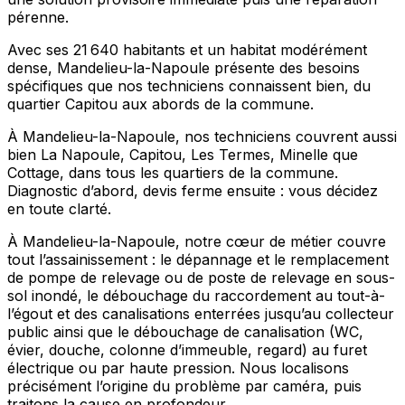
pérenne.
Avec ses 21 640 habitants et un habitat modérément
dense, Mandelieu-la-Napoule présente des besoins
spécifiques que nos techniciens connaissent bien, du
quartier Capitou aux abords de la commune.
À Mandelieu-la-Napoule, nos techniciens couvrent aussi
bien La Napoule, Capitou, Les Termes, Minelle que
Cottage, dans tous les quartiers de la commune.
Diagnostic d’abord, devis ferme ensuite : vous décidez
en toute clarté.
À Mandelieu-la-Napoule, notre cœur de métier couvre
tout l’assainissement : le dépannage et le remplacement
de pompe de relevage ou de poste de relevage en sous-
sol inondé, le débouchage du raccordement au tout-à-
l’égout et des canalisations enterrées jusqu’au collecteur
public ainsi que le débouchage de canalisation (WC,
évier, douche, colonne d’immeuble, regard) au furet
électrique ou par haute pression. Nous localisons
précisément l’origine du problème par caméra, puis
traitons la cause en profondeur.