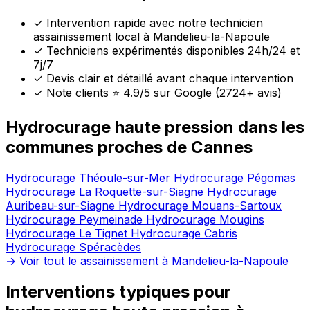
✓
Intervention rapide avec notre technicien
assainissement local à Mandelieu-la-Napoule
✓
Techniciens expérimentés disponibles 24h/24 et
7j/7
✓
Devis clair et détaillé avant chaque intervention
✓
Note clients ⭐ 4.9/5 sur Google (2724+ avis)
Hydrocurage haute pression dans les
communes proches de Cannes
Hydrocurage Théoule-sur-Mer
Hydrocurage Pégomas
Hydrocurage La Roquette-sur-Siagne
Hydrocurage
Auribeau-sur-Siagne
Hydrocurage Mouans-Sartoux
Hydrocurage Peymeinade
Hydrocurage Mougins
Hydrocurage Le Tignet
Hydrocurage Cabris
Hydrocurage Spéracèdes
→ Voir tout le assainissement à Mandelieu-la-Napoule
Interventions typiques pour