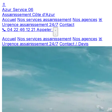
🚿
Azur Service 06
Assainissement Côte d'Azur
Accueil
Nos services assainissement
Nos agences
🚨
Urgence assainissement 24/7
Contact
📞
04 22 46 12 21
Appeler
Accueil
Nos services assainissement
Nos agences
🚨
Urgence assainissement 24/7
Contact / Devis