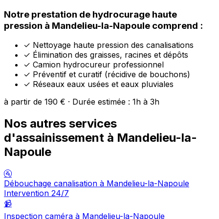
Notre prestation de hydrocurage haute
pression à Mandelieu-la-Napoule comprend :
✓
Nettoyage haute pression des canalisations
✓
Élimination des graisses, racines et dépôts
✓
Camion hydrocureur professionnel
✓
Préventif et curatif (récidive de bouchons)
✓
Réseaux eaux usées et eaux pluviales
à partir de 190 € · Durée estimée : 1h à 3h
Nos autres services
d'assainissement à Mandelieu-la-
Napoule
🚰
Débouchage canalisation à Mandelieu-la-Napoule
Intervention 24/7
📹
Inspection caméra à Mandelieu-la-Napoule