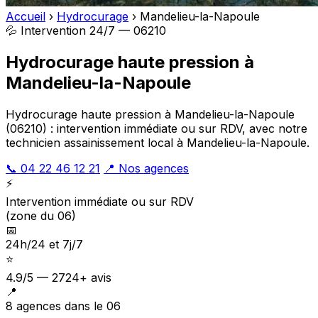
Accueil
›
Hydrocurage
›
Mandelieu-la-Napoule
💦 Intervention 24/7 — 06210
Hydrocurage haute pression à
Mandelieu-la-Napoule
Hydrocurage haute pression à Mandelieu-la-Napoule
(06210) : intervention immédiate ou sur RDV, avec notre
technicien assainissement local à Mandelieu-la-Napoule.
📞 04 22 46 12 21
📍 Nos agences
⚡
Intervention immédiate ou sur RDV
(zone du 06)
📅
24h/24 et 7j/7
⭐
4.9/5 — 2724+ avis
📍
8 agences dans le 06