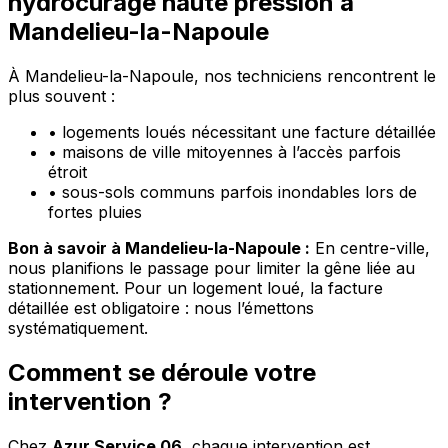
hydrocurage haute pression à
Mandelieu-la-Napoule
À Mandelieu-la-Napoule, nos techniciens rencontrent le
plus souvent :
•
logements loués nécessitant une facture détaillée
•
maisons de ville mitoyennes à l’accès parfois
étroit
•
sous-sols communs parfois inondables lors de
fortes pluies
Bon à savoir à Mandelieu-la-Napoule :
En centre-ville,
nous planifions le passage pour limiter la gêne liée au
stationnement. Pour un logement loué, la facture
détaillée est obligatoire : nous l’émettons
systématiquement.
Comment se déroule votre
intervention ?
Chez
Azur Service 06
, chaque intervention est