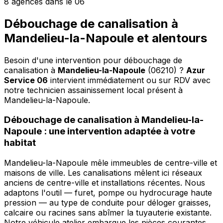
8 agences dans le 06
Débouchage de canalisation à
Mandelieu-la-Napoule et alentours
Besoin d'une intervention pour débouchage de
canalisation à
Mandelieu-la-Napoule
(06210) ?
Azur
Service 06
intervient immédiatement ou sur RDV avec
notre technicien assainissement local présent à
Mandelieu-la-Napoule
.
Débouchage de canalisation à Mandelieu-la-
Napoule : une intervention adaptée à votre
habitat
Mandelieu-la-Napoule mêle immeubles de centre-ville et
maisons de ville. Les canalisations mêlent ici réseaux
anciens de centre-ville et installations récentes. Nous
adaptons l'outil — furet, pompe ou hydrocurage haute
pression — au type de conduite pour déloger graisses,
calcaire ou racines sans abîmer la tuyauterie existante.
Notre véhicule atelier embarque les pièces courantes