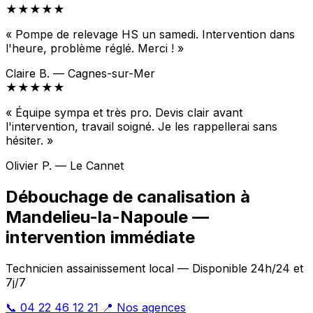
★★★★★
« Pompe de relevage HS un samedi. Intervention dans
l'heure, problème réglé. Merci ! »
Claire B. — Cagnes-sur-Mer
★★★★★
« Équipe sympa et très pro. Devis clair avant
l'intervention, travail soigné. Je les rappellerai sans
hésiter. »
Olivier P. — Le Cannet
Débouchage de canalisation à
Mandelieu-la-Napoule —
intervention immédiate
Technicien assainissement local — Disponible 24h/24 et
7j/7
📞 04 22 46 12 21
📍 Nos agences