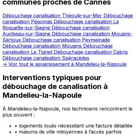
communes proches de Cannes
Débouchage canalisation Théoule-sur-Mer
Débouchage
canalisation Pégomas
Débouchage canalisation La
Roquette-sur-Siagne
Débouchage canalisation
Auribeau-sur-Siagne
Débouchage canalisation Mouans-
Sartoux
Débouchage canalisation Peymeinade
Débouchage canalisation Mougins
Débouchage
canalisation Le Tignet
Débouchage canalisation Cabris
Débouchage canalisation Spéracèdes
→ Voir tout le assainissement à Mandelieu-la-Napoule
Interventions typiques pour
débouchage de canalisation à
Mandelieu-la-Napoule
À Mandelieu-la-Napoule, nos techniciens rencontrent le
plus souvent :
•
logements loués nécessitant une facture détaillée
•
maisons de ville mitoyennes à l’accès parfois