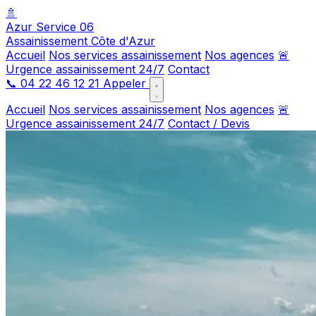
🚿
Azur Service 06
Assainissement Côte d'Azur
Accueil
Nos services assainissement
Nos agences
🚨
Urgence assainissement 24/7
Contact
📞
04 22 46 12 21
Appeler
Accueil
Nos services assainissement
Nos agences
🚨
Urgence assainissement 24/7
Contact / Devis