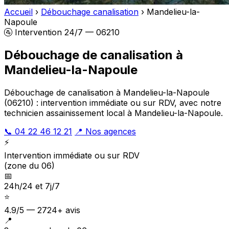
Accueil
›
Débouchage canalisation
›
Mandelieu-la-
Napoule
🚰 Intervention 24/7 — 06210
Débouchage de canalisation à
Mandelieu-la-Napoule
Débouchage de canalisation à Mandelieu-la-Napoule
(06210) : intervention immédiate ou sur RDV, avec notre
technicien assainissement local à Mandelieu-la-Napoule.
📞 04 22 46 12 21
📍 Nos agences
⚡
Intervention immédiate ou sur RDV
(zone du 06)
📅
24h/24 et 7j/7
⭐
4.9/5 — 2724+ avis
📍