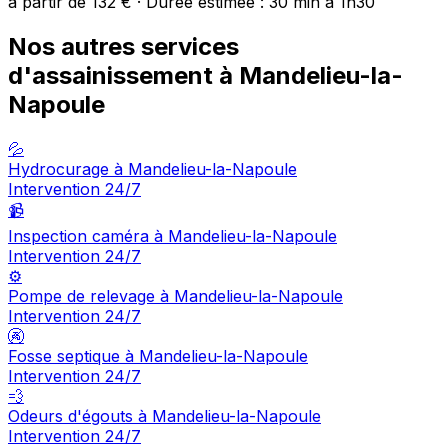
à partir de 132 € · Durée estimée : 30 min à 1h30
Nos autres services
d'assainissement à Mandelieu-la-
Napoule
💦
Hydrocurage à Mandelieu-la-Napoule
Intervention 24/7
📹
Inspection caméra à Mandelieu-la-Napoule
Intervention 24/7
⚙️
Pompe de relevage à Mandelieu-la-Napoule
Intervention 24/7
🚱
Fosse septique à Mandelieu-la-Napoule
Intervention 24/7
💨
Odeurs d'égouts à Mandelieu-la-Napoule
Intervention 24/7