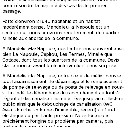
pour résoudre la majorité des cas dès le premier
passage.
Forte d’environ 21 640 habitants et un habitat
modérément dense, Mandelieu-la-Napoule est un
secteur que nous couvrons régulièrement, du quartier
Minelle aux abords de la commune.
À Mandelieu-la-Napoule, nos techniciens couvrent aussi
bien La Napoule, Capitou, Les Termes, Minelle que
Cottage, dans tous les quartiers de la commune. Devis
clair annoncé avant toute intervention, sans surprise.
À Mandelieu-la-Napoule, notre cœur de métier couvre
tout l’assainissement : le dépannage et le remplacement
de pompe de relevage ou de poste de relevage en sous-
sol inondé, le débouchage du raccordement au tout-à-
l’égout et des canalisations enterrées jusqu’au collecteur
public ainsi que le débouchage de canalisation (WC,
évier, douche, colonne d’immeuble, regard) au furet
électrique ou par haute pression. Nous localisons
précisément l’origine du problème par caméra, puis
traitons la cause en profondeur.