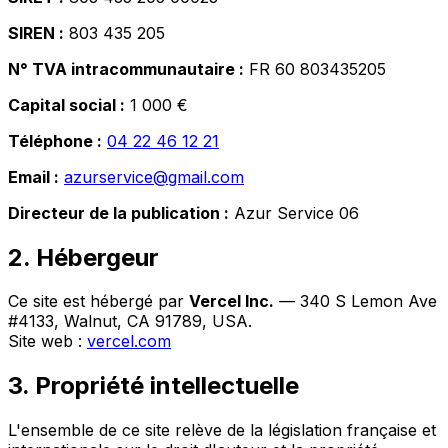
SIREN :
803 435 205
N° TVA intracommunautaire :
FR 60 803435205
Capital social :
1 000 €
Téléphone :
04 22 46 12 21
Email :
azurservice@gmail.com
Directeur de la publication :
Azur Service 06
2. Hébergeur
Ce site est hébergé par
Vercel Inc.
— 340 S Lemon Ave
#4133, Walnut, CA 91789, USA.
Site web :
vercel.com
3. Propriété intellectuelle
L'ensemble de ce site relève de la législation française et