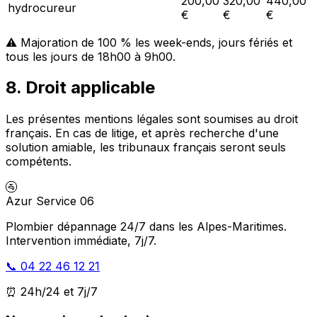
200,00
320,00
440,00
hydrocureur
€
€
€
⚠️ Majoration de 100 % les week-ends, jours fériés et
tous les jours de 18h00 à 9h00.
8. Droit applicable
Les présentes mentions légales sont soumises au droit
français. En cas de litige, et après recherche d'une
solution amiable, les tribunaux français seront seuls
compétents.
🚰
Azur Service 06
Plombier dépannage 24/7 dans les Alpes-Maritimes.
Intervention immédiate, 7j/7.
📞 04 22 46 12 21
⏰ 24h/24 et 7j/7