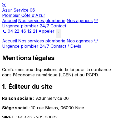
🚰
Azur Service 06
Plombier Côte d'Azur
Accueil
Nos services plomberie
Nos agences
🚨
Urgence plombier 24/7
Contact
📞
04 22 46 12 21
Appeler
Accueil
Nos services plomberie
Nos agences
🚨
Urgence plombier 24/7
Contact / Devis
Mentions légales
Conformes aux dispositions de la loi pour la confiance
dans l'économie numérique (LCEN) et au RGPD.
1. Éditeur du site
Raison sociale :
Azur Service 06
Siège social :
10 rue Blasas, 06000 Nice
SIRET :
803 435 205 00023