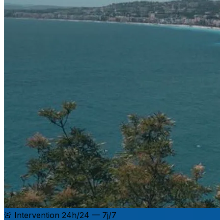
🚨 Intervention 24h/24 — 7j/7