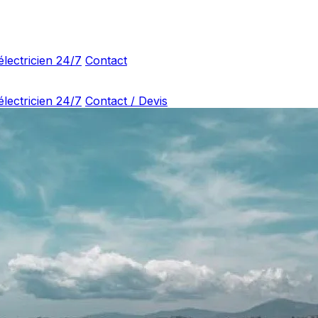
lectricien 24/7
Contact
lectricien 24/7
Contact / Devis