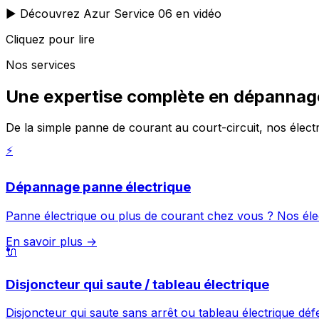
▶️ Découvrez Azur Service 06 en vidéo
Cliquez pour lire
Nos services
Une expertise complète en dépannage
De la simple panne de courant au court-circuit, nos élect
⚡
Dépannage panne électrique
Panne électrique ou plus de courant chez vous ? Nos élect
En savoir plus →
🔌
Disjoncteur qui saute / tableau électrique
Disjoncteur qui saute sans arrêt ou tableau électrique défe