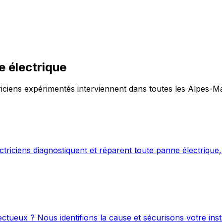
 électrique
riciens expérimentés interviennent dans toutes les Alpes-Ma
riciens diagnostiquent et réparent toute panne électrique,
ctueux ? Nous identifions la cause et sécurisons votre insta