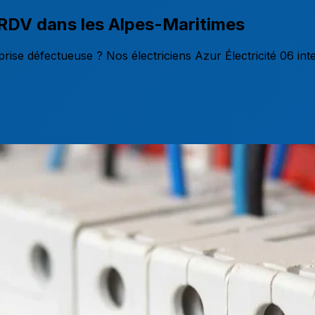
 RDV
dans les Alpes-Maritimes
prise défectueuse ? Nos électriciens Azur Électricité 06 in