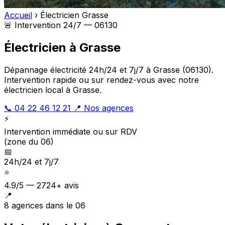
Accueil
›
Électricien Grasse
🚨 Intervention 24/7 — 06130
Électricien à Grasse
Dépannage électricité 24h/24 et 7j/7 à Grasse (06130).
Intervention rapide ou sur rendez-vous avec notre
électricien local à Grasse.
📞 04 22 46 12 21
📍 Nos agences
⚡
Intervention immédiate ou sur RDV
(zone du 06)
📅
24h/24 et 7j/7
⭐
4.9/5 — 2724+ avis
📍
8 agences dans le 06