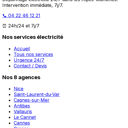
Intervention immédiate, 7j/7.
📞 04 22 46 12 21
⏰ 24h/24 et 7j/7
Nos services électricité
Accueil
Tous nos services
Urgence 24/7
Contact / Devis
Nos 8 agences
Nice
Saint-Laurent-du-Var
Cagnes-sur-Mer
Antibes
Vallauris
Le Cannet
Cannes