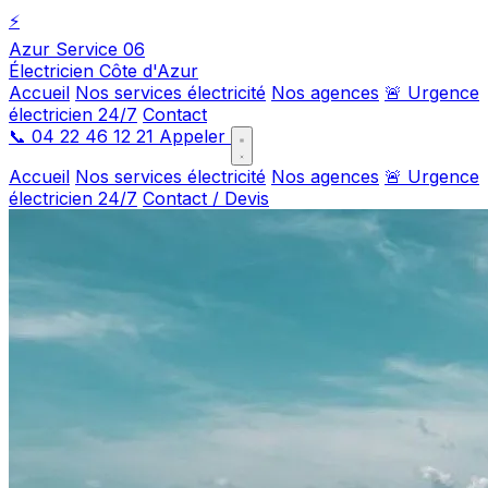
⚡
Azur Service 06
Électricien Côte d'Azur
Accueil
Nos services électricité
Nos agences
🚨 Urgence
électricien 24/7
Contact
📞
04 22 46 12 21
Appeler
Accueil
Nos services électricité
Nos agences
🚨 Urgence
électricien 24/7
Contact / Devis