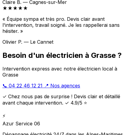
Claire B. — Cagnes-sur-Mer
★★★★★
« Équipe sympa et très pro. Devis clair avant
l'intervention, travail soigné. Je les rappellerai sans
hésiter. »
Olivier P. — Le Cannet
Besoin d'un électricien à Grasse ?
Intervention express avec notre électricien local à
Grasse
📞 04 22 46 12 21
📍 Nos agences
✓ Chez nous pas de surprise ! Devis clair et détaillé
avant chaque intervention. ✓ 4.9/5 ⭐
⚡
Azur Service 06
Dépannage électricité 24/7 dans les Alpes-Maritimes.