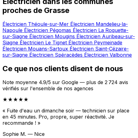
Électricien dans les communes
proches de Grasse
Électricien Théoule-sur-Mer
Électricien Mandelieu-la-
Napoule
Électricien Pégomas
Électricien La Roquette-
sur-Siagne
Électricien Mougins
Électricien Auribeau-sur-
Siagne
Électricien Le Tignet
Électricien Peymeinade
Électricien Mouans-Sartoux
Électricien Saint-Cézaire-
sur-Siagne
Électricien Spéracèdes
Électricien Valbonne
Ce que nos clients disent de nous
Note moyenne 4.9/5 sur Google — plus de 2 724 avis
vérifiés sur l'ensemble de nos agences
★★★★★
« Fuite d'eau un dimanche soir — technicien sur place
en 45 minutes. Pro, propre, super réactivité. Je
recommande ! »
Sophie M. — Nice