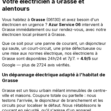
Votre électricien à Grasse et
alentours
Vous habitez à
Grasse
(06130) et avez besoin d'un
électricien en urgence ?
Azur Service 06
intervient à
Grasse immédiatement ou sur rendez-vous, avec notre
électricien local présent à Grasse.
Que ce soit pour une panne de courant, un disjoncteur
qui saute, un court-circuit, une prise défectueuse ou
une mise aux normes électrique, nos électriciens à
Grasse sont disponibles 24h/24 et 7j/7. ⭐
4.9/5
sur
Google — plus de 2724 avis vérifiés.
Un dépannage électrique adapté à l'habitat de
Grasse
Grasse est un tissu urbain mêlant immeubles de centre-
ville et maisons. Coupure totale ou partielle : nous
testons l'arrivée, le disjoncteur de branchement et les
circuits pour localiser le défaut. Nous rétablissons le
courant en sécurité, qu'il s'agisse d'un appareil