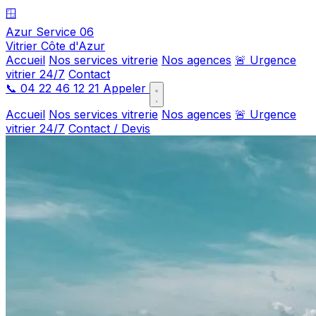
🪟
Azur Service 06
Vitrier Côte d'Azur
Accueil
Nos services vitrerie
Nos agences
🚨 Urgence
vitrier 24/7
Contact
📞
04 22 46 12 21
Appeler
Accueil
Nos services vitrerie
Nos agences
🚨 Urgence
vitrier 24/7
Contact / Devis