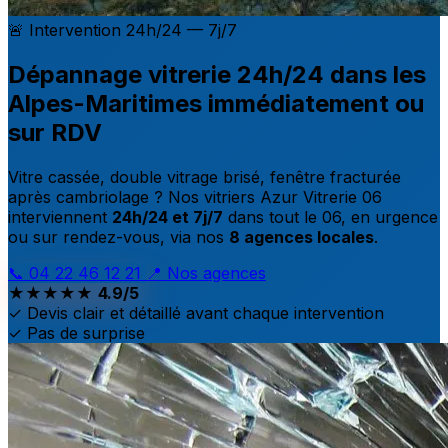
🚨 Intervention 24h/24 — 7j/7
Dépannage vitrerie
24h/24 dans les
Alpes-Maritimes
immédiatement ou
sur RDV
Vitre cassée, double vitrage brisé, fenêtre fracturée
après cambriolage ? Nos vitriers Azur Vitrerie 06
interviennent
24h/24 et 7j/7
dans tout le 06, en urgence
ou sur rendez-vous, via nos
8 agences locales
.
📞 04 22 46 12 21
📍 Nos agences
★★★★★
4.9/5
✓ Devis clair et détaillé avant chaque intervention
✓ Pas de surprise