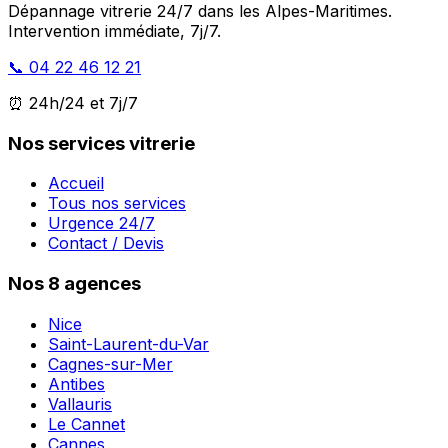
Dépannage vitrerie 24/7 dans les Alpes-Maritimes.
Intervention immédiate, 7j/7.
📞 04 22 46 12 21
⏰ 24h/24 et 7j/7
Nos services vitrerie
Accueil
Tous nos services
Urgence 24/7
Contact / Devis
Nos 8 agences
Nice
Saint-Laurent-du-Var
Cagnes-sur-Mer
Antibes
Vallauris
Le Cannet
Cannes