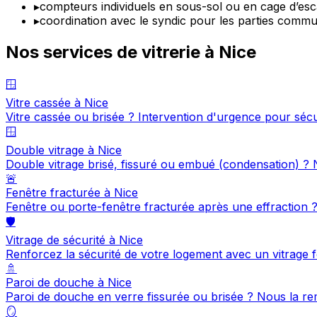
▸
compteurs individuels en sous-sol ou en cage d’esc
▸
coordination avec le syndic pour les parties comm
Nos services de vitrerie à Nice
🪟
Vitre cassée à Nice
Vitre cassée ou brisée ? Intervention d'urgence pour séc
🪟
Double vitrage à Nice
Double vitrage brisé, fissuré ou embué (condensation) 
🚨
Fenêtre fracturée à Nice
Fenêtre ou porte-fenêtre fracturée après une effraction
🛡️
Vitrage de sécurité à Nice
Renforcez la sécurité de votre logement avec un vitrage fe
🚿
Paroi de douche à Nice
Paroi de douche en verre fissurée ou brisée ? Nous la 
🪞