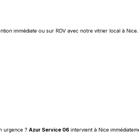
ntion immédiate ou sur RDV avec notre vitrier local à Nice.
en urgence ?
Azur Service 06
intervient à Nice immédiateme