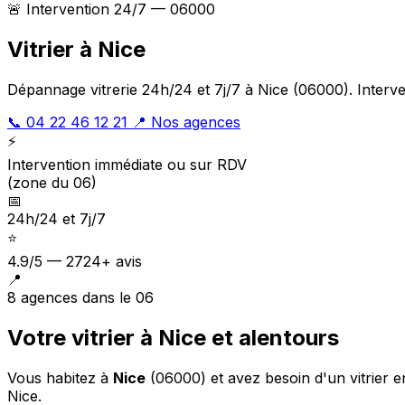
🚨 Intervention 24/7 — 06000
Vitrier à Nice
Dépannage vitrerie 24h/24 et 7j/7 à Nice (06000). Interve
📞 04 22 46 12 21
📍 Nos agences
⚡
Intervention immédiate ou sur RDV
(zone du 06)
📅
24h/24 et 7j/7
⭐
4.9/5 — 2724+ avis
📍
8 agences dans le 06
Votre vitrier à Nice et alentours
Vous habitez à
Nice
(06000) et avez besoin d'un vitrier 
Nice.