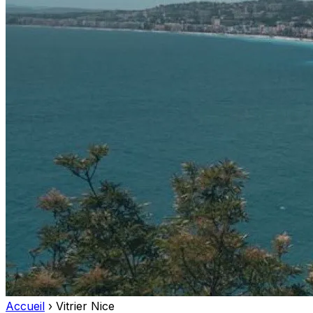
Accueil
›
Vitrier Nice