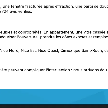
é, une fenêtre fracturée après effraction, une paroi de douc
724 avis vérifiés.
bles et copropriétés. En appartement, une vitre cassée exp
uriser l'ouverture, prendre les côtes exactes et remplacer
 Nice Nord, Nice Est, Nice Ouest, Cimiez que Saint-Roch, d
é peuvent compliquer l'intervention : nous arrivons équipés