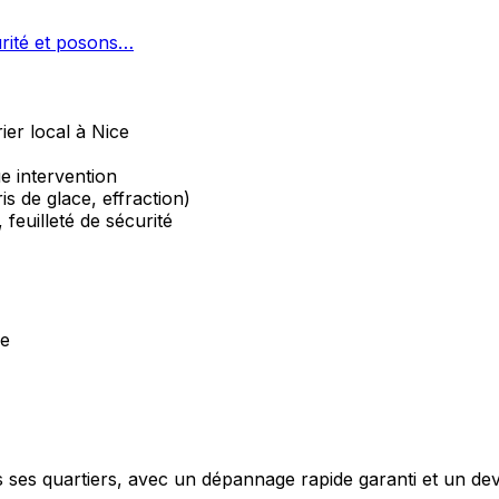
urité et posons…
ier local à Nice
ue intervention
is de glace, effraction)
 feuilleté de sécurité
ce
 ses quartiers, avec un dépannage rapide garanti et un devis