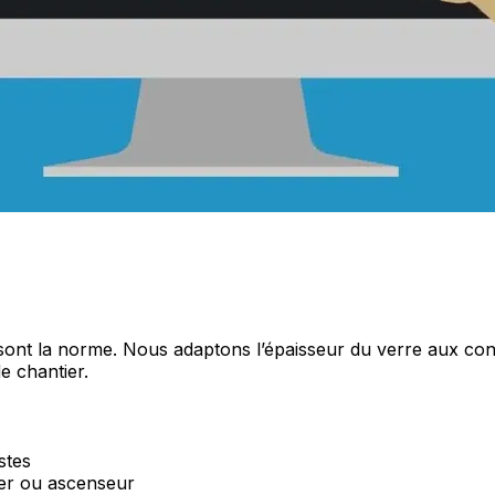
 sont la norme. Nous adaptons l’épaisseur du verre aux cont
e chantier.
stes
ier ou ascenseur