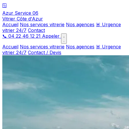
🪟
Azur Service 06
Vitrier Côte d'Azur
Accueil
Nos services vitrerie
Nos agences
🚨 Urgence
vitrier 24/7
Contact
📞
04 22 46 12 21
Appeler
Accueil
Nos services vitrerie
Nos agences
🚨 Urgence
vitrier 24/7
Contact / Devis