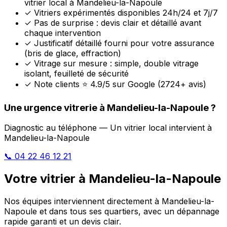
vitrier local à Mandelieu-la-Napoule
✓
Vitriers expérimentés disponibles 24h/24 et 7j/7
✓
Pas de surprise : devis clair et détaillé avant
chaque intervention
✓
Justificatif détaillé fourni pour votre assurance
(bris de glace, effraction)
✓
Vitrage sur mesure : simple, double vitrage
isolant, feuilleté de sécurité
✓
Note clients ⭐ 4.9/5 sur Google (2724+ avis)
Une urgence vitrerie à Mandelieu-la-Napoule ?
Diagnostic au téléphone — Un vitrier local intervient à
Mandelieu-la-Napoule
📞 04 22 46 12 21
Votre vitrier à Mandelieu-la-Napoule
Nos équipes interviennent directement à Mandelieu-la-
Napoule et dans tous ses quartiers, avec un dépannage
rapide garanti et un devis clair.