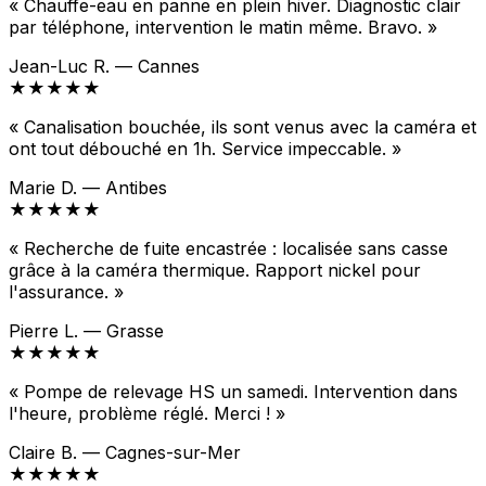
« Chauffe-eau en panne en plein hiver. Diagnostic clair
par téléphone, intervention le matin même. Bravo. »
Jean-Luc R. — Cannes
★★★★★
« Canalisation bouchée, ils sont venus avec la caméra et
ont tout débouché en 1h. Service impeccable. »
Marie D. — Antibes
★★★★★
« Recherche de fuite encastrée : localisée sans casse
grâce à la caméra thermique. Rapport nickel pour
l'assurance. »
Pierre L. — Grasse
★★★★★
« Pompe de relevage HS un samedi. Intervention dans
l'heure, problème réglé. Merci ! »
Claire B. — Cagnes-sur-Mer
★★★★★