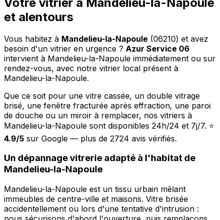
Votre vitrier à Mandelieu-la-Napoule
et alentours
Vous habitez à
Mandelieu-la-Napoule
(06210) et avez
besoin d'un vitrier en urgence ?
Azur Service 06
intervient à Mandelieu-la-Napoule immédiatement ou sur
rendez-vous, avec notre vitrier local présent à
Mandelieu-la-Napoule.
Que ce soit pour une vitre cassée, un double vitrage
brisé, une fenêtre fracturée après effraction, une paroi
de douche ou un miroir à remplacer, nos vitriers à
Mandelieu-la-Napoule sont disponibles 24h/24 et 7j/7. ⭐
4.9/5
sur Google — plus de 2724 avis vérifiés.
Un dépannage vitrerie adapté à l'habitat de
Mandelieu-la-Napoule
Mandelieu-la-Napoule est un tissu urbain mêlant
immeubles de centre-ville et maisons. Vitre brisée
accidentellement ou lors d'une tentative d'intrusion :
nous sécurisons d'abord l'ouverture, puis remplaçons