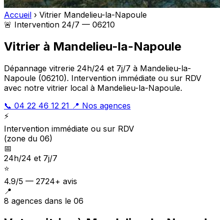
Accueil
›
Vitrier Mandelieu-la-Napoule
🚨 Intervention 24/7 — 06210
Vitrier à Mandelieu-la-Napoule
Dépannage vitrerie 24h/24 et 7j/7 à Mandelieu-la-
Napoule (06210). Intervention immédiate ou sur RDV
avec notre vitrier local à Mandelieu-la-Napoule.
📞 04 22 46 12 21
📍 Nos agences
⚡
Intervention immédiate ou sur RDV
(zone du 06)
📅
24h/24 et 7j/7
⭐
4.9/5 — 2724+ avis
📍
8 agences dans le 06