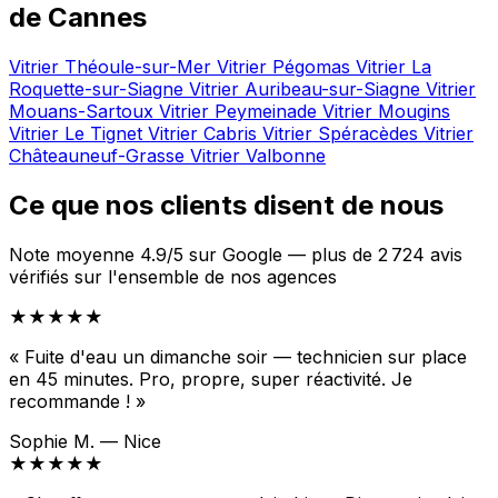
de Cannes
Vitrier Théoule-sur-Mer
Vitrier Pégomas
Vitrier La
Roquette-sur-Siagne
Vitrier Auribeau-sur-Siagne
Vitrier
Mouans-Sartoux
Vitrier Peymeinade
Vitrier Mougins
Vitrier Le Tignet
Vitrier Cabris
Vitrier Spéracèdes
Vitrier
Châteauneuf-Grasse
Vitrier Valbonne
Ce que nos clients disent de nous
Note moyenne 4.9/5 sur Google — plus de 2 724 avis
vérifiés sur l'ensemble de nos agences
★★★★★
« Fuite d'eau un dimanche soir — technicien sur place
en 45 minutes. Pro, propre, super réactivité. Je
recommande ! »
Sophie M. — Nice
★★★★★