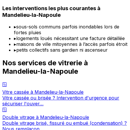
Les interventions les plus courantes à
Mandelieu-la-Napoule
▸
sous-sols communs parfois inondables lors de
fortes pluies
▸
logements loués nécessitant une facture détaillée
▸
maisons de ville mitoyennes à l’accès parfois étroit
▸
petits collectifs sans gardien ni ascenseur
Nos services de vitrerie à
Mandelieu-la-Napoule
🪟
Vitre cassée à Mandelieu-la-Napoule
Vitre cassée ou brisée ? Intervention d'urgence pour
sécuriser l'ouver…
🪟
Double vitrage à Mandelieu-la-Napoule
Double vitrage brisé, fissuré ou embué (condensation) ?
Nous remplaçon…