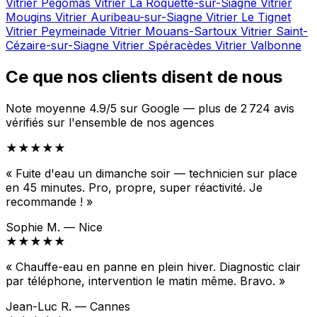
Vitrier Pégomas
Vitrier La Roquette-sur-Siagne
Vitrier
Mougins
Vitrier Auribeau-sur-Siagne
Vitrier Le Tignet
Vitrier Peymeinade
Vitrier Mouans-Sartoux
Vitrier Saint-
Cézaire-sur-Siagne
Vitrier Spéracèdes
Vitrier Valbonne
Ce que nos clients disent de nous
Note moyenne 4.9/5 sur Google — plus de 2 724 avis
vérifiés sur l'ensemble de nos agences
★★★★★
« Fuite d'eau un dimanche soir — technicien sur place
en 45 minutes. Pro, propre, super réactivité. Je
recommande ! »
Sophie M. — Nice
★★★★★
« Chauffe-eau en panne en plein hiver. Diagnostic clair
par téléphone, intervention le matin même. Bravo. »
Jean-Luc R. — Cannes