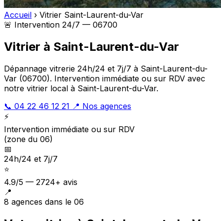
Accueil
›
Vitrier Saint-Laurent-du-Var
🚨 Intervention 24/7 — 06700
Vitrier à Saint-Laurent-du-Var
Dépannage vitrerie 24h/24 et 7j/7 à Saint-Laurent-du-
Var (06700). Intervention immédiate ou sur RDV avec
notre vitrier local à Saint-Laurent-du-Var.
📞 04 22 46 12 21
📍 Nos agences
⚡
Intervention immédiate ou sur RDV
(zone du 06)
📅
24h/24 et 7j/7
⭐
4.9/5 — 2724+ avis
📍
8 agences dans le 06