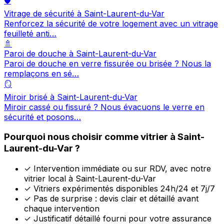
🛡️
Vitrage de sécurité à Saint-Laurent-du-Var
Renforcez la sécurité de votre logement avec un vitrage
feuilleté anti…
🚿
Paroi de douche à Saint-Laurent-du-Var
Paroi de douche en verre fissurée ou brisée ? Nous la
remplaçons en sé…
🪞
Miroir brisé à Saint-Laurent-du-Var
Miroir cassé ou fissuré ? Nous évacuons le verre en
sécurité et posons…
Pourquoi nous choisir comme vitrier à Saint-
Laurent-du-Var ?
✓
Intervention immédiate ou sur RDV, avec notre
vitrier local à Saint-Laurent-du-Var
✓
Vitriers expérimentés disponibles 24h/24 et 7j/7
✓
Pas de surprise : devis clair et détaillé avant
chaque intervention
✓
Justificatif détaillé fourni pour votre assurance