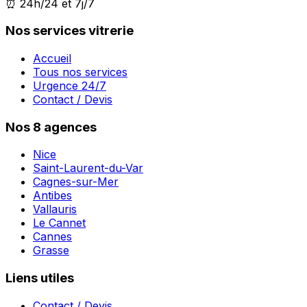
⏰ 24h/24 et 7j/7
Nos services vitrerie
Accueil
Tous nos services
Urgence 24/7
Contact / Devis
Nos 8 agences
Nice
Saint-Laurent-du-Var
Cagnes-sur-Mer
Antibes
Vallauris
Le Cannet
Cannes
Grasse
Liens utiles
Contact / Devis