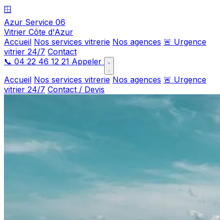
🪟
Azur Service 06
Vitrier Côte d'Azur
Accueil
Nos services vitrerie
Nos agences
🚨 Urgence
vitrier 24/7
Contact
📞
04 22 46 12 21
Appeler
Accueil
Nos services vitrerie
Nos agences
🚨 Urgence
vitrier 24/7
Contact / Devis