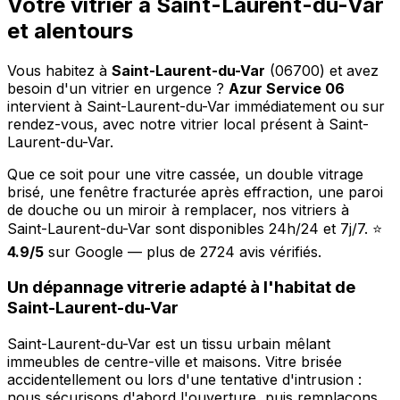
Votre vitrier à Saint-Laurent-du-Var
et alentours
Vous habitez à
Saint-Laurent-du-Var
(06700) et avez
besoin d'un vitrier en urgence ?
Azur Service 06
intervient à Saint-Laurent-du-Var immédiatement ou sur
rendez-vous, avec notre vitrier local présent à Saint-
Laurent-du-Var.
Que ce soit pour une vitre cassée, un double vitrage
brisé, une fenêtre fracturée après effraction, une paroi
de douche ou un miroir à remplacer, nos vitriers à
Saint-Laurent-du-Var sont disponibles 24h/24 et 7j/7. ⭐
4.9/5
sur Google — plus de 2724 avis vérifiés.
Un dépannage vitrerie adapté à l'habitat de
Saint-Laurent-du-Var
Saint-Laurent-du-Var est un tissu urbain mêlant
immeubles de centre-ville et maisons. Vitre brisée
accidentellement ou lors d'une tentative d'intrusion :
nous sécurisons d'abord l'ouverture, puis remplaçons