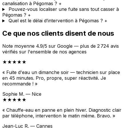
canalisation à Pégomas ?
+
Pouvez-vous localiser une fuite sans tout casser à
Pégomas ?
+
Quel est le délai d’intervention à Pégomas ?
+
Ce que nos clients disent de nous
Note moyenne 4.9/5 sur Google — plus de 2 724 avis
vérifiés sur l'ensemble de nos agences
★★★★★
« Fuite d'eau un dimanche soir — technicien sur place
en 45 minutes. Pro, propre, super réactivité. Je
recommande ! »
Sophie M. — Nice
★★★★★
« Chauffe-eau en panne en plein hiver. Diagnostic clair
par téléphone, intervention le matin même. Bravo. »
Jean-Luc R. — Cannes