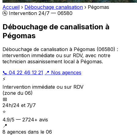
Accueil
›
Débouchage canalisation
›
Pégomas
🚰 Intervention 24/7 — 06580
Débouchage de canalisation à
Pégomas
Débouchage de canalisation à Pégomas (06580) :
intervention immédiate ou sur RDV, avec notre
technicien assainissement local à Pégomas.
📞 04 22 46 12 21
📍 Nos agences
⚡
Intervention immédiate ou sur RDV
(zone du 06)
📅
24h/24 et 7j/7
⭐
4.9/5 — 2724+ avis
📍
8 agences dans le 06