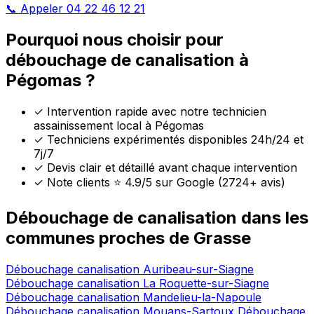
📞 Appeler 04 22 46 12 21
Pourquoi nous choisir pour
débouchage de canalisation à
Pégomas ?
✓
Intervention rapide avec notre technicien
assainissement local à Pégomas
✓
Techniciens expérimentés disponibles 24h/24 et
7j/7
✓
Devis clair et détaillé avant chaque intervention
✓
Note clients ⭐ 4.9/5 sur Google (2724+ avis)
Débouchage de canalisation dans les
communes proches de Grasse
Débouchage canalisation Auribeau-sur-Siagne
Débouchage canalisation La Roquette-sur-Siagne
Débouchage canalisation Mandelieu-la-Napoule
Débouchage canalisation Mouans-Sartoux
Débouchage