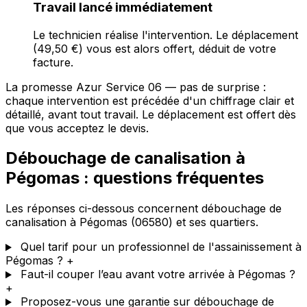
Travail lancé immédiatement
Le technicien réalise l'intervention. Le déplacement
(49,50 €) vous est alors offert, déduit de votre
facture.
La promesse Azur Service 06 — pas de surprise :
chaque intervention est précédée d'un chiffrage clair et
détaillé, avant tout travail. Le déplacement est offert dès
que vous acceptez le devis.
Débouchage de canalisation à
Pégomas : questions fréquentes
Les réponses ci-dessous concernent débouchage de
canalisation à Pégomas (06580) et ses quartiers.
Quel tarif pour un professionnel de l'assainissement à
Pégomas ?
+
Faut-il couper l’eau avant votre arrivée à Pégomas ?
+
Proposez-vous une garantie sur débouchage de