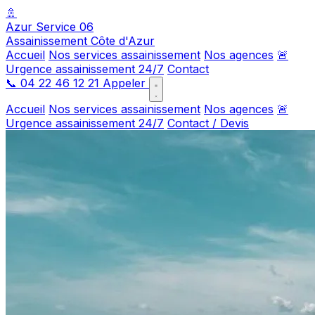
🚿
Azur Service 06
Assainissement Côte d'Azur
Accueil
Nos services assainissement
Nos agences
🚨
Urgence assainissement 24/7
Contact
📞
04 22 46 12 21
Appeler
Accueil
Nos services assainissement
Nos agences
🚨
Urgence assainissement 24/7
Contact / Devis