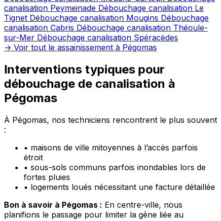
canalisation Peymeinade
Débouchage canalisation Le
Tignet
Débouchage canalisation Mougins
Débouchage
canalisation Cabris
Débouchage canalisation Théoule-
sur-Mer
Débouchage canalisation Spéracèdes
→ Voir tout le assainissement à Pégomas
Interventions typiques pour
débouchage de canalisation à
Pégomas
À Pégomas, nos techniciens rencontrent le plus souvent
:
•
maisons de ville mitoyennes à l’accès parfois
étroit
•
sous-sols communs parfois inondables lors de
fortes pluies
•
logements loués nécessitant une facture détaillée
Bon à savoir à Pégomas :
En centre-ville, nous
planifions le passage pour limiter la gêne liée au