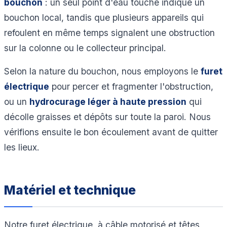
bouchon
: un seul point d'eau touché indique un
bouchon local, tandis que plusieurs appareils qui
refoulent en même temps signalent une obstruction
sur la colonne ou le collecteur principal.
Selon la nature du bouchon, nous employons le
furet
électrique
pour percer et fragmenter l'obstruction,
ou un
hydrocurage léger à haute pression
qui
décolle graisses et dépôts sur toute la paroi. Nous
vérifions ensuite le bon écoulement avant de quitter
les lieux.
Matériel et technique
Notre furet électrique, à câble motorisé et têtes