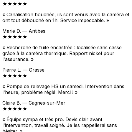
★★★★★
« Canalisation bouchée, ils sont venus avec la caméra et
ont tout débouché en 1h. Service impeccable. »
Marie D. — Antibes
★★★★★
« Recherche de fuite encastrée : localisée sans casse
grâce à la caméra thermique. Rapport nickel pour
l'assurance. »
Pierre L. — Grasse
★★★★★
« Pompe de relevage HS un samedi. Intervention dans
l'heure, problème réglé. Merci ! »
Claire B. — Cagnes-sur-Mer
★★★★★
« Équipe sympa et très pro. Devis clair avant
l'intervention, travail soigné. Je les rappellerai sans
hésiter. »