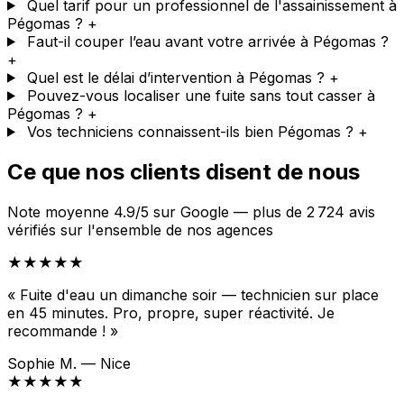
Quel tarif pour un professionnel de l'assainissement à
Pégomas ?
+
Faut-il couper l’eau avant votre arrivée à Pégomas ?
+
Quel est le délai d’intervention à Pégomas ?
+
Pouvez-vous localiser une fuite sans tout casser à
Pégomas ?
+
Vos techniciens connaissent-ils bien Pégomas ?
+
Ce que nos clients disent de nous
Note moyenne 4.9/5 sur Google — plus de 2 724 avis
vérifiés sur l'ensemble de nos agences
★★★★★
« Fuite d'eau un dimanche soir — technicien sur place
en 45 minutes. Pro, propre, super réactivité. Je
recommande ! »
Sophie M. — Nice
★★★★★