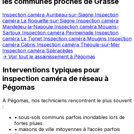
les communes proches de Grasse
Inspection caméra Auribeau-sur-Siagne
Inspection
caméra La Roquette-sur-Siagne
Inspection caméra
Mandelieu-la-Napoule
Inspection caméra Mouans-
Sartoux
Inspection caméra Peymeinade
Inspection
caméra Le Tignet
Inspection caméra Mougins
Inspection
caméra Cabris
Inspection caméra Théoule-sur-Mer
Inspection caméra Spéracèdes
→ Voir tout le assainissement à Pégomas
Interventions typiques pour
inspection caméra de réseau à
Pégomas
À Pégomas, nos techniciens rencontrent le plus souvent
:
•
sous-sols communs parfois inondables lors de
fortes pluies
•
maisons de ville mitoyennes à l’accès parfois