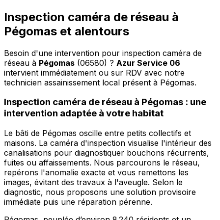
Inspection caméra de réseau à
Pégomas et alentours
Besoin d'une intervention pour inspection caméra de
réseau à
Pégomas
(06580) ?
Azur Service 06
intervient immédiatement ou sur RDV avec notre
technicien assainissement local présent à Pégomas
.
Inspection caméra de réseau à Pégomas : une
intervention adaptée à votre habitat
Le bâti de Pégomas oscille entre petits collectifs et
maisons. La caméra d'inspection visualise l'intérieur des
canalisations pour diagnostiquer bouchons récurrents,
fuites ou affaissements. Nous parcourons le réseau,
repérons l'anomalie exacte et vous remettons les
images, évitant des travaux à l'aveugle. Selon le
diagnostic, nous proposons une solution provisoire
immédiate puis une réparation pérenne.
Pégomas, peuplée d’environ 8 240 résidents et un