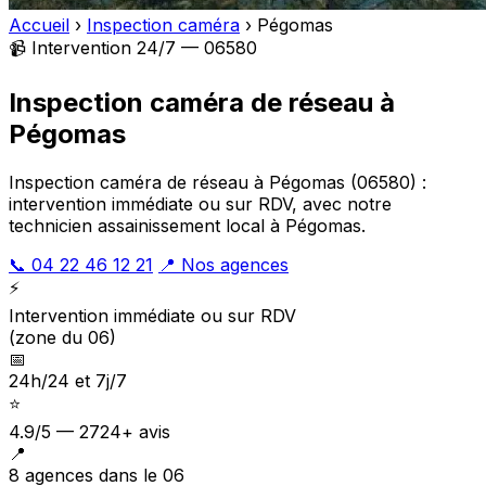
Accueil
›
Inspection caméra
›
Pégomas
📹 Intervention 24/7 — 06580
Inspection caméra de réseau à
Pégomas
Inspection caméra de réseau à Pégomas (06580) :
intervention immédiate ou sur RDV, avec notre
technicien assainissement local à Pégomas.
📞 04 22 46 12 21
📍 Nos agences
⚡
Intervention immédiate ou sur RDV
(zone du 06)
📅
24h/24 et 7j/7
⭐
4.9/5 — 2724+ avis
📍
8 agences dans le 06