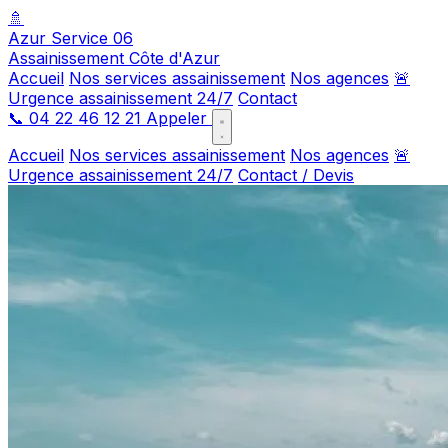
🚿
Azur Service 06
Assainissement Côte d'Azur
Accueil
Nos services assainissement
Nos agences
🚨
Urgence assainissement 24/7
Contact
📞
04 22 46 12 21
Appeler
Accueil
Nos services assainissement
Nos agences
🚨
Urgence assainissement 24/7
Contact / Devis