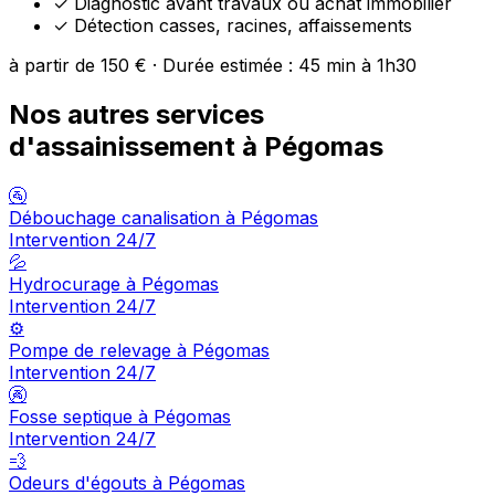
✓
Diagnostic avant travaux ou achat immobilier
✓
Détection casses, racines, affaissements
à partir de 150 € · Durée estimée : 45 min à 1h30
Nos autres services
d'assainissement à Pégomas
🚰
Débouchage canalisation à Pégomas
Intervention 24/7
💦
Hydrocurage à Pégomas
Intervention 24/7
⚙️
Pompe de relevage à Pégomas
Intervention 24/7
🚱
Fosse septique à Pégomas
Intervention 24/7
💨
Odeurs d'égouts à Pégomas