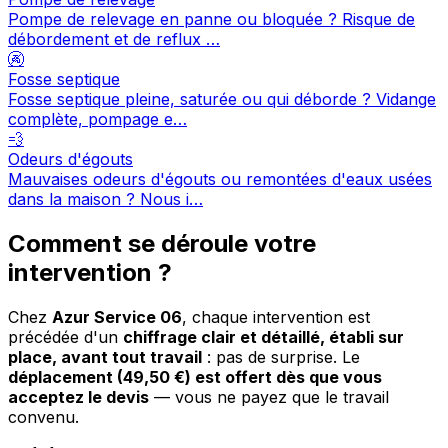
Pompe de relevage en panne ou bloquée ? Risque de
débordement et de reflux …
🚱
Fosse septique
Fosse septique pleine, saturée ou qui déborde ? Vidange
complète, pompage e…
💨
Odeurs d'égouts
Mauvaises odeurs d'égouts ou remontées d'eaux usées
dans la maison ? Nous i…
Comment se déroule votre
intervention ?
Chez
Azur Service 06
, chaque intervention est
précédée d'un
chiffrage clair et détaillé, établi sur
place, avant tout travail
: pas de surprise. Le
déplacement (49,50 €) est offert dès que vous
acceptez le devis
— vous ne payez que le travail
convenu.