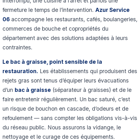
interrompu, une cuisine à l’arrêt et parfois une
fermeture le temps de l’intervention.
Azur Service
06
accompagne les restaurants, cafés, boulangeries,
commerces de bouche et copropriétés du
département avec des solutions adaptées à leurs
contraintes.
Le bac à graisse, point sensible de la
restauration.
Les établissements qui produisent des
rejets gras sont tenus d’équiper leurs évacuations
d’un
bac à graisse
(séparateur à graisses) et de le
faire entretenir régulièrement. Un bac saturé, c’est
un risque de bouchon en cascade, d’odeurs et de
refoulement — sans compter les obligations vis-à-vis
du réseau public. Nous assurons la vidange, le
nettoyage et le curage de ces équipements.