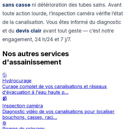
sans casse
ni détérioration des tubes sains. Avant
toute action lourde, l’inspection caméra vérifie l’état
de la canalisation. Vous êtes informé du diagnostic
et du
devis clair
avant tout geste — c’est notre
engagement, 24 h/24 et 7 j/7.
Nos autres services
d'assainissement
💦
Hydrocurage
Curage complet de vos canalisations et réseaux
d'évacuation à l'eau haute p…
📹
Inspection caméra
Diagnostic vidéo de vos canalisations pour localiser
bouchons, casses, raci…
⚙️
Pompe de relevage