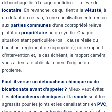
débouchage lié à l’usage quotidien — relève du
locataire
. En revanche, ce qui tient à la
vétusté
, à
un défaut du réseau, à une canalisation enterrée ou
aux
parties communes
d’une copropriété relève
plutôt du
propriétaire
ou du syndic. Chaque
situation étant particulière (bail, cause réelle du
bouchon, règlement de copropriété), notre rapport
d’intervention et, le cas échéant, le rapport caméra
vous aident à établir clairement l’origine du
problème.
Faut-il verser un déboucheur chimique ou du
bicarbonate avant d’appeler ?
Mieux vaut éviter.
Les
déboucheurs chimiques
et la
soude
sont très
agressifs pour les joints et les canalisations en
PVC
,
dangereux à manipuler (projections, vapeurs), et le