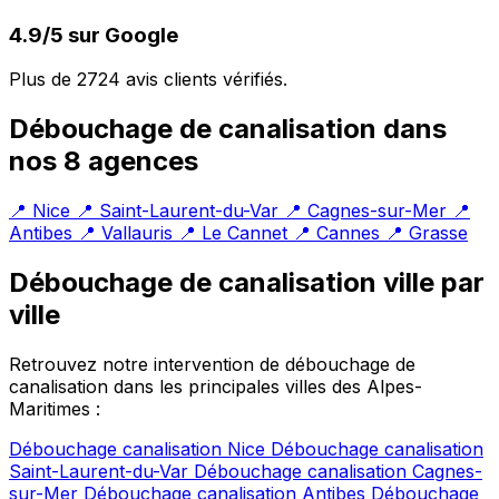
4.9/5 sur Google
Plus de 2724 avis clients vérifiés.
Débouchage de canalisation dans
nos 8 agences
📍 Nice
📍 Saint-Laurent-du-Var
📍 Cagnes-sur-Mer
📍
Antibes
📍 Vallauris
📍 Le Cannet
📍 Cannes
📍 Grasse
Débouchage de canalisation ville par
ville
Retrouvez notre intervention de débouchage de
canalisation dans les principales villes des Alpes-
Maritimes :
Débouchage canalisation Nice
Débouchage canalisation
Saint-Laurent-du-Var
Débouchage canalisation Cagnes-
sur-Mer
Débouchage canalisation Antibes
Débouchage