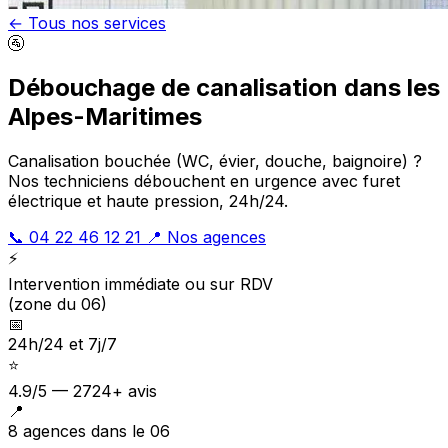
← Tous nos services
🚰
Débouchage de canalisation dans les
Alpes-Maritimes
Canalisation bouchée (WC, évier, douche, baignoire) ?
Nos techniciens débouchent en urgence avec furet
électrique et haute pression, 24h/24.
📞 04 22 46 12 21
📍 Nos agences
⚡
Intervention immédiate ou sur RDV
(zone du 06)
📅
24h/24 et 7j/7
⭐
4.9/5 — 2724+ avis
📍
8 agences dans le 06