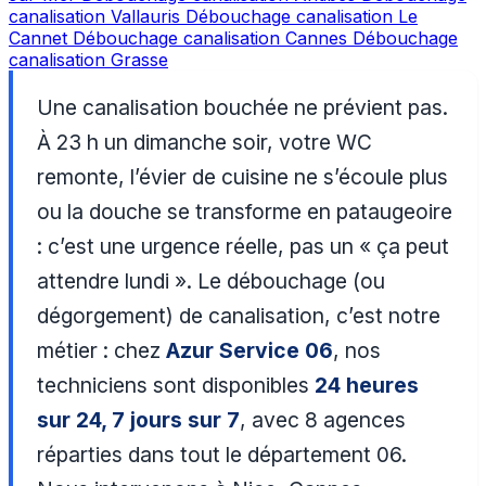
canalisation Vallauris
Débouchage canalisation Le
Cannet
Débouchage canalisation Cannes
Débouchage
canalisation Grasse
Une canalisation bouchée ne prévient pas.
À 23 h un dimanche soir, votre WC
remonte, l’évier de cuisine ne s’écoule plus
ou la douche se transforme en pataugeoire
: c’est une urgence réelle, pas un « ça peut
attendre lundi ». Le débouchage (ou
dégorgement) de canalisation, c’est notre
métier : chez
Azur Service 06
, nos
techniciens sont disponibles
24 heures
sur 24, 7 jours sur 7
, avec 8 agences
réparties dans tout le département 06.