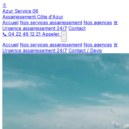
🚿
Azur Service 06
Assainissement Côte d'Azur
Accueil
Nos services assainissement
Nos agences
🚨
Urgence assainissement 24/7
Contact
📞
04 22 46 12 21
Appeler
Accueil
Nos services assainissement
Nos agences
🚨
Urgence assainissement 24/7
Contact / Devis