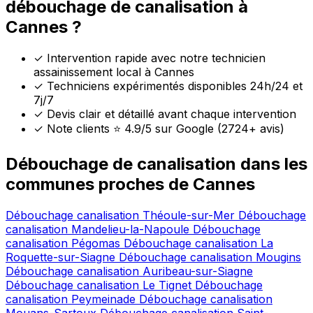
débouchage de canalisation à
Cannes ?
✓
Intervention rapide avec notre technicien
assainissement local à Cannes
✓
Techniciens expérimentés disponibles 24h/24 et
7j/7
✓
Devis clair et détaillé avant chaque intervention
✓
Note clients ⭐ 4.9/5 sur Google (2724+ avis)
Débouchage de canalisation dans les
communes proches de Cannes
Débouchage canalisation Théoule-sur-Mer
Débouchage
canalisation Mandelieu-la-Napoule
Débouchage
canalisation Pégomas
Débouchage canalisation La
Roquette-sur-Siagne
Débouchage canalisation Mougins
Débouchage canalisation Auribeau-sur-Siagne
Débouchage canalisation Le Tignet
Débouchage
canalisation Peymeinade
Débouchage canalisation
Mouans-Sartoux
Débouchage canalisation Saint-