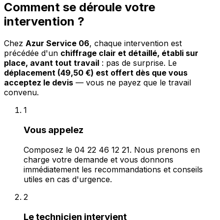
Comment se déroule votre
intervention ?
Chez
Azur Service 06
, chaque intervention est
précédée d'un
chiffrage clair et détaillé, établi sur
place, avant tout travail
: pas de surprise. Le
déplacement (49,50 €) est offert dès que vous
acceptez le devis
— vous ne payez que le travail
convenu.
1
Vous appelez
Composez le 04 22 46 12 21. Nous prenons en
charge votre demande et vous donnons
immédiatement les recommandations et conseils
utiles en cas d'urgence.
2
Le technicien intervient