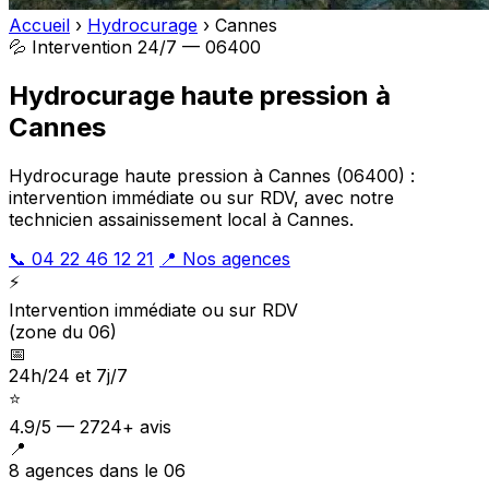
Accueil
›
Hydrocurage
›
Cannes
💦 Intervention 24/7 — 06400
Hydrocurage haute pression à
Cannes
Hydrocurage haute pression à Cannes (06400) :
intervention immédiate ou sur RDV, avec notre
technicien assainissement local à Cannes.
📞 04 22 46 12 21
📍 Nos agences
⚡
Intervention immédiate ou sur RDV
(zone du 06)
📅
24h/24 et 7j/7
⭐
4.9/5 — 2724+ avis
📍
8 agences dans le 06