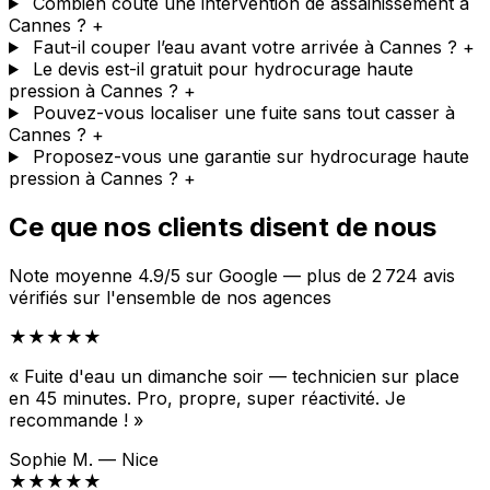
Combien coûte une intervention de assainissement à
Cannes ?
+
Faut-il couper l’eau avant votre arrivée à Cannes ?
+
Le devis est-il gratuit pour hydrocurage haute
pression à Cannes ?
+
Pouvez-vous localiser une fuite sans tout casser à
Cannes ?
+
Proposez-vous une garantie sur hydrocurage haute
pression à Cannes ?
+
Ce que nos clients disent de nous
Note moyenne 4.9/5 sur Google — plus de 2 724 avis
vérifiés sur l'ensemble de nos agences
★★★★★
« Fuite d'eau un dimanche soir — technicien sur place
en 45 minutes. Pro, propre, super réactivité. Je
recommande ! »
Sophie M. — Nice
★★★★★