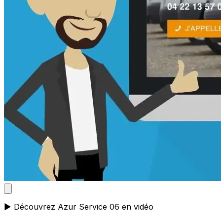
▶️ Découvrez Azur Service 06 en vidéo