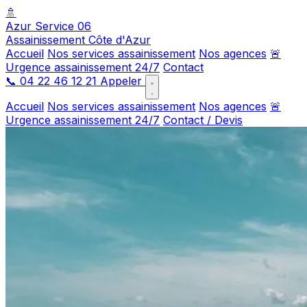
🚿
Azur Service 06
Assainissement Côte d'Azur
Accueil
Nos services assainissement
Nos agences
🚨
Urgence assainissement 24/7
Contact
📞
04 22 46 12 21
Appeler
Accueil
Nos services assainissement
Nos agences
🚨
Urgence assainissement 24/7
Contact / Devis