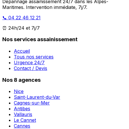
Dépannage assainissement 24/7 dans les Alpes-
Maritimes. Intervention immédiate, 7j/7.
📞 04 22 46 12 21
⏰ 24h/24 et 7j/7
Nos services assainissement
Accueil
Tous nos services
Urgence 24/7
Contact / Devis
Nos 8 agences
Nice
Saint-Laurent-du-Var
Cagnes-sur-Mer
Antibes
Vallauris
Le Cannet
Cannes