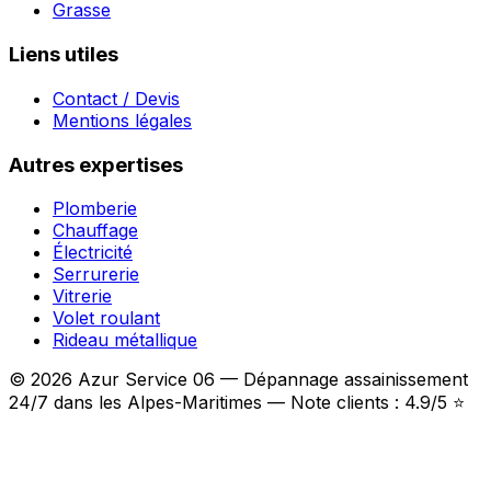
Grasse
Liens utiles
Contact / Devis
Mentions légales
Autres expertises
Plomberie
Chauffage
Électricité
Serrurerie
Vitrerie
Volet roulant
Rideau métallique
© 2026 Azur Service 06 — Dépannage assainissement
24/7 dans les Alpes-Maritimes — Note clients : 4.9/5 ⭐