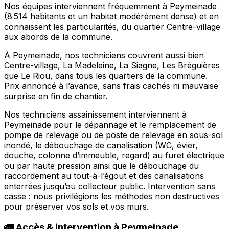
Nos équipes interviennent fréquemment à Peymeinade
(8 514 habitants et un habitat modérément dense) et en
connaissent les particularités, du quartier Centre-village
aux abords de la commune.
À Peymeinade, nos techniciens couvrent aussi bien
Centre-village, La Madeleine, La Siagne, Les Bréguières
que Le Riou, dans tous les quartiers de la commune.
Prix annoncé à l’avance, sans frais cachés ni mauvaise
surprise en fin de chantier.
Nos techniciens assainissement interviennent à
Peymeinade pour le dépannage et le remplacement de
pompe de relevage ou de poste de relevage en sous-sol
inondé, le débouchage de canalisation (WC, évier,
douche, colonne d’immeuble, regard) au furet électrique
ou par haute pression ainsi que le débouchage du
raccordement au tout-à-l’égout et des canalisations
enterrées jusqu’au collecteur public. Intervention sans
casse : nous privilégions les méthodes non destructives
pour préserver vos sols et vos murs.
🚛 Accès & intervention à Peymeinade