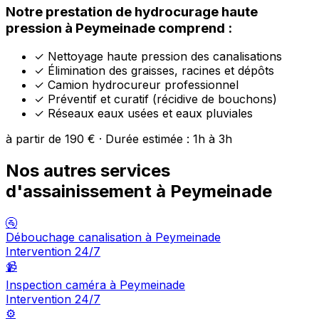
Notre prestation de hydrocurage haute
pression à Peymeinade comprend :
✓
Nettoyage haute pression des canalisations
✓
Élimination des graisses, racines et dépôts
✓
Camion hydrocureur professionnel
✓
Préventif et curatif (récidive de bouchons)
✓
Réseaux eaux usées et eaux pluviales
à partir de 190 € · Durée estimée : 1h à 3h
Nos autres services
d'assainissement à Peymeinade
🚰
Débouchage canalisation à Peymeinade
Intervention 24/7
📹
Inspection caméra à Peymeinade
Intervention 24/7
⚙️