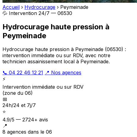
Accueil
›
Hydrocurage
›
Peymeinade
💦 Intervention 24/7 — 06530
Hydrocurage haute pression à
Peymeinade
Hydrocurage haute pression à Peymeinade (06530) :
intervention immédiate ou sur RDV, avec notre
technicien assainissement local à Peymeinade.
📞 04 22 46 12 21
📍 Nos agences
⚡
Intervention immédiate ou sur RDV
(zone du 06)
📅
24h/24 et 7j/7
⭐
4.9/5 — 2724+ avis
📍
8 agences dans le 06