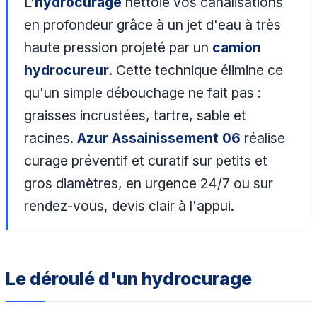
L'
hydrocurage
nettoie vos canalisations
en profondeur grâce à un jet d'eau à très
haute pression projeté par un
camion
hydrocureur
. Cette technique élimine ce
qu'un simple débouchage ne fait pas :
graisses incrustées, tartre, sable et
racines.
Azur Assainissement 06
réalise
curage préventif et curatif sur petits et
gros diamètres, en urgence 24/7 ou sur
rendez-vous, devis clair à l'appui.
Le déroulé d'un hydrocurage