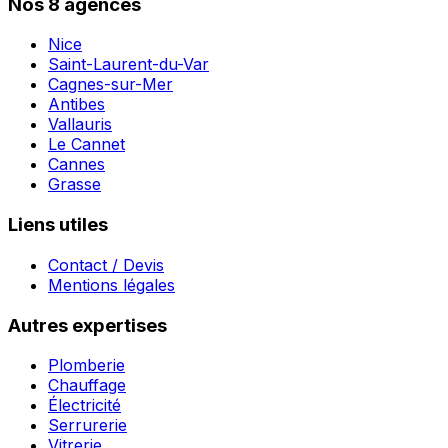
Nos 8 agences
Nice
Saint-Laurent-du-Var
Cagnes-sur-Mer
Antibes
Vallauris
Le Cannet
Cannes
Grasse
Liens utiles
Contact / Devis
Mentions légales
Autres expertises
Plomberie
Chauffage
Électricité
Serrurerie
Vitrerie