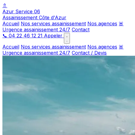
🚿
Azur Service 06
Assainissement Côte d'Azur
Accueil
Nos services assainissement
Nos agences
🚨
Urgence assainissement 24/7
Contact
📞
04 22 46 12 21
Appeler
Accueil
Nos services assainissement
Nos agences
🚨
Urgence assainissement 24/7
Contact / Devis