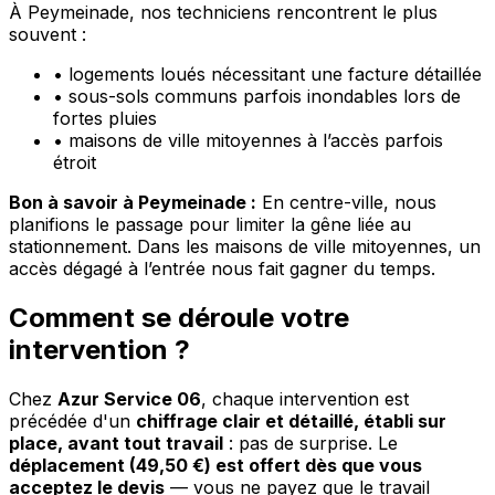
À Peymeinade, nos techniciens rencontrent le plus
souvent :
•
logements loués nécessitant une facture détaillée
•
sous-sols communs parfois inondables lors de
fortes pluies
•
maisons de ville mitoyennes à l’accès parfois
étroit
Bon à savoir à Peymeinade :
En centre-ville, nous
planifions le passage pour limiter la gêne liée au
stationnement. Dans les maisons de ville mitoyennes, un
accès dégagé à l’entrée nous fait gagner du temps.
Comment se déroule votre
intervention ?
Chez
Azur Service 06
, chaque intervention est
précédée d'un
chiffrage clair et détaillé, établi sur
place, avant tout travail
: pas de surprise. Le
déplacement (49,50 €) est offert dès que vous
acceptez le devis
— vous ne payez que le travail