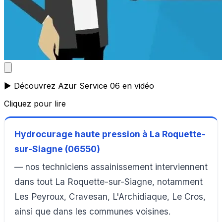
▶️ Découvrez Azur Service 06 en vidéo
Cliquez pour lire
Hydrocurage haute pression à La Roquette-
sur-Siagne (06550)
— nos techniciens assainissement interviennent
dans tout La Roquette-sur-Siagne, notamment
Les Peyroux, Cravesan, L'Archidiaque, Le Cros,
ainsi que dans les communes voisines.