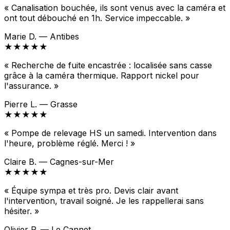
« Canalisation bouchée, ils sont venus avec la caméra et
ont tout débouché en 1h. Service impeccable. »
Marie D. — Antibes
★★★★★
« Recherche de fuite encastrée : localisée sans casse
grâce à la caméra thermique. Rapport nickel pour
l'assurance. »
Pierre L. — Grasse
★★★★★
« Pompe de relevage HS un samedi. Intervention dans
l'heure, problème réglé. Merci ! »
Claire B. — Cagnes-sur-Mer
★★★★★
« Équipe sympa et très pro. Devis clair avant
l'intervention, travail soigné. Je les rappellerai sans
hésiter. »
Olivier P. — Le Cannet