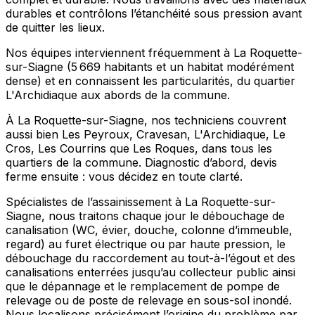
durables et contrôlons l’étanchéité sous pression avant
de quitter les lieux.
Nos équipes interviennent fréquemment à La Roquette-
sur-Siagne (5 669 habitants et un habitat modérément
dense) et en connaissent les particularités, du quartier
L'Archidiaque aux abords de la commune.
À La Roquette-sur-Siagne, nos techniciens couvrent
aussi bien Les Peyroux, Cravesan, L'Archidiaque, Le
Cros, Les Courrins que Les Roques, dans tous les
quartiers de la commune. Diagnostic d’abord, devis
ferme ensuite : vous décidez en toute clarté.
Spécialistes de l’assainissement à La Roquette-sur-
Siagne, nous traitons chaque jour le débouchage de
canalisation (WC, évier, douche, colonne d’immeuble,
regard) au furet électrique ou par haute pression, le
débouchage du raccordement au tout-à-l’égout et des
canalisations enterrées jusqu’au collecteur public ainsi
que le dépannage et le remplacement de pompe de
relevage ou de poste de relevage en sous-sol inondé.
Nous localisons précisément l’origine du problème par