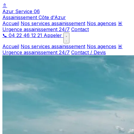
🚿
Azur Service 06
Assainissement Côte d'Azur
Accueil
Nos services assainissement
Nos agences
🚨
Urgence assainissement 24/7
Contact
📞
04 22 46 12 21
Appeler
Accueil
Nos services assainissement
Nos agences
🚨
Urgence assainissement 24/7
Contact / Devis