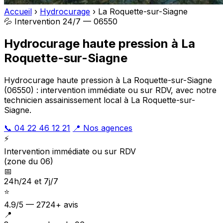
Accueil
›
Hydrocurage
›
La Roquette-sur-Siagne
💦 Intervention 24/7 — 06550
Hydrocurage haute pression à La
Roquette-sur-Siagne
Hydrocurage haute pression à La Roquette-sur-Siagne
(06550) : intervention immédiate ou sur RDV, avec notre
technicien assainissement local à La Roquette-sur-
Siagne.
📞 04 22 46 12 21
📍 Nos agences
⚡
Intervention immédiate ou sur RDV
(zone du 06)
📅
24h/24 et 7j/7
⭐
4.9/5 — 2724+ avis
📍