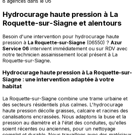
8 agences dans le 06
Hydrocurage haute pression à La
Roquette-sur-Siagne et alentours
Besoin d'une intervention pour hydrocurage haute
pression à
La Roquette-sur-Siagne
(06550) ?
Azur
Service 06
intervient immédiatement ou sur RDV avec
notre technicien assainissement local présent à La
Roquette-sur-Siagne
.
Hydrocurage haute pression à La Roquette-sur-
Siagne : une intervention adaptée à votre
habitat
La Roquette-sur-Siagne combine une trame urbaine et
des secteurs résidentiels plus calmes. L'hydrocurage
haute pression décolle graisses, calcaire et racines des
canalisations encrassées. Nous adaptons la buse et la
pression au diamètre et à l'état des conduites, qu'elles
soient récentes ou anciennes, pour un nettoyage
complet et durable. Nous travaillons avec des matériaux