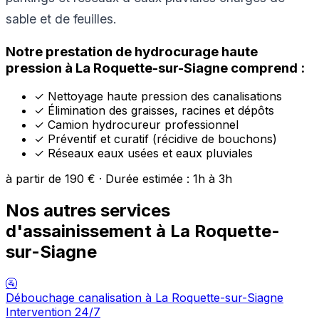
sable et de feuilles.
Notre prestation de hydrocurage haute
pression à La Roquette-sur-Siagne comprend :
✓
Nettoyage haute pression des canalisations
✓
Élimination des graisses, racines et dépôts
✓
Camion hydrocureur professionnel
✓
Préventif et curatif (récidive de bouchons)
✓
Réseaux eaux usées et eaux pluviales
à partir de 190 € · Durée estimée : 1h à 3h
Nos autres services
d'assainissement à La Roquette-
sur-Siagne
🚰
Débouchage canalisation à La Roquette-sur-Siagne
Intervention 24/7