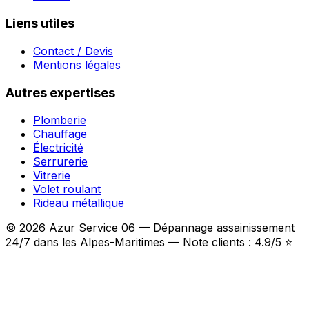
Liens utiles
Contact / Devis
Mentions légales
Autres expertises
Plomberie
Chauffage
Électricité
Serrurerie
Vitrerie
Volet roulant
Rideau métallique
© 2026 Azur Service 06 — Dépannage assainissement
24/7 dans les Alpes-Maritimes — Note clients : 4.9/5 ⭐