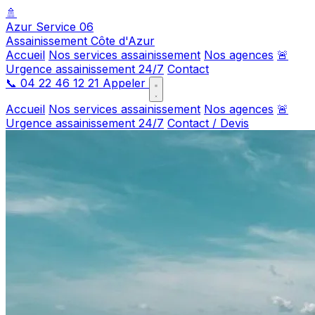
🚿
Azur Service 06
Assainissement Côte d'Azur
Accueil
Nos services assainissement
Nos agences
🚨
Urgence assainissement 24/7
Contact
📞
04 22 46 12 21
Appeler
Accueil
Nos services assainissement
Nos agences
🚨
Urgence assainissement 24/7
Contact / Devis