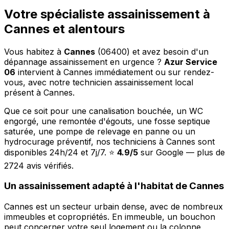
Votre spécialiste assainissement à
Cannes et alentours
Vous habitez à
Cannes
(06400) et avez besoin d'un
dépannage assainissement en urgence ?
Azur Service
06
intervient à Cannes immédiatement ou sur rendez-
vous, avec notre technicien assainissement local
présent à Cannes.
Que ce soit pour une canalisation bouchée, un WC
engorgé, une remontée d'égouts, une fosse septique
saturée, une pompe de relevage en panne ou un
hydrocurage préventif, nos techniciens à Cannes sont
disponibles 24h/24 et 7j/7. ⭐
4.9/5
sur Google — plus de
2724 avis vérifiés.
Un assainissement adapté à l'habitat de Cannes
Cannes est un secteur urbain dense, avec de nombreux
immeubles et copropriétés. En immeuble, un bouchon
peut concerner votre seul logement ou la colonne