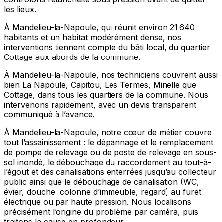
les lieux.
À Mandelieu-la-Napoule, qui réunit environ 21 640
habitants et un habitat modérément dense, nos
interventions tiennent compte du bâti local, du quartier
Cottage aux abords de la commune.
À Mandelieu-la-Napoule, nos techniciens couvrent aussi
bien La Napoule, Capitou, Les Termes, Minelle que
Cottage, dans tous les quartiers de la commune. Nous
intervenons rapidement, avec un devis transparent
communiqué à l’avance.
À Mandelieu-la-Napoule, notre cœur de métier couvre
tout l’assainissement : le dépannage et le remplacement
de pompe de relevage ou de poste de relevage en sous-
sol inondé, le débouchage du raccordement au tout-à-
l’égout et des canalisations enterrées jusqu’au collecteur
public ainsi que le débouchage de canalisation (WC,
évier, douche, colonne d’immeuble, regard) au furet
électrique ou par haute pression. Nous localisons
précisément l’origine du problème par caméra, puis
traitons la cause en profondeur.