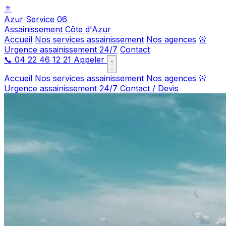
🚿
Azur Service 06
Assainissement Côte d'Azur
Accueil
Nos services assainissement
Nos agences
🚨
Urgence assainissement 24/7
Contact
📞
04 22 46 12 21
Appeler
Accueil
Nos services assainissement
Nos agences
🚨
Urgence assainissement 24/7
Contact / Devis