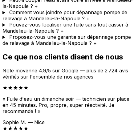
Faut-il couper l’eau avant votre arrivée à Mandelieu-
la-Napoule ?
+
Comment vous joindre pour dépannage pompe de
relevage à Mandelieu-la-Napoule ?
+
Pouvez-vous localiser une fuite sans tout casser à
Mandelieu-la-Napoule ?
+
Proposez-vous une garantie sur dépannage pompe
de relevage à Mandelieu-la-Napoule ?
+
Ce que nos clients disent de nous
Note moyenne 4.9/5 sur Google — plus de 2 724 avis
vérifiés sur l'ensemble de nos agences
★★★★★
« Fuite d'eau un dimanche soir — technicien sur place
en 45 minutes. Pro, propre, super réactivité. Je
recommande ! »
Sophie M. — Nice
★★★★★