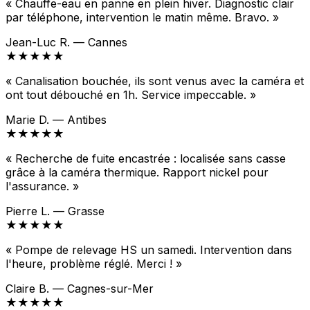
« Chauffe-eau en panne en plein hiver. Diagnostic clair
par téléphone, intervention le matin même. Bravo. »
Jean-Luc R. — Cannes
★★★★★
« Canalisation bouchée, ils sont venus avec la caméra et
ont tout débouché en 1h. Service impeccable. »
Marie D. — Antibes
★★★★★
« Recherche de fuite encastrée : localisée sans casse
grâce à la caméra thermique. Rapport nickel pour
l'assurance. »
Pierre L. — Grasse
★★★★★
« Pompe de relevage HS un samedi. Intervention dans
l'heure, problème réglé. Merci ! »
Claire B. — Cagnes-sur-Mer
★★★★★