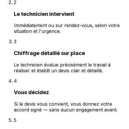
2
Le technicien intervient
Immédiatement ou sur rendez-vous, selon votre
situation et l'urgence.
3
Chiffrage détaillé sur place
Le technicien évalue précisément le travail à
réaliser et établit un devis clair et détaillé.
4
Vous décidez
Si le devis vous convient, vous donnez votre
accord signé — sans aucun engagement avant.
5