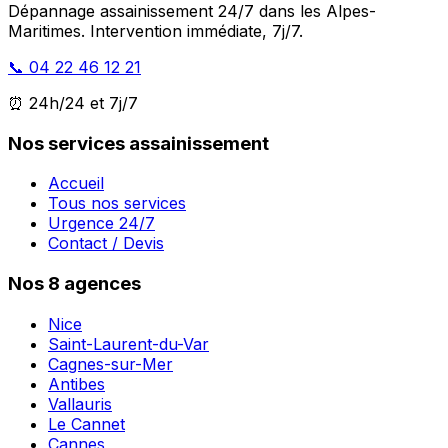
Dépannage assainissement 24/7 dans les Alpes-
Maritimes. Intervention immédiate, 7j/7.
📞 04 22 46 12 21
⏰ 24h/24 et 7j/7
Nos services assainissement
Accueil
Tous nos services
Urgence 24/7
Contact / Devis
Nos 8 agences
Nice
Saint-Laurent-du-Var
Cagnes-sur-Mer
Antibes
Vallauris
Le Cannet
Cannes