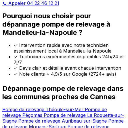
📞 Appeler 04 22 46 12 21
Pourquoi nous choisir pour
dépannage pompe de relevage à
Mandelieu-la-Napoule ?
✓
Intervention rapide avec notre technicien
assainissement local à Mandelieu-la-Napoule
✓
Techniciens expérimentés disponibles 24h/24 et
7j/7
✓
Devis clair et détaillé avant chaque intervention
✓
Note clients ⭐ 4.9/5 sur Google (2724+ avis)
Dépannage pompe de relevage dans
les communes proches de Cannes
Pompe de relevage Théoule-sur-Mer
Pompe de
relevage Pégomas
Pompe de relevage La Roquette-sur-
Siagne
Pompe de relevage Auribeau-sur-Siagne
Pompe
de relevage Mouans-Sartoux
Pompe de relevage