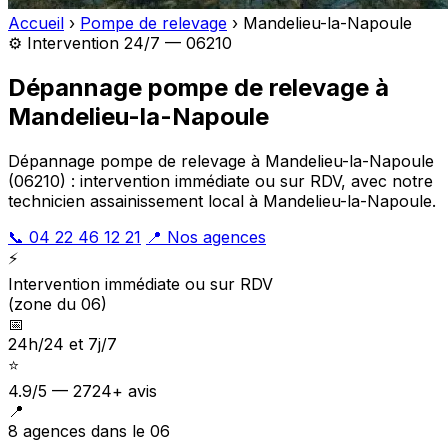
Accueil
›
Pompe de relevage
›
Mandelieu-la-Napoule
⚙️ Intervention 24/7 — 06210
Dépannage pompe de relevage à
Mandelieu-la-Napoule
Dépannage pompe de relevage à Mandelieu-la-Napoule
(06210) : intervention immédiate ou sur RDV, avec notre
technicien assainissement local à Mandelieu-la-Napoule.
📞 04 22 46 12 21
📍 Nos agences
⚡
Intervention immédiate ou sur RDV
(zone du 06)
📅
24h/24 et 7j/7
⭐
4.9/5 — 2724+ avis
📍
8 agences dans le 06