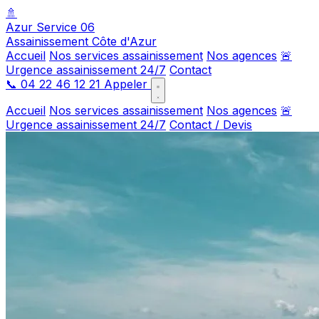
🚿
Azur Service 06
Assainissement Côte d'Azur
Accueil
Nos services assainissement
Nos agences
🚨
Urgence assainissement 24/7
Contact
📞
04 22 46 12 21
Appeler
Accueil
Nos services assainissement
Nos agences
🚨
Urgence assainissement 24/7
Contact / Devis