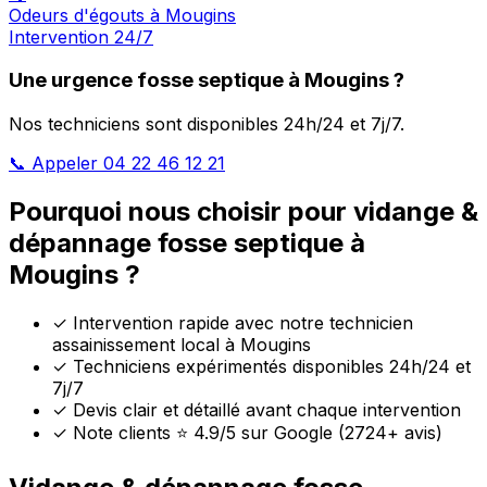
Odeurs d'égouts à Mougins
Intervention 24/7
Une urgence fosse septique à Mougins ?
Nos techniciens sont disponibles 24h/24 et 7j/7.
📞 Appeler 04 22 46 12 21
Pourquoi nous choisir pour vidange &
dépannage fosse septique à
Mougins ?
✓
Intervention rapide avec notre technicien
assainissement local à Mougins
✓
Techniciens expérimentés disponibles 24h/24 et
7j/7
✓
Devis clair et détaillé avant chaque intervention
✓
Note clients ⭐ 4.9/5 sur Google (2724+ avis)