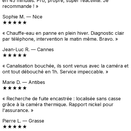
en 45 minutes. Pro, propre, super réactivité. Je
recommande ! »
Sophie M. — Nice
★★★★★
« Chauffe-eau en panne en plein hiver. Diagnostic clair
par téléphone, intervention le matin même. Bravo. »
Jean-Luc R. — Cannes
★★★★★
« Canalisation bouchée, ils sont venus avec la caméra et
ont tout débouché en 1h. Service impeccable. »
Marie D. — Antibes
★★★★★
« Recherche de fuite encastrée : localisée sans casse
grâce à la caméra thermique. Rapport nickel pour
l'assurance. »
Pierre L. — Grasse
★★★★★