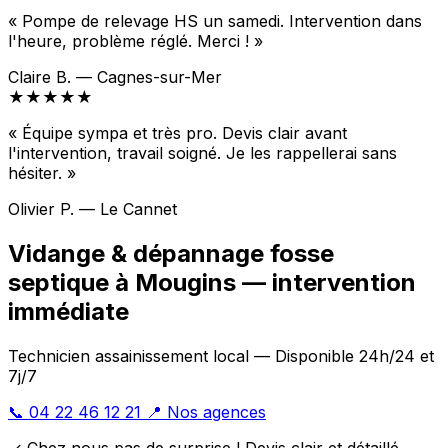
« Pompe de relevage HS un samedi. Intervention dans
l'heure, problème réglé. Merci ! »
Claire B. — Cagnes-sur-Mer
★★★★★
« Équipe sympa et très pro. Devis clair avant
l'intervention, travail soigné. Je les rappellerai sans
hésiter. »
Olivier P. — Le Cannet
Vidange & dépannage fosse
septique à Mougins — intervention
immédiate
Technicien assainissement local — Disponible 24h/24 et
7j/7
📞 04 22 46 12 21
📍 Nos agences
✓ Chez nous pas de surprise ! Devis clair et détaillé