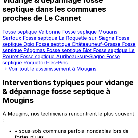
Vidange & dépannage fosse
septique dans les communes
proches de Le Cannet
Fosse septique Valbonne
Fosse septique Mouans-
Sartoux
Fosse septique La Roquette-sur-Siagne
Fosse
septique Opio
Fosse septique Châteauneuf-Grasse
Fosse
septique Pégomas
Fosse septique Biot
Fosse septique Le
Rouret
Fosse septique Auribeau-sur-Siagne
Fosse
septique Roquefort-les-Pins
→ Voir tout le assainissement à Mougins
Interventions typiques pour vidange
& dépannage fosse septique à
Mougins
À Mougins, nos techniciens rencontrent le plus souvent
:
•
sous-sols communs parfois inondables lors de
fortes pluies