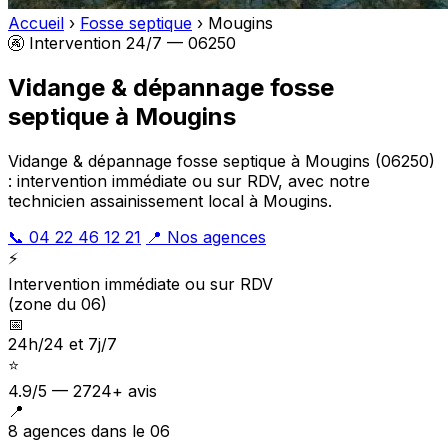
Accueil
›
Fosse septique
›
Mougins
🚱 Intervention 24/7 — 06250
Vidange & dépannage fosse
septique à Mougins
Vidange & dépannage fosse septique à Mougins (06250)
: intervention immédiate ou sur RDV, avec notre
technicien assainissement local à Mougins.
📞 04 22 46 12 21
📍 Nos agences
⚡
Intervention immédiate ou sur RDV
(zone du 06)
📅
24h/24 et 7j/7
⭐
4.9/5 — 2724+ avis
📍
8 agences dans le 06