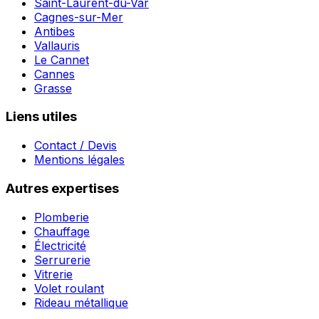
Saint-Laurent-du-Var
Cagnes-sur-Mer
Antibes
Vallauris
Le Cannet
Cannes
Grasse
Liens utiles
Contact / Devis
Mentions légales
Autres expertises
Plomberie
Chauffage
Électricité
Serrurerie
Vitrerie
Volet roulant
Rideau métallique