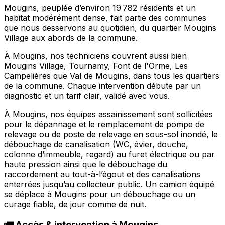
Mougins, peuplée d’environ 19 782 résidents et un
habitat modérément dense, fait partie des communes
que nous desservons au quotidien, du quartier Mougins
Village aux abords de la commune.
À Mougins, nos techniciens couvrent aussi bien
Mougins Village, Tournamy, Font de l'Orme, Les
Campelières que Val de Mougins, dans tous les quartiers
de la commune. Chaque intervention débute par un
diagnostic et un tarif clair, validé avec vous.
À Mougins, nos équipes assainissement sont sollicitées
pour le dépannage et le remplacement de pompe de
relevage ou de poste de relevage en sous-sol inondé, le
débouchage de canalisation (WC, évier, douche,
colonne d’immeuble, regard) au furet électrique ou par
haute pression ainsi que le débouchage du
raccordement au tout-à-l’égout et des canalisations
enterrées jusqu’au collecteur public. Un camion équipé
se déplace à Mougins pour un débouchage ou un
curage fiable, de jour comme de nuit.
🚛 Accès & intervention à Mougins