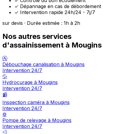
✓
Contrôle du bon écoulement
✓
Dépannage en cas de débordement
✓
Intervention rapide 24h/24 - 7j/7
sur devis · Durée estimée : 1h à 2h
Nos autres services
d'assainissement à Mougins
🚰
Débouchage canalisation à Mougins
Intervention 24/7
💦
Hydrocurage à Mougins
Intervention 24/7
📹
Inspection caméra à Mougins
Intervention 24/7
⚙️
Pompe de relevage à Mougins
Intervention 24/7
💨