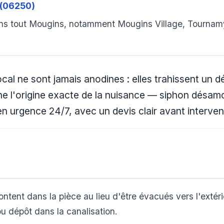
 (06250)
ns tout Mougins, notamment Mougins Village, Tournamy
al ne sont jamais anodines : elles trahissent un d
e l'origine exacte de la nuisance — siphon désamor
en urgence 24/7, avec un devis clair avant interven
ntent dans la pièce au lieu d'être évacués vers l'extér
ou dépôt dans la canalisation.