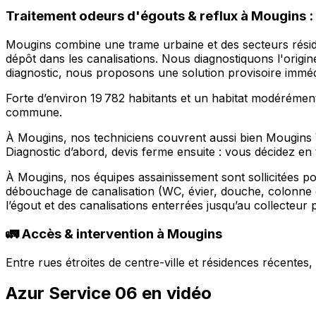
Traitement odeurs d'égouts & reflux à Mougins : 
Mougins combine une trame urbaine et des secteurs résid
dépôt dans les canalisations. Nous diagnostiquons l'origi
diagnostic, nous proposons une solution provisoire imméd
Forte d’environ 19 782 habitants et un habitat modéréme
commune.
À Mougins, nos techniciens couvrent aussi bien Mougins 
Diagnostic d’abord, devis ferme ensuite : vous décidez en 
À Mougins, nos équipes assainissement sont sollicitées 
débouchage de canalisation (WC, évier, douche, colonne 
l’égout et des canalisations enterrées jusqu’au collecte
🚛 Accès & intervention à Mougins
Entre rues étroites de centre-ville et résidences récente
Azur Service 06 en vidéo