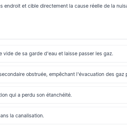
 endroit et cible directement la cause réelle de la nui
se vide de sa garde d'eau et laisse passer les gaz.
 secondaire obstruée, empêchant l'évacuation des gaz pa
on qui a perdu son étanchéité.
ns la canalisation.