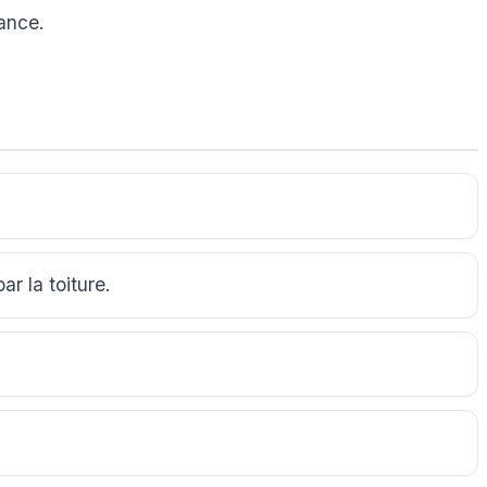
sance.
r la toiture.