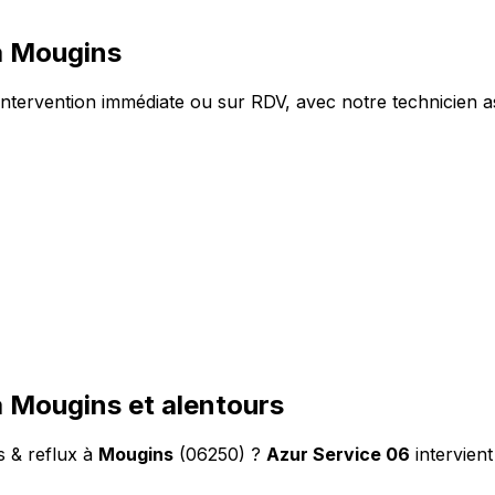
à Mougins
intervention immédiate ou sur RDV, avec notre technicien a
à Mougins et alentours
s & reflux à
Mougins
(06250) ?
Azur Service 06
intervien