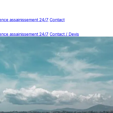
ence assainissement 24/7
Contact
ence assainissement 24/7
Contact / Devis