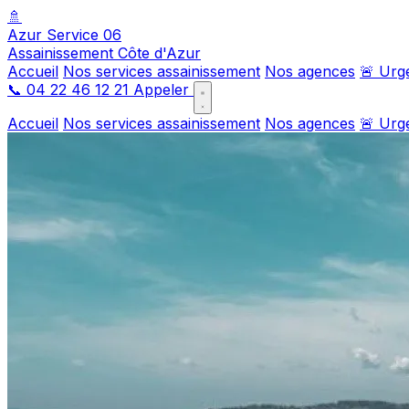
🚿
Azur Service 06
Assainissement Côte d'Azur
Accueil
Nos services assainissement
Nos agences
🚨 Urg
📞
04 22 46 12 21
Appeler
Accueil
Nos services assainissement
Nos agences
🚨 Urg