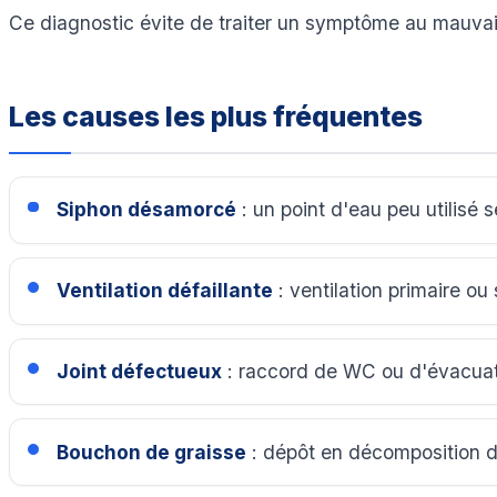
Ce diagnostic évite de traiter un symptôme au mauvais
Les causes les plus fréquentes
Siphon désamorcé
: un point d'eau peu utilisé 
Ventilation défaillante
: ventilation primaire ou
Joint défectueux
: raccord de WC ou d'évacuati
Bouchon de graisse
: dépôt en décomposition da