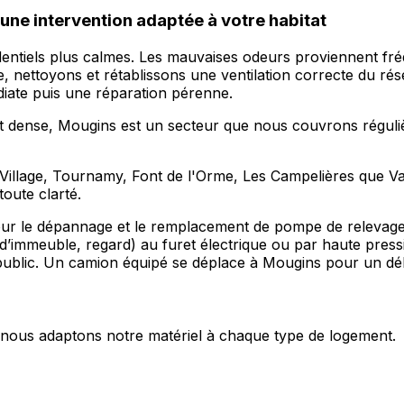
une intervention adaptée à votre habitat
entiels plus calmes. Les mauvaises odeurs proviennent fr
ne, nettoyons et rétablissons une ventilation correcte du 
iate puis une réparation pérenne.
nt dense, Mougins est un secteur que nous couvrons réguli
Village, Tournamy, Font de l'Orme, Les Campelières que Va
toute clarté.
pour le dépannage et le remplacement de pompe de relevage
d’immeuble, regard) au furet électrique ou par haute pres
ur public. Un camion équipé se déplace à Mougins pour un d
s, nous adaptons notre matériel à chaque type de logement.