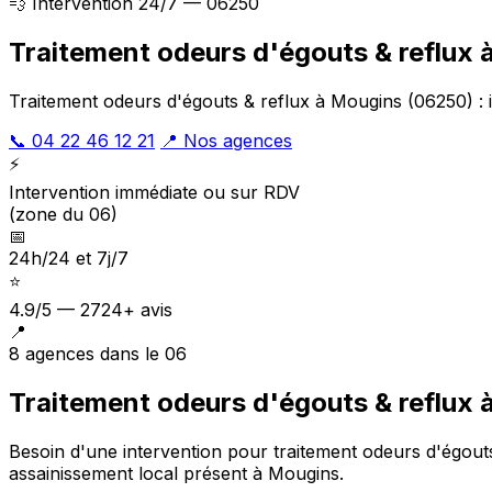
💨 Intervention 24/7 — 06250
Traitement odeurs d'égouts & reflux 
Traitement odeurs d'égouts & reflux à Mougins (06250) : 
📞 04 22 46 12 21
📍 Nos agences
⚡
Intervention immédiate ou sur RDV
(zone du 06)
📅
24h/24 et 7j/7
⭐
4.9/5 — 2724+ avis
📍
8 agences dans le 06
Traitement odeurs d'égouts & reflux 
Besoin d'une intervention pour traitement odeurs d'égout
assainissement local présent à Mougins
.