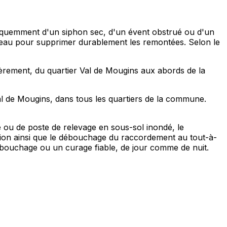
équemment d'un siphon sec, d'un évent obstrué ou d'un
réseau pour supprimer durablement les remontées. Selon le
èrement, du quartier Val de Mougins aux abords de la
l de Mougins, dans tous les quartiers de la commune.
 ou de poste de relevage en sous-sol inondé, le
sion ainsi que le débouchage du raccordement au tout-à-
ébouchage ou un curage fiable, de jour comme de nuit.