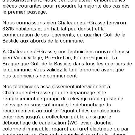
pièces courantes pour résoudre la majorité des cas dès
le premier passage.
Nous connaissons bien Châteauneuf-Grasse (environ
3 815 habitants et un habitat peu dense) et la
configuration de ses logements, du quartier Golf de la
Bastide aux abords de la commune.
À Châteauneuf-Grasse, nos techniciens couvrent aussi
bien Vieux village, Pré-du-Lac, Fouan-Figuière, La
Brague que Golf de la Bastide, dans tous les quartiers de
la commune. Vous validez le tarif annoncé avant que
nos techniciens ne commencent.
Nos techniciens assainissement interviennent à
Châteauneuf-Grasse pour le dépannage et le
remplacement de pompe de relevage ou de poste de
relevage en sous-sol inondé, le débouchage du
raccordement au tout-à-l’égout et des canalisations
enterrées jusqu’au collecteur public ainsi que le
débouchage de canalisation (WC, évier, douche,
colonne d’immeuble, regard) au furet électrique ou par
haute pression. Que votre canalisation refoule, stagne