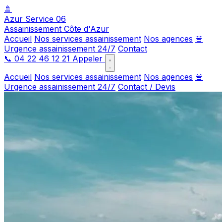
🚿
Azur Service 06
Assainissement Côte d'Azur
Accueil
Nos services assainissement
Nos agences
🚨
Urgence assainissement 24/7
Contact
📞
04 22 46 12 21
Appeler
Accueil
Nos services assainissement
Nos agences
🚨
Urgence assainissement 24/7
Contact / Devis