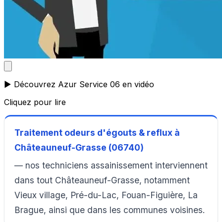
▶️ Découvrez Azur Service 06 en vidéo
Cliquez pour lire
Traitement odeurs d'égouts & reflux à
Châteauneuf-Grasse (06740)
— nos techniciens assainissement interviennent
dans tout Châteauneuf-Grasse, notamment
Vieux village, Pré-du-Lac, Fouan-Figuière, La
Brague, ainsi que dans les communes voisines.