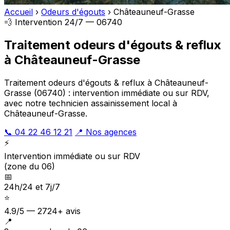
Accueil
›
Odeurs d'égouts
›
Châteauneuf-Grasse
💨 Intervention 24/7 — 06740
Traitement odeurs d'égouts & reflux
à Châteauneuf-Grasse
Traitement odeurs d'égouts & reflux à Châteauneuf-
Grasse (06740) : intervention immédiate ou sur RDV,
avec notre technicien assainissement local à
Châteauneuf-Grasse.
📞 04 22 46 12 21
📍 Nos agences
⚡
Intervention immédiate ou sur RDV
(zone du 06)
📅
24h/24 et 7j/7
⭐
4.9/5 — 2724+ avis
📍