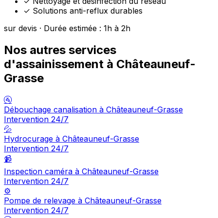
✓
Nettoyage et désinfection du réseau
✓
Solutions anti-reflux durables
sur devis · Durée estimée : 1h à 2h
Nos autres services
d'assainissement à Châteauneuf-
Grasse
🚰
Débouchage canalisation à Châteauneuf-Grasse
Intervention 24/7
💦
Hydrocurage à Châteauneuf-Grasse
Intervention 24/7
📹
Inspection caméra à Châteauneuf-Grasse
Intervention 24/7
⚙️
Pompe de relevage à Châteauneuf-Grasse
Intervention 24/7