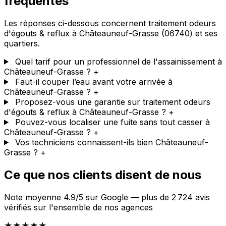
fréquentes
Les réponses ci-dessous concernent traitement odeurs
d'égouts & reflux à Châteauneuf-Grasse (06740) et ses
quartiers.
Quel tarif pour un professionnel de l'assainissement à
Châteauneuf-Grasse ?
+
Faut-il couper l’eau avant votre arrivée à
Châteauneuf-Grasse ?
+
Proposez-vous une garantie sur traitement odeurs
d'égouts & reflux à Châteauneuf-Grasse ?
+
Pouvez-vous localiser une fuite sans tout casser à
Châteauneuf-Grasse ?
+
Vos techniciens connaissent-ils bien Châteauneuf-
Grasse ?
+
Ce que nos clients disent de nous
Note moyenne 4.9/5 sur Google — plus de 2 724 avis
vérifiés sur l'ensemble de nos agences
★★★★★