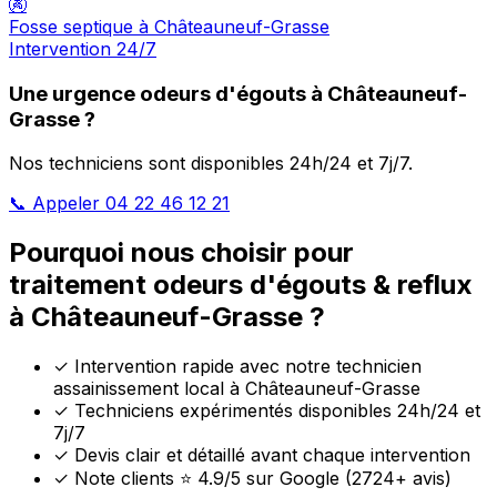
🚱
Fosse septique à Châteauneuf-Grasse
Intervention 24/7
Une urgence odeurs d'égouts à Châteauneuf-
Grasse ?
Nos techniciens sont disponibles 24h/24 et 7j/7.
📞 Appeler 04 22 46 12 21
Pourquoi nous choisir pour
traitement odeurs d'égouts & reflux
à Châteauneuf-Grasse ?
✓
Intervention rapide avec notre technicien
assainissement local à Châteauneuf-Grasse
✓
Techniciens expérimentés disponibles 24h/24 et
7j/7
✓
Devis clair et détaillé avant chaque intervention
✓
Note clients ⭐ 4.9/5 sur Google (2724+ avis)