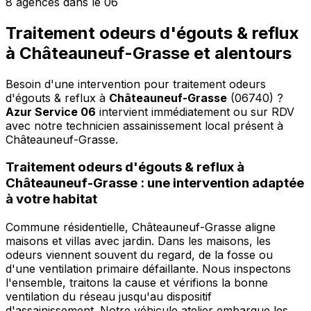
8 agences dans le 06
Traitement odeurs d'égouts & reflux
à Châteauneuf-Grasse et alentours
Besoin d'une intervention pour traitement odeurs
d'égouts & reflux à
Châteauneuf-Grasse
(06740) ?
Azur Service 06
intervient immédiatement ou sur RDV
avec notre technicien assainissement local présent à
Châteauneuf-Grasse
.
Traitement odeurs d'égouts & reflux à
Châteauneuf-Grasse : une intervention adaptée
à votre habitat
Commune résidentielle, Châteauneuf-Grasse aligne
maisons et villas avec jardin. Dans les maisons, les
odeurs viennent souvent du regard, de la fosse ou
d'une ventilation primaire défaillante. Nous inspectons
l'ensemble, traitons la cause et vérifions la bonne
ventilation du réseau jusqu'au dispositif
d'assainissement. Notre véhicule atelier embarque les