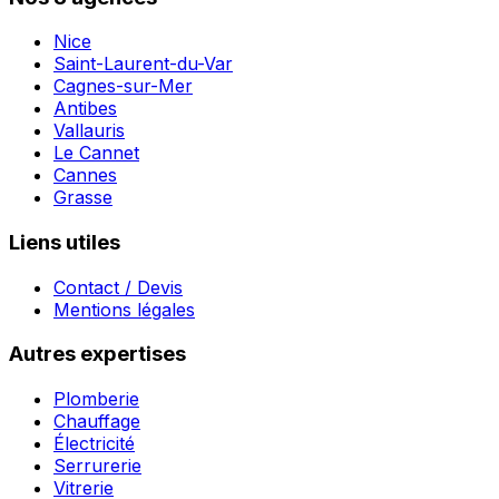
Nice
Saint-Laurent-du-Var
Cagnes-sur-Mer
Antibes
Vallauris
Le Cannet
Cannes
Grasse
Liens utiles
Contact / Devis
Mentions légales
Autres expertises
Plomberie
Chauffage
Électricité
Serrurerie
Vitrerie