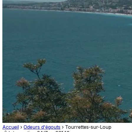
Accueil
›
Odeurs d'égouts
›
Tourrettes-sur-Loup