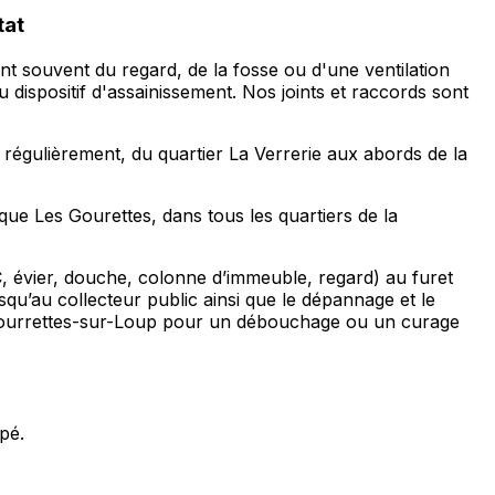
tat
nt souvent du regard, de la fosse ou d'une ventilation
u dispositif d'assainissement. Nos joints et raccords sont
régulièrement, du quartier La Verrerie aux abords de la
que Les Gourettes, dans tous les quartiers de la
C, évier, douche, colonne d’immeuble, regard) au furet
qu’au collecteur public ainsi que le dépannage et le
Tourrettes-sur-Loup pour un débouchage ou un curage
pé.