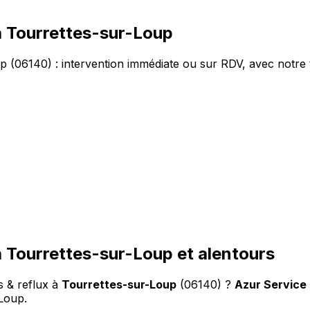
à Tourrettes-sur-Loup
p (06140) : intervention immédiate ou sur RDV, avec notre 
à Tourrettes-sur-Loup et alentours
s & reflux à
Tourrettes-sur-Loup
(06140) ?
Azur Service
-Loup
.