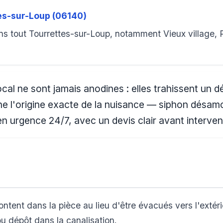
tes-sur-Loup (06140)
s tout Tourrettes-sur-Loup, notamment Vieux village, P
al ne sont jamais anodines : elles trahissent un d
e l'origine exacte de la nuisance — siphon désamor
en urgence 24/7, avec un devis clair avant interven
ntent dans la pièce au lieu d'être évacués vers l'extér
ou dépôt dans la canalisation.