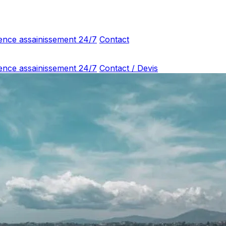
ence assainissement 24/7
Contact
ence assainissement 24/7
Contact / Devis