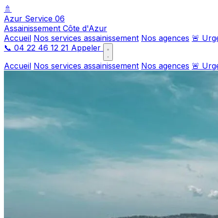
🚿
Azur Service 06
Assainissement Côte d'Azur
Accueil
Nos services assainissement
Nos agences
🚨 Urg
📞
04 22 46 12 21
Appeler
Accueil
Nos services assainissement
Nos agences
🚨 Urg