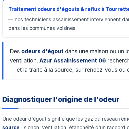
Traitement odeurs d'égouts & reflux à Tourret
— nos techniciens assainissement interviennent dan
dans les communes voisines.
Des
odeurs d'égout
dans une maison ou un loc
ventilation.
Azur Assainissement 06
recherch
— et la traite à la source, sur rendez-vous ou 
Diagnostiquer l'origine de l'odeur
Une odeur d'égout signifie que les gaz du réseau remo
source
: siphon, ventilation, étanchéité d'un raccord 