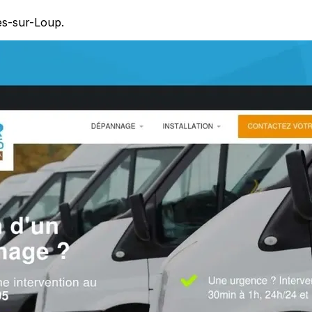
es-sur-Loup.