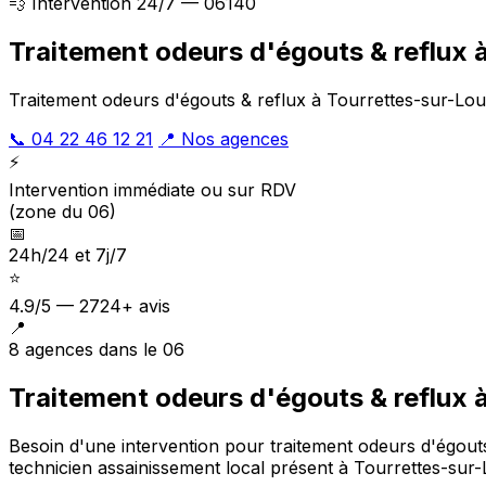
💨 Intervention 24/7 — 06140
Traitement odeurs d'égouts & reflux 
Traitement odeurs d'égouts & reflux à Tourrettes-sur-Lou
📞 04 22 46 12 21
📍 Nos agences
⚡
Intervention immédiate ou sur RDV
(zone du 06)
📅
24h/24 et 7j/7
⭐
4.9/5 — 2724+ avis
📍
8 agences dans le 06
Traitement odeurs d'égouts & reflux 
Besoin d'une intervention pour traitement odeurs d'égout
technicien assainissement local présent à Tourrettes-sur