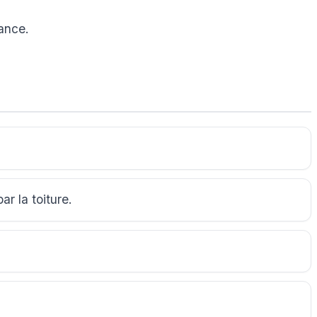
sance.
r la toiture.