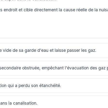
 endroit et cible directement la cause réelle de la nui
se vide de sa garde d'eau et laisse passer les gaz.
 secondaire obstruée, empêchant l'évacuation des gaz pa
on qui a perdu son étanchéité.
ns la canalisation.