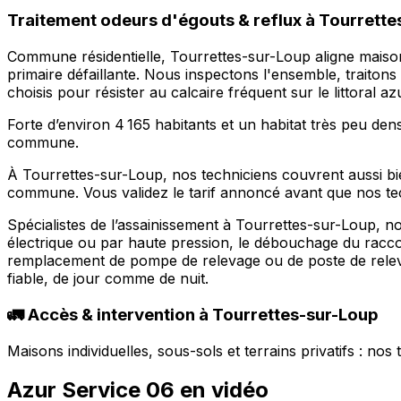
Traitement odeurs d'égouts & reflux à Tourrettes
Commune résidentielle, Tourrettes-sur-Loup aligne maisons
primaire défaillante. Nous inspectons l'ensemble, traitons 
choisis pour résister au calcaire fréquent sur le littoral a
Forte d’environ 4 165 habitants et un habitat très peu de
commune.
À Tourrettes-sur-Loup, nos techniciens couvrent aussi bie
commune. Vous validez le tarif annoncé avant que nos t
Spécialistes de l’assainissement à Tourrettes-sur-Loup, 
électrique ou par haute pression, le débouchage du raccor
remplacement de pompe de relevage ou de poste de rele
fiable, de jour comme de nuit.
🚛 Accès & intervention à Tourrettes-sur-Loup
Maisons individuelles, sous-sols et terrains privatifs : no
Azur Service 06 en vidéo