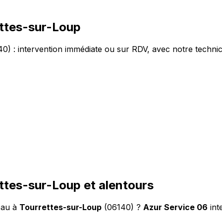
ettes-sur-Loup
) : intervention immédiate ou sur RDV, avec notre technic
ttes-sur-Loup et alentours
eau à
Tourrettes-sur-Loup
(06140) ?
Azur Service 06
int