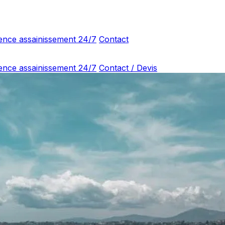
ence assainissement 24/7
Contact
ence assainissement 24/7
Contact / Devis