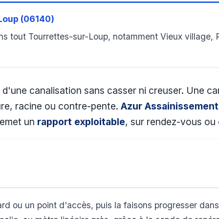
Loup (06140)
s tout Tourrettes-sur-Loup, notamment Vieux village, P
ur d'une canalisation sans casser ni creuser. Une c
ure, racine ou contre-pente.
Azur Assainissement
 remet un
rapport exploitable
, sur rendez-vous ou
rd ou un point d'accès, puis la faisons progresser dans 