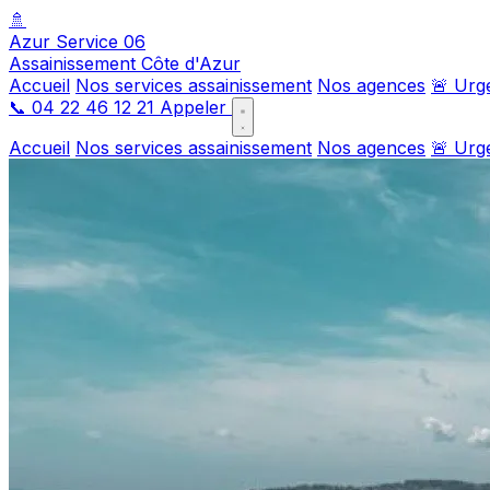
🚿
Azur Service 06
Assainissement Côte d'Azur
Accueil
Nos services assainissement
Nos agences
🚨 Urg
📞
04 22 46 12 21
Appeler
Accueil
Nos services assainissement
Nos agences
🚨 Urg