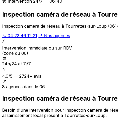
📹 Intervention 24/7 — 06140
Inspection caméra de réseau à Tourr
Inspection caméra de réseau à Tourrettes-sur-Loup (06140
📞 04 22 46 12 21
📍 Nos agences
⚡
Intervention immédiate ou sur RDV
(zone du 06)
📅
24h/24 et 7j/7
⭐
4.9/5 — 2724+ avis
📍
8 agences dans le 06
Inspection caméra de réseau à Tourre
Besoin d'une intervention pour inspection caméra de rés
assainissement local présent à Tourrettes-sur-Loup
.