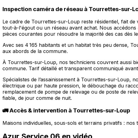
Inspection caméra de réseau à Tourrettes-sur-Lou
Le cadre de Tourrettes-sur-Loup reste résidentiel, fait de
tout-à-l'égout ou un réseau avant achat. Nous accédons au
pièces courantes pour résoudre la majorité des cas dès l
Avec ses 4 165 habitants et un habitat très peu dense, T
aux abords de la commune.
À Tourrettes-sur-Loup, nos techniciens couvrent aussi bie
commune. Tarif détaillé et transparent communiqué avant 
Spécialistes de l’assainissement à Tourrettes-sur-Loup, 
électrique ou par haute pression, le débouchage du raccor
remplacement de pompe de relevage ou de poste de rele
fiable, de jour comme de nuit.
🚛 Accès & intervention à Tourrettes-sur-Loup
Maisons individuelles, sous-sols et terrains privatifs : no
Azur Service 06 en vidéo