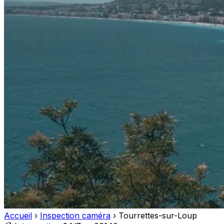
Accueil
›
Inspection caméra
›
Tourrettes-sur-Loup