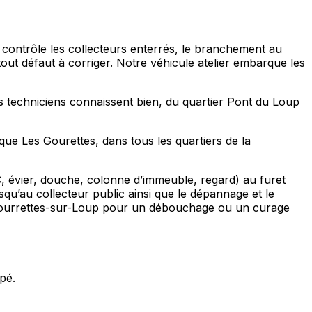
a contrôle les collecteurs enterrés, le branchement au
ut défaut à corriger. Notre véhicule atelier embarque les
s techniciens connaissent bien, du quartier Pont du Loup
que Les Gourettes, dans tous les quartiers de la
C, évier, douche, colonne d’immeuble, regard) au furet
qu’au collecteur public ainsi que le dépannage et le
Tourrettes-sur-Loup pour un débouchage ou un curage
pé.