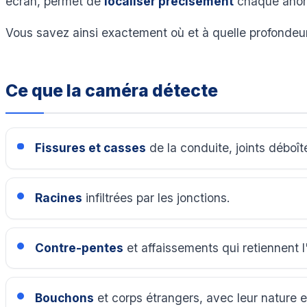
écran, permet de
localiser précisément
chaque anoma
Vous savez ainsi exactement où et à quelle profondeur 
Ce que la caméra détecte
Fissures et casses
de la conduite, joints déboît
Racines
infiltrées par les jonctions.
Contre-pentes
et affaissements qui retiennent l
Bouchons
et corps étrangers, avec leur nature 