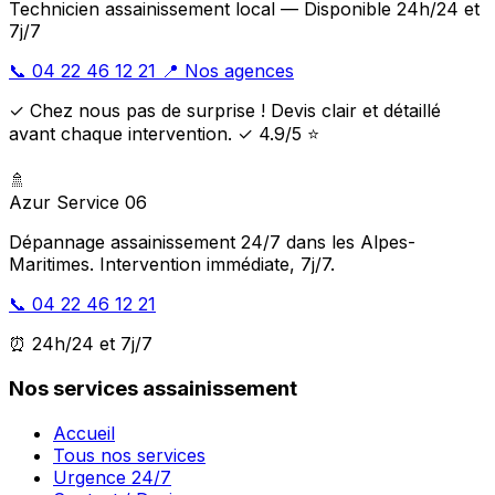
Technicien assainissement local — Disponible 24h/24 et
7j/7
📞 04 22 46 12 21
📍 Nos agences
✓ Chez nous pas de surprise ! Devis clair et détaillé
avant chaque intervention. ✓ 4.9/5 ⭐
🚿
Azur Service 06
Dépannage assainissement 24/7 dans les Alpes-
Maritimes. Intervention immédiate, 7j/7.
📞 04 22 46 12 21
⏰ 24h/24 et 7j/7
Nos services assainissement
Accueil
Tous nos services
Urgence 24/7