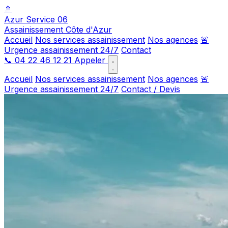
🚿
Azur Service 06
Assainissement Côte d'Azur
Accueil
Nos services assainissement
Nos agences
🚨
Urgence assainissement 24/7
Contact
📞
04 22 46 12 21
Appeler
Accueil
Nos services assainissement
Nos agences
🚨
Urgence assainissement 24/7
Contact / Devis