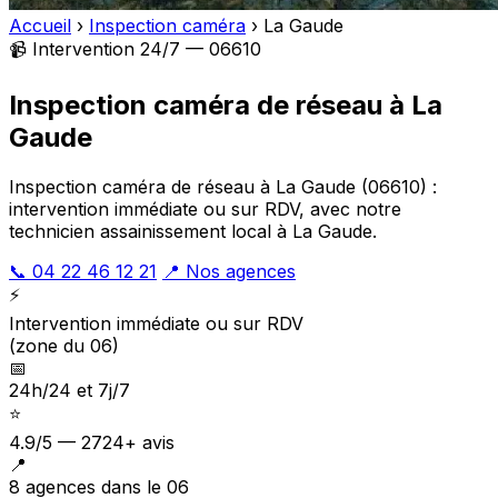
Accueil
›
Inspection caméra
›
La Gaude
📹 Intervention 24/7 — 06610
Inspection caméra de réseau à La
Gaude
Inspection caméra de réseau à La Gaude (06610) :
intervention immédiate ou sur RDV, avec notre
technicien assainissement local à La Gaude.
📞 04 22 46 12 21
📍 Nos agences
⚡
Intervention immédiate ou sur RDV
(zone du 06)
📅
24h/24 et 7j/7
⭐
4.9/5 — 2724+ avis
📍
8 agences dans le 06