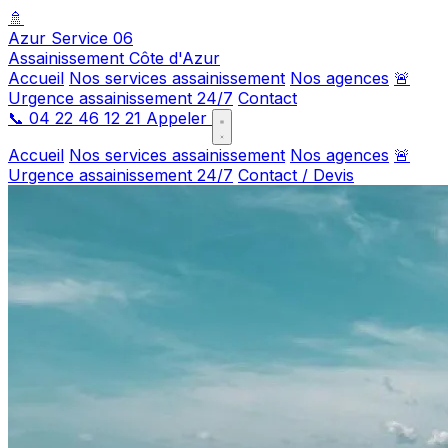
🚿
Azur Service 06
Assainissement Côte d'Azur
Accueil
Nos services assainissement
Nos agences
🚨
Urgence assainissement 24/7
Contact
📞
04 22 46 12 21
Appeler
Accueil
Nos services assainissement
Nos agences
🚨
Urgence assainissement 24/7
Contact / Devis