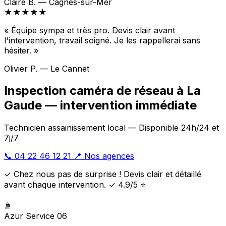
Claire B. — Cagnes-sur-Mer
★★★★★
« Équipe sympa et très pro. Devis clair avant
l'intervention, travail soigné. Je les rappellerai sans
hésiter. »
Olivier P. — Le Cannet
Inspection caméra de réseau à La
Gaude — intervention immédiate
Technicien assainissement local — Disponible 24h/24 et
7j/7
📞 04 22 46 12 21
📍 Nos agences
✓ Chez nous pas de surprise ! Devis clair et détaillé
avant chaque intervention. ✓ 4.9/5 ⭐
🚿
Azur Service 06