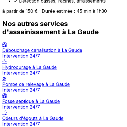
✓
Détection casses, racines, affaissements
à partir de 150 € · Durée estimée : 45 min à 1h30
Nos autres services
d'assainissement à La Gaude
🚰
Débouchage canalisation à La Gaude
Intervention 24/7
💦
Hydrocurage à La Gaude
Intervention 24/7
⚙️
Pompe de relevage à La Gaude
Intervention 24/7
🚱
Fosse septique à La Gaude
Intervention 24/7
💨
Odeurs d'égouts à La Gaude
Intervention 24/7