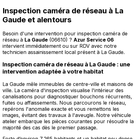
Inspection caméra de réseau à La
Gaude et alentours
Besoin d'une intervention pour inspection caméra de
réseau à
La Gaude
(06610) ?
Azur Service 06
intervient immédiatement ou sur RDV avec notre
technicien assainissement local présent à La Gaude
.
Inspection caméra de réseau à La Gaude : une
intervention adaptée à votre habitat
La Gaude mêle immeubles de centre-ville et maisons de
ville. La caméra d'inspection visualise l'intérieur des
canalisations pour diagnostiquer bouchons récurrents,
fuites ou affaissements. Nous parcourons le réseau,
repérons l'anomalie exacte et vous remettons les
images, évitant des travaux à l'aveugle. Notre véhicule
atelier embarque les pièces courantes pour résoudre la
majorité des cas dès le premier passage.
Forte d’environ 7 265 habitants et un habitat peu dense,