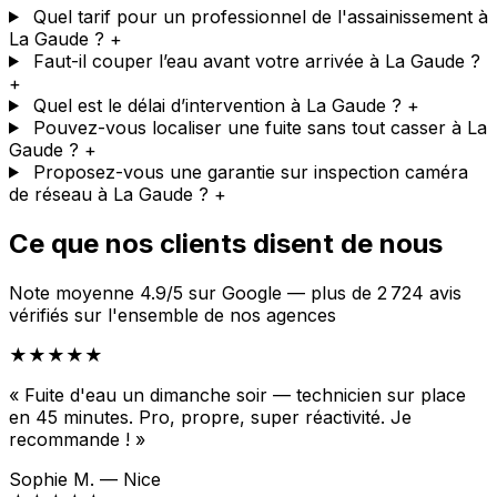
Quel tarif pour un professionnel de l'assainissement à
La Gaude ?
+
Faut-il couper l’eau avant votre arrivée à La Gaude ?
+
Quel est le délai d’intervention à La Gaude ?
+
Pouvez-vous localiser une fuite sans tout casser à La
Gaude ?
+
Proposez-vous une garantie sur inspection caméra
de réseau à La Gaude ?
+
Ce que nos clients disent de nous
Note moyenne 4.9/5 sur Google — plus de 2 724 avis
vérifiés sur l'ensemble de nos agences
★★★★★
« Fuite d'eau un dimanche soir — technicien sur place
en 45 minutes. Pro, propre, super réactivité. Je
recommande ! »
Sophie M. — Nice