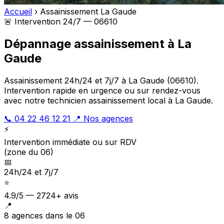
Accueil
›
Assainissement La Gaude
🚨 Intervention 24/7 — 06610
Dépannage assainissement à La
Gaude
Assainissement 24h/24 et 7j/7 à La Gaude (06610).
Intervention rapide en urgence ou sur rendez-vous
avec notre technicien assainissement local à La Gaude.
📞 04 22 46 12 21
📍 Nos agences
⚡
Intervention immédiate ou sur RDV
(zone du 06)
📅
24h/24 et 7j/7
⭐
4.9/5 — 2724+ avis
📍
8 agences dans le 06