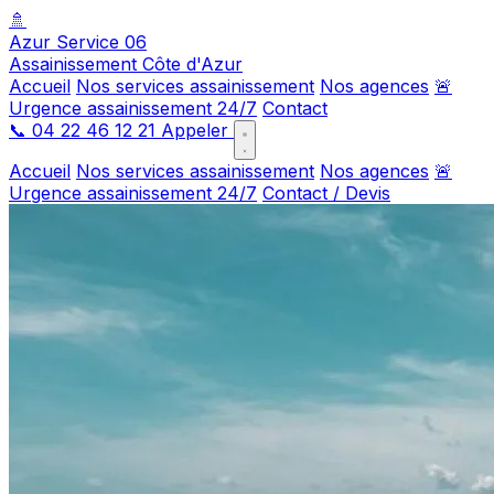
🚿
Azur Service 06
Assainissement Côte d'Azur
Accueil
Nos services assainissement
Nos agences
🚨
Urgence assainissement 24/7
Contact
📞
04 22 46 12 21
Appeler
Accueil
Nos services assainissement
Nos agences
🚨
Urgence assainissement 24/7
Contact / Devis