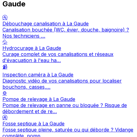
Gaude
🚰
Débouchage canalisation à La Gaude
Canalisation bouchée (WC, évier, douche, baignoire) ?
Nos techniciens …
💦
Hydrocurage à La Gaude
Curage complet de vos canalisations et réseaux
d'évacuation à l'eau ha…
📹
Inspection caméra à La Gaude
Diagnostic vidéo de vos canalisations pour localiser
bouchons, casses,…
⚙️
Pompe de relevage à La Gaude
Pompe de relevage en panne ou bloquée ? Risque de
débordement et de re…
🚱
Fosse septique à La Gaude
Fosse septique pleine, saturée ou qui déborde ? Vidange
complète, pomp…