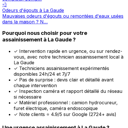
💨
Odeurs d'égouts à La Gaude
Mauvaises odeurs d'égouts ou remontées d'eaux usées
dans la maison ? N…
Pourquoi nous choisir pour votre
assainissement à La Gaude ?
✓
Intervention rapide en urgence, ou sur rendez-
vous, avec notre technicien assainissement local à
La Gaude
✓
Techniciens assainissement expérimentés
disponibles 24h/24 et 7j/7
✓
Pas de surprise : devis clair et détaillé avant
chaque intervention
✓
Inspection caméra et rapport détaillé du réseau
si nécessaire
✓
Matériel professionnel : camion hydrocureur,
furet électrique, caméra endoscopique
✓
Note clients ⭐ 4.9/5 sur Google (2724+ avis)
Une urgence assainissement à La Gaude ?