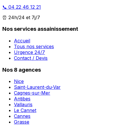
📞 04 22 46 12 21
⏰ 24h/24 et 7j/7
Nos services assainissement
Accueil
Tous nos services
Urgence 24/7
Contact / Devis
Nos 8 agences
Nice
Saint-Laurent-du-Var
Cagnes-sur-Mer
Antibes
Vallauris
Le Cannet
Cannes
Grasse