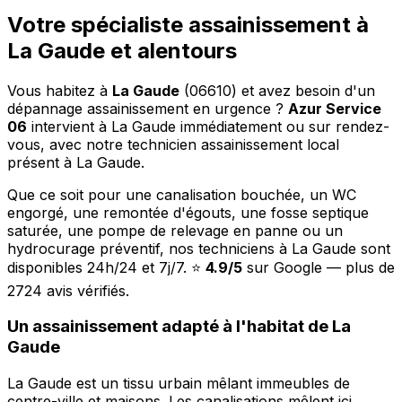
Votre spécialiste assainissement à
La Gaude et alentours
Vous habitez à
La Gaude
(06610) et avez besoin d'un
dépannage assainissement en urgence ?
Azur Service
06
intervient à La Gaude immédiatement ou sur rendez-
vous, avec notre technicien assainissement local
présent à La Gaude.
Que ce soit pour une canalisation bouchée, un WC
engorgé, une remontée d'égouts, une fosse septique
saturée, une pompe de relevage en panne ou un
hydrocurage préventif, nos techniciens à La Gaude sont
disponibles 24h/24 et 7j/7. ⭐
4.9/5
sur Google — plus de
2724 avis vérifiés.
Un assainissement adapté à l'habitat de La
Gaude
La Gaude est un tissu urbain mêlant immeubles de
centre-ville et maisons. Les canalisations mêlent ici