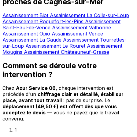
proches de Cagnes-sur-Mer
Assainissement Biot
Assainissement La Colle-sur-Loup
Assainissement Roquefort-les-Pins
Assainissement
Saint-Paul-de-Vence
Assainissement Valbonne
Assainissement Opio
Assainissement Vence
Assainissement La Gaude
Assainissement Tourrettes-
sur-Loup
Assainissement Le Rouret
Assainissement
Mougins
Assainissement Châteauneuf-Grasse
Comment se déroule votre
intervention ?
Chez
Azur Service 06
, chaque intervention est
précédée d'un
chiffrage clair et détaillé, établi sur
place, avant tout travail
: pas de surprise. Le
déplacement (49,50 €) est offert dès que vous
acceptez le devis
— vous ne payez que le travail
convenu.
1