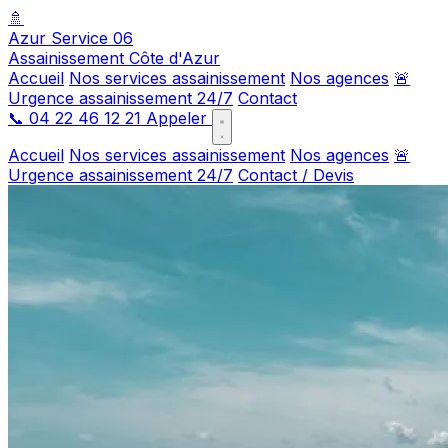
🚿
Azur Service 06
Assainissement Côte d'Azur
Accueil
Nos services assainissement
Nos agences
🚨
Urgence assainissement 24/7
Contact
📞
04 22 46 12 21
Appeler
Accueil
Nos services assainissement
Nos agences
🚨
Urgence assainissement 24/7
Contact / Devis