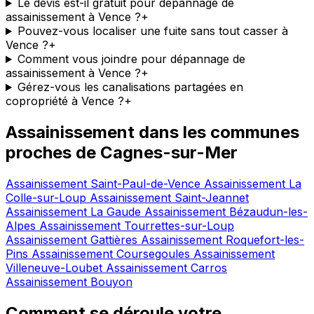
Le devis est-il gratuit pour dépannage de
assainissement à Vence ?
+
Pouvez-vous localiser une fuite sans tout casser à
Vence ?
+
Comment vous joindre pour dépannage de
assainissement à Vence ?
+
Gérez-vous les canalisations partagées en
copropriété à Vence ?
+
Assainissement dans les communes
proches de Cagnes-sur-Mer
Assainissement Saint-Paul-de-Vence
Assainissement La
Colle-sur-Loup
Assainissement Saint-Jeannet
Assainissement La Gaude
Assainissement Bézaudun-les-
Alpes
Assainissement Tourrettes-sur-Loup
Assainissement Gattières
Assainissement Roquefort-les-
Pins
Assainissement Coursegoules
Assainissement
Villeneuve-Loubet
Assainissement Carros
Assainissement Bouyon
Comment se déroule votre