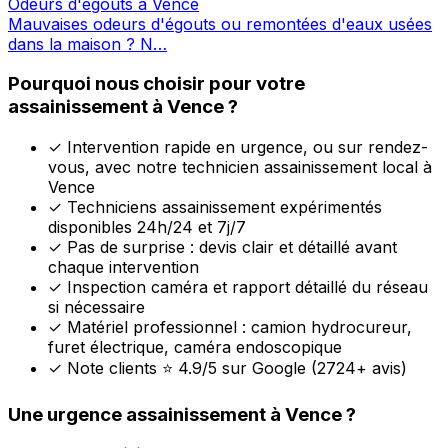
Odeurs d'égouts à Vence
Mauvaises odeurs d'égouts ou remontées d'eaux usées
dans la maison ? N…
Pourquoi nous choisir pour votre
assainissement à Vence ?
✓
Intervention rapide en urgence, ou sur rendez-
vous, avec notre technicien assainissement local à
Vence
✓
Techniciens assainissement expérimentés
disponibles 24h/24 et 7j/7
✓
Pas de surprise : devis clair et détaillé avant
chaque intervention
✓
Inspection caméra et rapport détaillé du réseau
si nécessaire
✓
Matériel professionnel : camion hydrocureur,
furet électrique, caméra endoscopique
✓
Note clients ⭐ 4.9/5 sur Google (2724+ avis)
Une urgence assainissement à Vence ?