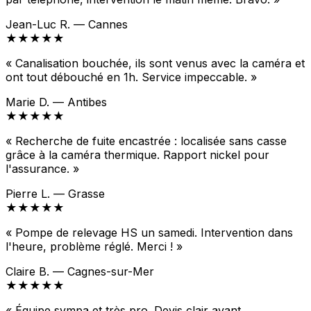
Jean-Luc R. — Cannes
★★★★★
« Canalisation bouchée, ils sont venus avec la caméra et
ont tout débouché en 1h. Service impeccable. »
Marie D. — Antibes
★★★★★
« Recherche de fuite encastrée : localisée sans casse
grâce à la caméra thermique. Rapport nickel pour
l'assurance. »
Pierre L. — Grasse
★★★★★
« Pompe de relevage HS un samedi. Intervention dans
l'heure, problème réglé. Merci ! »
Claire B. — Cagnes-sur-Mer
★★★★★
« Équipe sympa et très pro. Devis clair avant