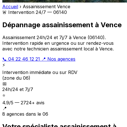
Accueil
›
Assainissement Vence
🚨 Intervention 24/7 — 06140
Dépannage assainissement à Vence
Assainissement 24h/24 et 7j/7 à Vence (06140).
Intervention rapide en urgence ou sur rendez-vous
avec notre technicien assainissement local à Vence.
📞 04 22 46 12 21
📍 Nos agences
⚡
Intervention immédiate ou sur RDV
(zone du 06)
📅
24h/24 et 7j/7
⭐
4.9/5 — 2724+ avis
📍
8 agences dans le 06
Votre spécialiste assainissement à