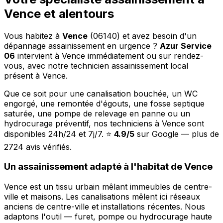
Vence et alentours
Vous habitez à
Vence
(06140) et avez besoin d'un
dépannage assainissement en urgence ?
Azur Service
06
intervient à Vence immédiatement ou sur rendez-
vous, avec notre technicien assainissement local
présent à Vence.
Que ce soit pour une canalisation bouchée, un WC
engorgé, une remontée d'égouts, une fosse septique
saturée, une pompe de relevage en panne ou un
hydrocurage préventif, nos techniciens à Vence sont
disponibles 24h/24 et 7j/7. ⭐
4.9/5
sur Google — plus de
2724 avis vérifiés.
Un assainissement adapté à l'habitat de Vence
Vence est un tissu urbain mêlant immeubles de centre-
ville et maisons. Les canalisations mêlent ici réseaux
anciens de centre-ville et installations récentes. Nous
adaptons l'outil — furet, pompe ou hydrocurage haute