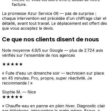
facture.
La promesse Azur Service 06 — pas de surprise :
chaque intervention est précédée d'un chiffrage clair et
détaillé, avant tout travail. Le déplacement est offert dès
que vous acceptez le devis.
Ce que nos clients disent de nous
Note moyenne 4.9/5 sur Google — plus de 2 724 avis
vérifiés sur l'ensemble de nos agences
★★★★★
« Fuite d'eau un dimanche soir — technicien sur place
en 45 minutes. Pro, propre, super réactivité. Je
recommande ! »
Sophie M. — Nice
★★★★★
« Chauffe-eau en panne en plein hiver. Diagnostic clair
par téléphone, intervention le matin même. Bravo. »