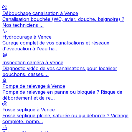
🚰
Débouchage canalisation à Vence
Canalisation bouchée (WC, évier, douche, baignoire) ?
Nos techniciens …
💦
Hydrocurage à Vence
Curage complet de vos canalisations et réseaux
d'évacuation à l'eau ha…
📹
Inspection caméra à Vence
Diagnostic vidéo de vos canalisations pour localiser
bouchons, casses,…
⚙️
Pompe de relevage à Vence
Pompe de relevage en panne ou bloquée ? Risque de
débordement et de re…
🚱
Fosse septique à Vence
Fosse septique pleine, saturée ou qui déborde ? Vidange
complète, pomp…
💨