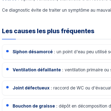
Ce diagnostic évite de traiter un symptôme au mauvais
Les causes les plus fréquentes
Siphon désamorcé
: un point d'eau peu utilisé 
Ventilation défaillante
: ventilation primaire ou
Joint défectueux
: raccord de WC ou d'évacuati
Bouchon de graisse
: dépôt en décomposition da