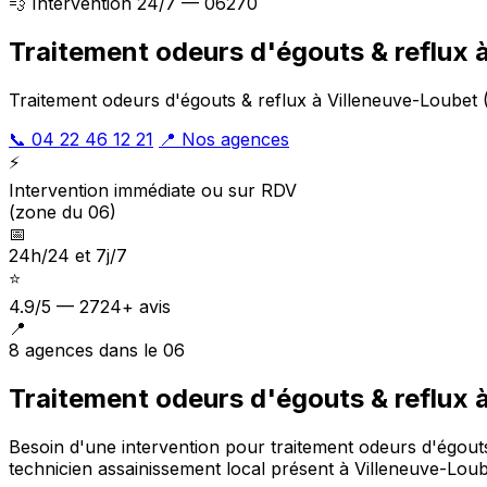
💨 Intervention 24/7 — 06270
Traitement odeurs d'égouts & reflux 
Traitement odeurs d'égouts & reflux à Villeneuve-Loubet 
📞 04 22 46 12 21
📍 Nos agences
⚡
Intervention immédiate ou sur RDV
(zone du 06)
📅
24h/24 et 7j/7
⭐
4.9/5 — 2724+ avis
📍
8 agences dans le 06
Traitement odeurs d'égouts & reflux 
Besoin d'une intervention pour traitement odeurs d'égout
technicien assainissement local présent à Villeneuve-Lou