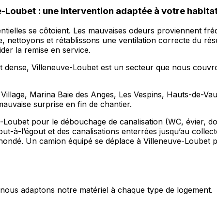
-Loubet : une intervention adaptée à votre habita
identielles se côtoient. Les mauvaises odeurs proviennent 
ine, nettoyons et rétablissons une ventilation correcte du
der la remise en service.
t dense, Villeneuve-Loubet est un secteur que nous couvro
Village, Marina Baie des Anges, Les Vespins, Hauts-de-Vaug
auvaise surprise en fin de chantier.
e-Loubet pour le débouchage de canalisation (WC, évier, d
t-à-l’égout et des canalisations enterrées jusqu’au collec
inondé. Un camion équipé se déplace à Villeneuve-Loubet
s, nous adaptons notre matériel à chaque type de logement.