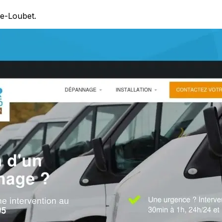
ve-Loubet.