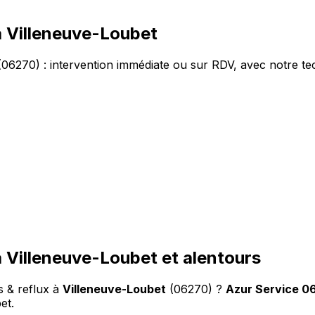
à Villeneuve-Loubet
(06270) : intervention immédiate ou sur RDV, avec notre tec
à Villeneuve-Loubet et alentours
s & reflux à
Villeneuve-Loubet
(06270) ?
Azur Service 0
bet
.