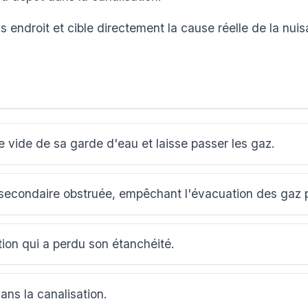
 endroit et cible directement la cause réelle de la nui
se vide de sa garde d'eau et laisse passer les gaz.
 secondaire obstruée, empêchant l'évacuation des gaz pa
on qui a perdu son étanchéité.
ns la canalisation.