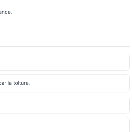
sance.
r la toiture.