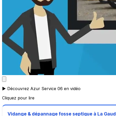
▶️ Découvrez Azur Service 06 en vidéo
Cliquez pour lire
Vidange & dépannage fosse septique à La Gaud