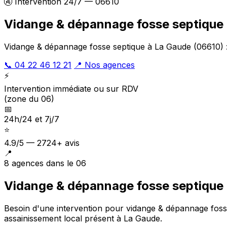
🚱 Intervention 24/7 — 06610
Vidange & dépannage fosse septique
Vidange & dépannage fosse septique à La Gaude (06610) : 
📞 04 22 46 12 21
📍 Nos agences
⚡
Intervention immédiate ou sur RDV
(zone du 06)
📅
24h/24 et 7j/7
⭐
4.9/5 — 2724+ avis
📍
8 agences dans le 06
Vidange & dépannage fosse septique 
Besoin d'une intervention pour vidange & dépannage foss
assainissement local présent à La Gaude
.