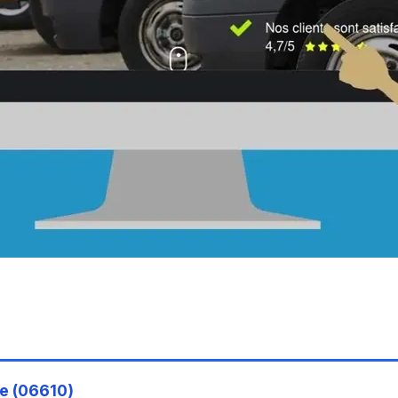
e (06610)