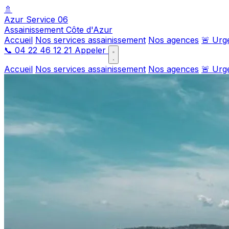
🚿
Azur Service 06
Assainissement Côte d'Azur
Accueil
Nos services assainissement
Nos agences
🚨 Urg
📞
04 22 46 12 21
Appeler
Accueil
Nos services assainissement
Nos agences
🚨 Urg