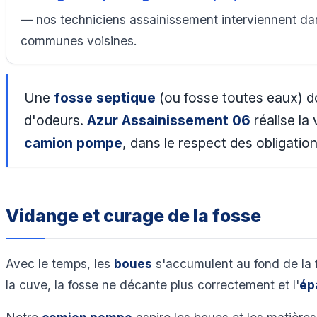
— nos techniciens assainissement interviennent dan
communes voisines.
Une
fosse septique
(ou fosse toutes eaux) do
d'odeurs.
Azur Assainissement 06
réalise la 
camion pompe
, dans le respect des obligat
Vidange et curage de la fosse
Avec le temps, les
boues
s'accumulent au fond de la 
la cuve, la fosse ne décante plus correctement et l'
ép