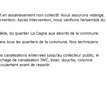
t en assainissement non collectif. Nous assurons vidange,
ervention. Après intervention, nous vérifions l’ensemble du
e délai, du quartier La Cagne aux abords de la commune.
dans tous les quartiers de la commune. Nos techniciens
 canalisations enterrées jusqu’au collecteur public, le
chage de canalisation (WC, évier, douche, colonne
écoulement avant de repartir.