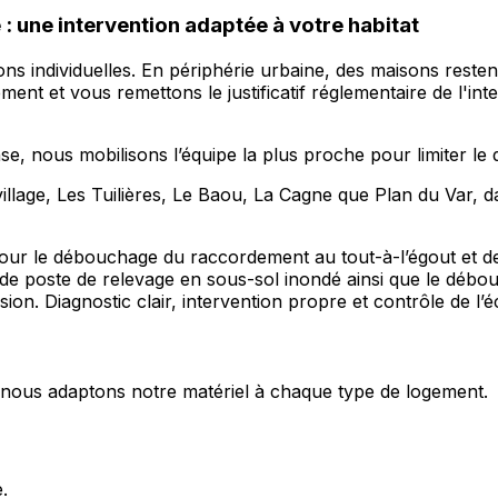
 une intervention adaptée à votre habitat
s individuelles. En périphérie urbaine, des maisons resten
ment et vous remettons le justificatif réglementaire de l'int
se, nous mobilisons l’équipe la plus proche pour limiter l
illage, Les Tuilières, Le Baou, La Cagne que Plan du Var, 
our le débouchage du raccordement au tout-à-l’égout et des
 poste de relevage en sous-sol inondé ainsi que le débou
ion. Diagnostic clair, intervention propre et contrôle de l’
s, nous adaptons notre matériel à chaque type de logement.
.