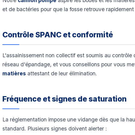
Notre
camion pompe
aspire les boues et les matières
et de bactéries pour que la fosse retrouve rapidement 
Contrôle SPANC et conformité
L'assainissement non collectif est soumis au contrôle
réseau d'épandage, et vous conseillons pour vous met
matières
attestant de leur élimination.
Fréquence et signes de saturation
La réglementation impose une vidange dès que la haut
standard. Plusieurs signes doivent alerter :