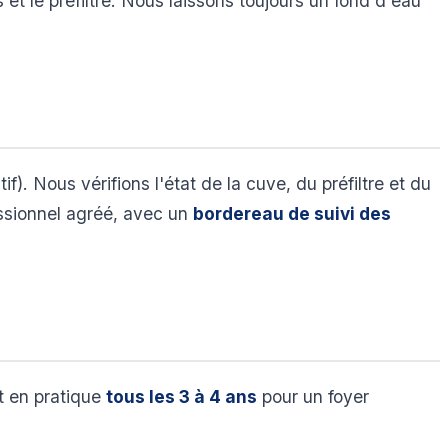
et le préfiltre. Nous laissons toujours un fond d'eau
). Nous vérifions l'état de la cuve, du préfiltre et du
essionnel agréé, avec un
bordereau de suivi des
t en pratique
tous les 3 à 4 ans
pour un foyer