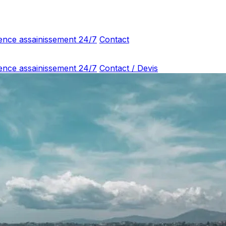
ence assainissement 24/7
Contact
ence assainissement 24/7
Contact / Devis