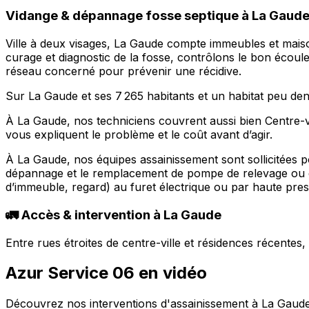
Vidange & dépannage fosse septique à La Gaude :
Ville à deux visages, La Gaude compte immeubles et maison
curage et diagnostic de la fosse, contrôlons le bon écoule
réseau concerné pour prévenir une récidive.
Sur La Gaude et ses 7 265 habitants et un habitat peu den
À La Gaude, nos techniciens couvrent aussi bien Centre-v
vous expliquent le problème et le coût avant d’agir.
À La Gaude, nos équipes assainissement sont sollicitées p
dépannage et le remplacement de pompe de relevage ou de
d’immeuble, regard) au furet électrique ou par haute press
🚛 Accès & intervention à La Gaude
Entre rues étroites de centre-ville et résidences récente
Azur Service 06 en vidéo
Découvrez nos interventions d'assainissement à La Gaude