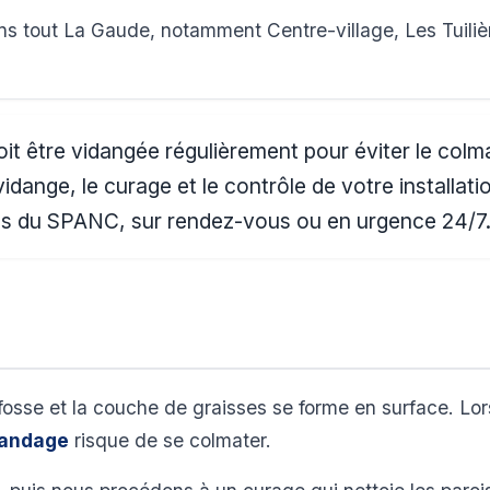
s tout La Gaude, notamment Centre-village, Les Tuiliè
it être vidangée régulièrement pour éviter le col
vidange, le curage et le contrôle de votre installat
ions du SPANC, sur rendez-vous ou en urgence 24/7
fosse et la couche de graisses se forme en surface. Lo
andage
risque de se colmater.