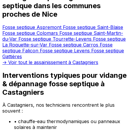
septique dans les communes
proches de Nice
Fosse septique Aspremont
Fosse septique Saint-Blaise
Fosse septique Colomars
Fosse septique Saint-Martin-
du-Var
Fosse septique Tourrette-Levens
Fosse septique
La Roquette-sur-Var
Fosse septique Carros
Fosse
septique Falicon
Fosse septique Levens
Fosse septique
Gattières
→ Voir tout le assainissement à Castagniers
Interventions typiques pour vidange
& dépannage fosse septique à
Castagniers
À Castagniers, nos techniciens rencontrent le plus
souvent :
•
chauffe-eau thermodynamiques ou panneaux
solaires à maintenir