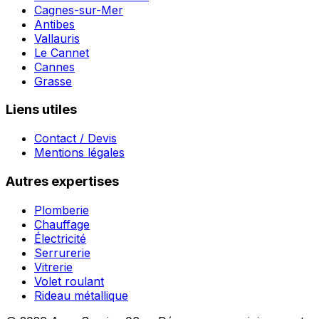
Cagnes-sur-Mer
Antibes
Vallauris
Le Cannet
Cannes
Grasse
Liens utiles
Contact / Devis
Mentions légales
Autres expertises
Plomberie
Chauffage
Électricité
Serrurerie
Vitrerie
Volet roulant
Rideau métallique