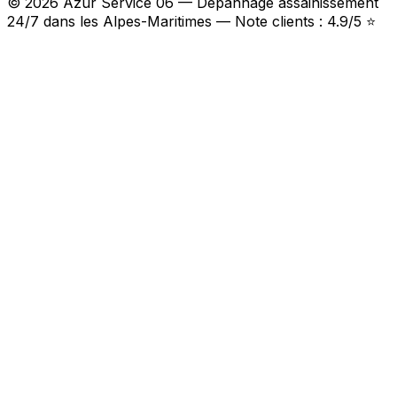
© 2026 Azur Service 06 — Dépannage assainissement
24/7 dans les Alpes-Maritimes — Note clients : 4.9/5 ⭐