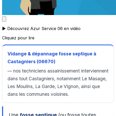
▶️ Découvrez Azur Service 06 en vidéo
Cliquez pour lire
Vidange & dépannage fosse septique à
Castagniers (06670)
— nos techniciens assainissement interviennent
dans tout Castagniers, notamment Le Masage,
Les Moulins, La Garde, Le Vignon, ainsi que
dans les communes voisines.
Une
fosse septique
(ou fosse toutes