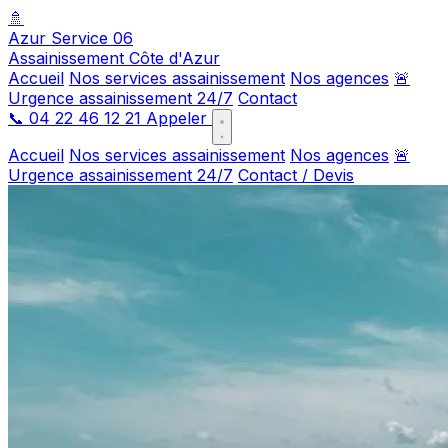
🚿
Azur Service 06
Assainissement Côte d'Azur
Accueil
Nos services assainissement
Nos agences
🚨
Urgence assainissement 24/7
Contact
📞
04 22 46 12 21
Appeler
Accueil
Nos services assainissement
Nos agences
🚨
Urgence assainissement 24/7
Contact / Devis