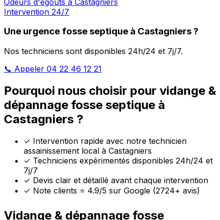
Odeurs d'égouts à Castagniers
Intervention 24/7
Une urgence fosse septique à Castagniers ?
Nos techniciens sont disponibles 24h/24 et 7j/7.
📞 Appeler 04 22 46 12 21
Pourquoi nous choisir pour vidange &
dépannage fosse septique à
Castagniers ?
✓
Intervention rapide avec notre technicien
assainissement local à Castagniers
✓
Techniciens expérimentés disponibles 24h/24 et
7j/7
✓
Devis clair et détaillé avant chaque intervention
✓
Note clients ⭐ 4.9/5 sur Google (2724+ avis)
Vidange & dépannage fosse