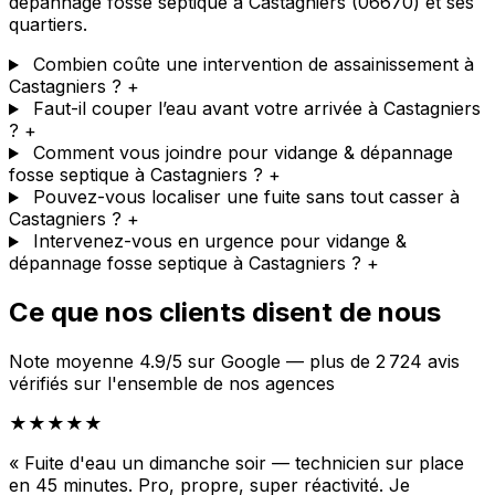
dépannage fosse septique à Castagniers (06670) et ses
quartiers.
Combien coûte une intervention de assainissement à
Castagniers ?
+
Faut-il couper l’eau avant votre arrivée à Castagniers
?
+
Comment vous joindre pour vidange & dépannage
fosse septique à Castagniers ?
+
Pouvez-vous localiser une fuite sans tout casser à
Castagniers ?
+
Intervenez-vous en urgence pour vidange &
dépannage fosse septique à Castagniers ?
+
Ce que nos clients disent de nous
Note moyenne 4.9/5 sur Google — plus de 2 724 avis
vérifiés sur l'ensemble de nos agences
★★★★★
« Fuite d'eau un dimanche soir — technicien sur place
en 45 minutes. Pro, propre, super réactivité. Je