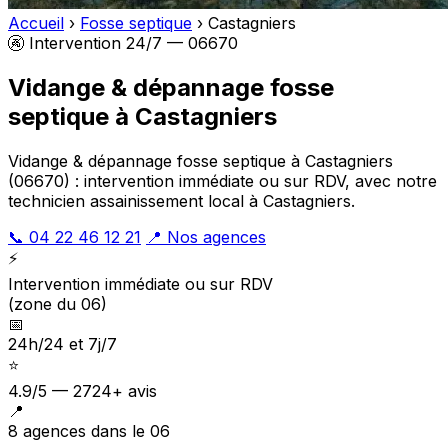
Accueil
›
Fosse septique
›
Castagniers
🚱 Intervention 24/7 — 06670
Vidange & dépannage fosse
septique à Castagniers
Vidange & dépannage fosse septique à Castagniers
(06670) : intervention immédiate ou sur RDV, avec notre
technicien assainissement local à Castagniers.
📞 04 22 46 12 21
📍 Nos agences
⚡
Intervention immédiate ou sur RDV
(zone du 06)
📅
24h/24 et 7j/7
⭐
4.9/5 — 2724+ avis
📍
8 agences dans le 06