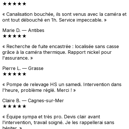
★★★★★
« Canalisation bouchée, ils sont venus avec la caméra et
ont tout débouché en 1h. Service impeccable. »
Marie D. — Antibes
★★★★★
« Recherche de fuite encastrée : localisée sans casse
grâce à la caméra thermique. Rapport nickel pour
l'assurance. »
Pierre L. — Grasse
★★★★★
« Pompe de relevage HS un samedi. Intervention dans
l'heure, problème réglé. Merci ! »
Claire B. — Cagnes-sur-Mer
★★★★★
« Équipe sympa et très pro. Devis clair avant
l'intervention, travail soigné. Je les rappellerai sans
hésiter. »