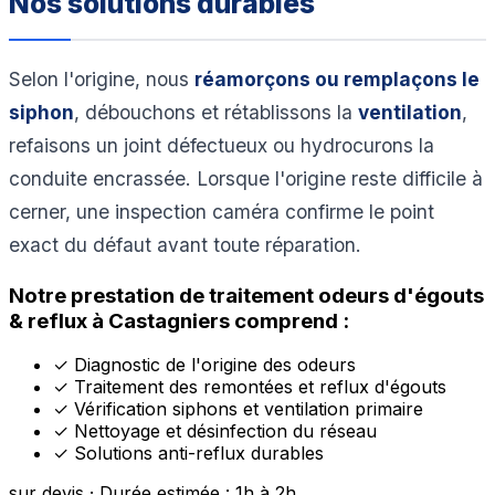
Nos solutions durables
Selon l'origine, nous
réamorçons ou remplaçons le
siphon
, débouchons et rétablissons la
ventilation
,
refaisons un joint défectueux ou hydrocurons la
conduite encrassée. Lorsque l'origine reste difficile à
cerner, une inspection caméra confirme le point
exact du défaut avant toute réparation.
Notre prestation de traitement odeurs d'égouts
& reflux à Castagniers comprend :
✓
Diagnostic de l'origine des odeurs
✓
Traitement des remontées et reflux d'égouts
✓
Vérification siphons et ventilation primaire
✓
Nettoyage et désinfection du réseau
✓
Solutions anti-reflux durables
sur devis · Durée estimée : 1h à 2h