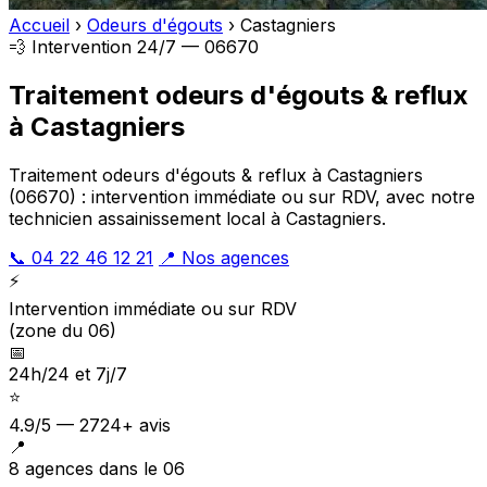
Accueil
›
Odeurs d'égouts
›
Castagniers
💨 Intervention 24/7 — 06670
Traitement odeurs d'égouts & reflux
à Castagniers
Traitement odeurs d'égouts & reflux à Castagniers
(06670) : intervention immédiate ou sur RDV, avec notre
technicien assainissement local à Castagniers.
📞 04 22 46 12 21
📍 Nos agences
⚡
Intervention immédiate ou sur RDV
(zone du 06)
📅
24h/24 et 7j/7
⭐
4.9/5 — 2724+ avis
📍
8 agences dans le 06