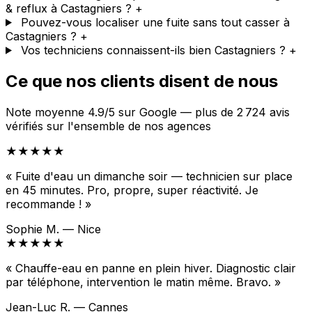
& reflux à Castagniers ?
+
Pouvez-vous localiser une fuite sans tout casser à
Castagniers ?
+
Vos techniciens connaissent-ils bien Castagniers ?
+
Ce que nos clients disent de nous
Note moyenne 4.9/5 sur Google — plus de 2 724 avis
vérifiés sur l'ensemble de nos agences
★★★★★
« Fuite d'eau un dimanche soir — technicien sur place
en 45 minutes. Pro, propre, super réactivité. Je
recommande ! »
Sophie M. — Nice
★★★★★
« Chauffe-eau en panne en plein hiver. Diagnostic clair
par téléphone, intervention le matin même. Bravo. »
Jean-Luc R. — Cannes