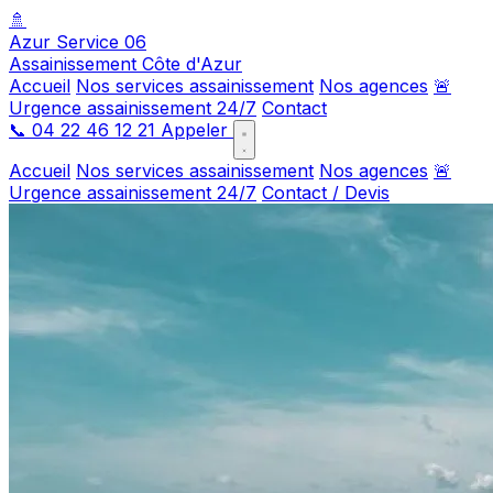
🚿
Azur Service 06
Assainissement Côte d'Azur
Accueil
Nos services assainissement
Nos agences
🚨
Urgence assainissement 24/7
Contact
📞
04 22 46 12 21
Appeler
Accueil
Nos services assainissement
Nos agences
🚨
Urgence assainissement 24/7
Contact / Devis