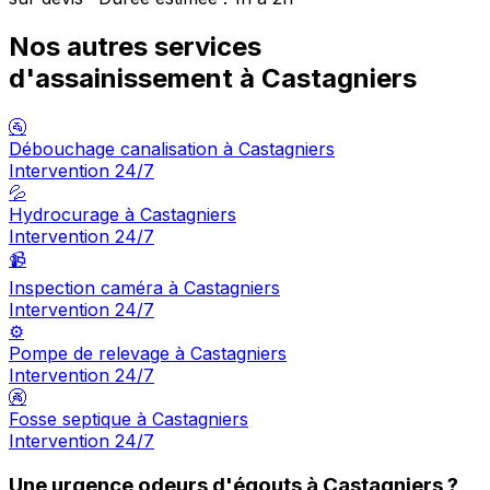
Nos autres services
d'assainissement à Castagniers
🚰
Débouchage canalisation à Castagniers
Intervention 24/7
💦
Hydrocurage à Castagniers
Intervention 24/7
📹
Inspection caméra à Castagniers
Intervention 24/7
⚙️
Pompe de relevage à Castagniers
Intervention 24/7
🚱
Fosse septique à Castagniers
Intervention 24/7
Une urgence odeurs d'égouts à Castagniers ?