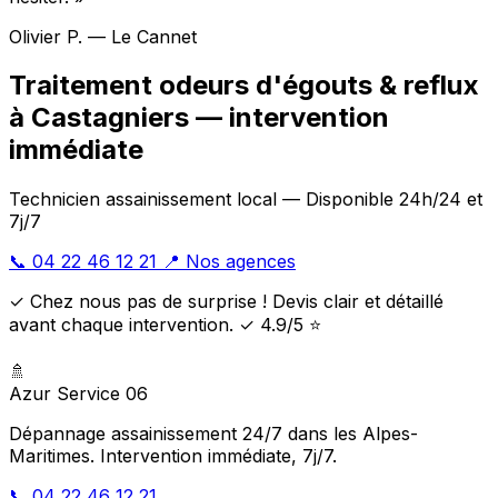
Olivier P. — Le Cannet
Traitement odeurs d'égouts & reflux
à Castagniers — intervention
immédiate
Technicien assainissement local — Disponible 24h/24 et
7j/7
📞 04 22 46 12 21
📍 Nos agences
✓ Chez nous pas de surprise ! Devis clair et détaillé
avant chaque intervention. ✓ 4.9/5 ⭐
🚿
Azur Service 06
Dépannage assainissement 24/7 dans les Alpes-
Maritimes. Intervention immédiate, 7j/7.
📞 04 22 46 12 21