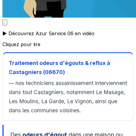
▶️ Découvrez Azur Service 06 en vidéo
Cliquez pour lire
Traitement odeurs d'égouts & reflux à
Castagniers (06670)
— nos techniciens assainissement interviennent
dans tout Castagniers, notamment Le Masage,
Les Moulins, La Garde, Le Vignon, ainsi que
dans les communes voisines.
Des
odeurs d'égout
dans une maison ou