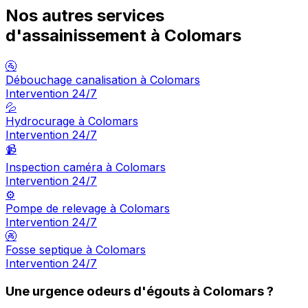
Nos autres services
d'assainissement à Colomars
🚰
Débouchage canalisation à Colomars
Intervention 24/7
💦
Hydrocurage à Colomars
Intervention 24/7
📹
Inspection caméra à Colomars
Intervention 24/7
⚙️
Pompe de relevage à Colomars
Intervention 24/7
🚱
Fosse septique à Colomars
Intervention 24/7
Une urgence odeurs d'égouts à Colomars ?