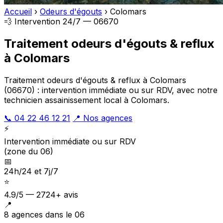
Accueil
›
Odeurs d'égouts
›
Colomars
💨 Intervention 24/7 — 06670
Traitement odeurs d'égouts & reflux
à Colomars
Traitement odeurs d'égouts & reflux à Colomars
(06670) : intervention immédiate ou sur RDV, avec notre
technicien assainissement local à Colomars.
📞 04 22 46 12 21
📍 Nos agences
⚡
Intervention immédiate ou sur RDV
(zone du 06)
📅
24h/24 et 7j/7
⭐
4.9/5 — 2724+ avis
📍
8 agences dans le 06