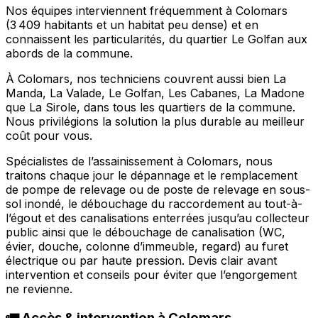
Nos équipes interviennent fréquemment à Colomars
(3 409 habitants et un habitat peu dense) et en
connaissent les particularités, du quartier Le Golfan aux
abords de la commune.
À Colomars, nos techniciens couvrent aussi bien La
Manda, La Valade, Le Golfan, Les Cabanes, La Madone
que La Sirole, dans tous les quartiers de la commune.
Nous privilégions la solution la plus durable au meilleur
coût pour vous.
Spécialistes de l’assainissement à Colomars, nous
traitons chaque jour le dépannage et le remplacement
de pompe de relevage ou de poste de relevage en sous-
sol inondé, le débouchage du raccordement au tout-à-
l’égout et des canalisations enterrées jusqu’au collecteur
public ainsi que le débouchage de canalisation (WC,
évier, douche, colonne d’immeuble, regard) au furet
électrique ou par haute pression. Devis clair avant
intervention et conseils pour éviter que l’engorgement
ne revienne.
🚛 Accès & intervention à Colomars