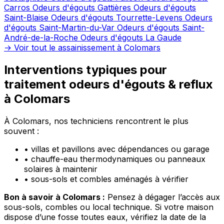
Carros
Odeurs d'égouts Gattières
Odeurs d'égouts
Saint-Blaise
Odeurs d'égouts Tourrette-Levens
Odeurs
d'égouts Saint-Martin-du-Var
Odeurs d'égouts Saint-
André-de-la-Roche
Odeurs d'égouts La Gaude
→ Voir tout le assainissement à Colomars
Interventions typiques pour
traitement odeurs d'égouts & reflux
à Colomars
À Colomars, nos techniciens rencontrent le plus
souvent :
•
villas et pavillons avec dépendances ou garage
•
chauffe-eau thermodynamiques ou panneaux
solaires à maintenir
•
sous-sols et combles aménagés à vérifier
Bon à savoir à Colomars :
Pensez à dégager l’accès aux
sous-sols, combles ou local technique. Si votre maison
dispose d’une fosse toutes eaux, vérifiez la date de la