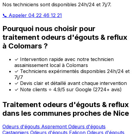
Nos techniciens sont disponibles 24h/24 et 7j/7.
📞 Appeler 04 22 46 12 21
Pourquoi nous choisir pour
traitement odeurs d'égouts & reflux
à Colomars ?
✓
Intervention rapide avec notre technicien
assainissement local à Colomars
✓
Techniciens expérimentés disponibles 24h/24 et
7j/7
✓
Devis clair et détaillé avant chaque intervention
✓
Note clients ⭐ 4.9/5 sur Google (2724+ avis)
Traitement odeurs d'égouts & reflux
dans les communes proches de Nice
Odeurs d'égouts Aspremont
Odeurs d'égouts
Castagniers
Odeurs d'égouts Falicon
Odeurs d'égouts