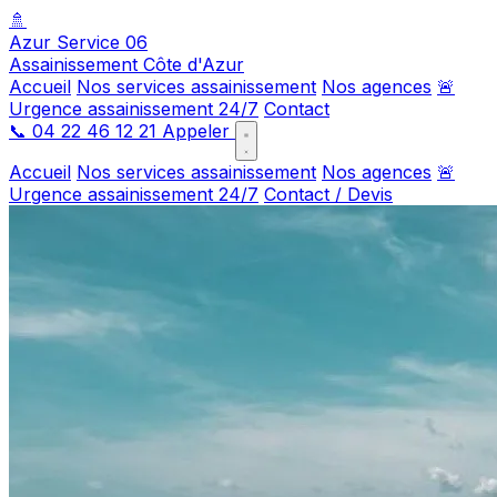
🚿
Azur Service 06
Assainissement Côte d'Azur
Accueil
Nos services assainissement
Nos agences
🚨
Urgence assainissement 24/7
Contact
📞
04 22 46 12 21
Appeler
Accueil
Nos services assainissement
Nos agences
🚨
Urgence assainissement 24/7
Contact / Devis