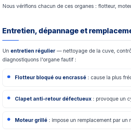
Nous vérifions chacun de ces organes : flotteur, mote
Entretien, dépannage et remplacem
Un
entretien régulier
— nettoyage de la cuve, contrôl
diagnostiquons l'organe fautif :
Flotteur bloqué ou encrassé
: cause la plus fr
Clapet anti-retour défectueux
: provoque un cy
Moteur grillé
: impose un remplacement par un m