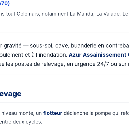
670)
ns tout Colomars, notamment La Manda, La Valade, Le 
r gravité — sous-sol, cave, buanderie en contreb
oulement et à l'inondation.
Azur Assainissement
e les postes de relevage, en urgence 24/7 ou sur r
levage
e niveau monte, un
flotteur
déclenche la pompe qui refou
entre deux cycles.