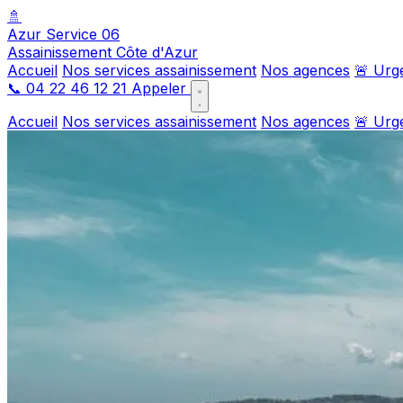
🚿
Azur Service 06
Assainissement Côte d'Azur
Accueil
Nos services assainissement
Nos agences
🚨 Urg
📞
04 22 46 12 21
Appeler
Accueil
Nos services assainissement
Nos agences
🚨 Urg