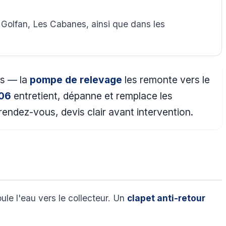
Golfan, Les Cabanes, ainsi que dans les
as — la
pompe de relevage
les remonte vers le
 06
entretient, dépanne et remplace les
endez-vous, devis clair avant intervention.
le l'eau vers le collecteur. Un
clapet anti-retour