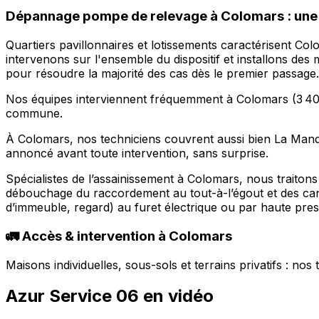
Dépannage pompe de relevage à Colomars : une i
Quartiers pavillonnaires et lotissements caractérisent Co
intervenons sur l'ensemble du dispositif et installons de
pour résoudre la majorité des cas dès le premier passage.
Nos équipes interviennent fréquemment à Colomars (3 409 h
commune.
À Colomars, nos techniciens couvrent aussi bien La Manda
annoncé avant toute intervention, sans surprise.
Spécialistes de l’assainissement à Colomars, nous traito
débouchage du raccordement au tout-à-l’égout et des cana
d’immeuble, regard) au furet électrique ou par haute press
🚛 Accès & intervention à Colomars
Maisons individuelles, sous-sols et terrains privatifs : no
Azur Service 06 en vidéo