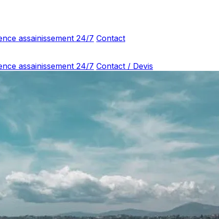
ence assainissement 24/7
Contact
ence assainissement 24/7
Contact / Devis