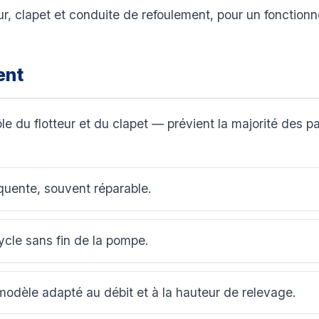
ur, clapet et conduite de refoulement, pour un fonction
ent
e du flotteur et du clapet — prévient la majorité des
équente, souvent réparable.
cle sans fin de la pompe.
odèle adapté au débit et à la hauteur de relevage.