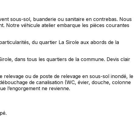
uvent sous-sol, buanderie ou sanitaire en contrebas. Nous
ent. Notre véhicule atelier embarque les pièces courantes
rticularités, du quartier La Sirole aux abords de la
ole, dans tous les quartiers de la commune. Devis clair
e relevage ou de poste de relevage en sous-sol inondé, le
e débouchage de canalisation (WC, évier, douche, colonne
 que l’engorgement ne revienne.
pé.