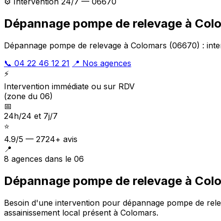
⚙️ Intervention 24/7 — 06670
Dépannage pompe de relevage à Col
Dépannage pompe de relevage à Colomars (06670) : interv
📞 04 22 46 12 21
📍 Nos agences
⚡
Intervention immédiate ou sur RDV
(zone du 06)
📅
24h/24 et 7j/7
⭐
4.9/5 — 2724+ avis
📍
8 agences dans le 06
Dépannage pompe de relevage à Colo
Besoin d'une intervention pour dépannage pompe de rel
assainissement local présent à Colomars
.