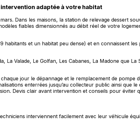
ntervention adaptée à votre habitat
lomars. Dans les maisons, la station de relevage dessert so
s modèles fiables dimensionnés au débit réel de votre logem
abitants et un habitat peu dense) et en connaissent les pa
, La Valade, Le Golfan, Les Cabanes, La Madone que La Sir
ns chaque jour le dépannage et le remplacement de pompe d
lisations enterrées jusqu’au collecteur public ainsi que l
ion. Devis clair avant intervention et conseils pour éviter
s techniciens interviennent facilement avec leur véhicule équi