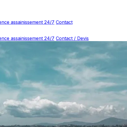
ence assainissement 24/7
Contact
ence assainissement 24/7
Contact / Devis