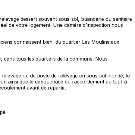
relevage dessert souvent sous-sol, buanderie ou sanitaire
 réel de votre logement. Une caméra d’inspection nous
ciens connaissent bien, du quartier Les Moulins aux
e, dans tous les quartiers de la commune. Nous
relevage ou de poste de relevage en sous-sol inondé, le
sion ainsi que le débouchage du raccordement au tout-à-
’écoulement avant de repartir.
pé.