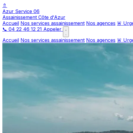
🚿
Azur Service 06
Assainissement Côte d'Azur
Accueil
Nos services assainissement
Nos agences
🚨 Urg
📞
04 22 46 12 21
Appeler
Accueil
Nos services assainissement
Nos agences
🚨 Urg