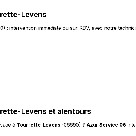
rette-Levens
: intervention immédiate ou sur RDV, avec notre technicie
ette-Levens et alentours
evage à
Tourrette-Levens
(06690) ?
Azur Service 06
inte