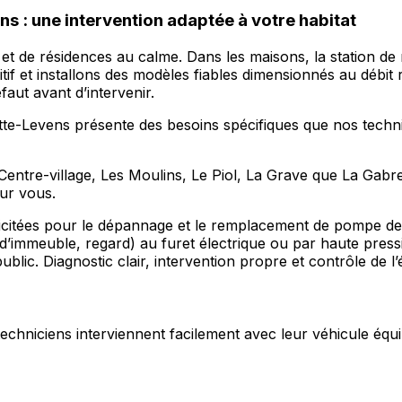
 : une intervention adaptée à votre habitat
 de résidences au calme. Dans les maisons, la station de 
if et installons des modèles fiables dimensionnés au débit
faut avant d’intervenir.
tte-Levens présente des besoins spécifiques que nos techni
Centre-village, Les Moulins, Le Piol, La Grave que La Gabr
our vous.
icitées pour le dépannage et le remplacement de pompe de 
d’immeuble, regard) au furet électrique ou par haute pres
ublic. Diagnostic clair, intervention propre et contrôle de l
s techniciens interviennent facilement avec leur véhicule équi