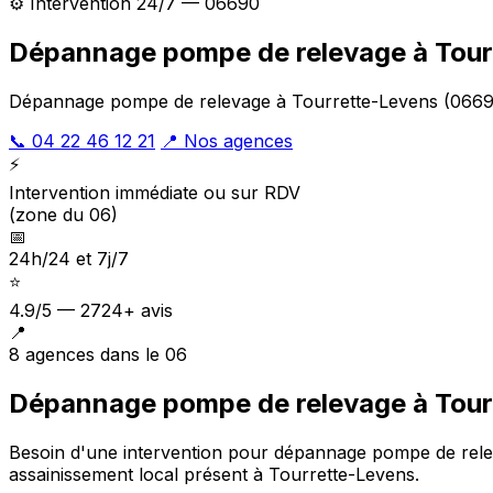
⚙️ Intervention 24/7 — 06690
Dépannage pompe de relevage à Tour
Dépannage pompe de relevage à Tourrette-Levens (06690) 
📞 04 22 46 12 21
📍 Nos agences
⚡
Intervention immédiate ou sur RDV
(zone du 06)
📅
24h/24 et 7j/7
⭐
4.9/5 — 2724+ avis
📍
8 agences dans le 06
Dépannage pompe de relevage à Tourr
Besoin d'une intervention pour dépannage pompe de rel
assainissement local présent à Tourrette-Levens
.