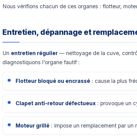
Nous vérifions chacun de ces organes : flotteur, mote
Entretien, dépannage et remplacem
Un
entretien régulier
— nettoyage de la cuve, contrôl
diagnostiquons l'organe fautif :
Flotteur bloqué ou encrassé
: cause la plus fr
Clapet anti-retour défectueux
: provoque un cy
Moteur grillé
: impose un remplacement par un m