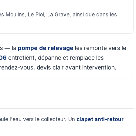
 Moulins, Le Piol, La Grave, ainsi que dans les
as — la
pompe de relevage
les remonte vers le
 06
entretient, dépanne et remplace les
endez-vous, devis clair avant intervention.
le l'eau vers le collecteur. Un
clapet anti-retour