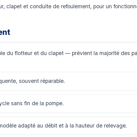
ur, clapet et conduite de refoulement, pour un fonction
ent
e du flotteur et du clapet — prévient la majorité des
équente, souvent réparable.
cle sans fin de la pompe.
odèle adapté au débit et à la hauteur de relevage.