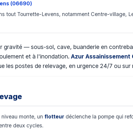
vens (06690)
s tout Tourrette-Levens, notamment Centre-village, Les
r gravité — sous-sol, cave, buanderie en contreb
oulement et à l'inondation.
Azur Assainissement
e les postes de relevage, en urgence 24/7 ou sur r
levage
e niveau monte, un
flotteur
déclenche la pompe qui refou
entre deux cycles.