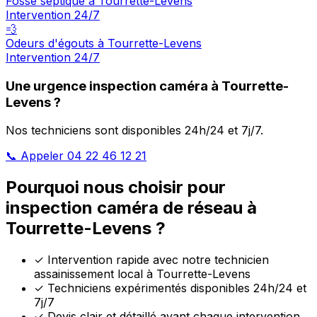
Fosse septique à Tourrette-Levens
Intervention 24/7
💨
Odeurs d'égouts à Tourrette-Levens
Intervention 24/7
Une urgence inspection caméra à Tourrette-
Levens ?
Nos techniciens sont disponibles 24h/24 et 7j/7.
📞 Appeler 04 22 46 12 21
Pourquoi nous choisir pour
inspection caméra de réseau à
Tourrette-Levens ?
✓
Intervention rapide avec notre technicien
assainissement local à Tourrette-Levens
✓
Techniciens expérimentés disponibles 24h/24 et
7j/7
✓
Devis clair et détaillé avant chaque intervention