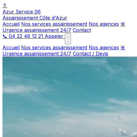
🚿
Azur Service 06
Assainissement Côte d'Azur
Accueil
Nos services assainissement
Nos agences
🚨
Urgence assainissement 24/7
Contact
📞
04 22 46 12 21
Appeler
Accueil
Nos services assainissement
Nos agences
🚨
Urgence assainissement 24/7
Contact / Devis