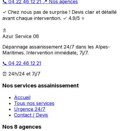
📞 04 22 46 12 21
📍 Nos agences
✓ Chez nous pas de surprise ! Devis clair et détaillé
avant chaque intervention. ✓ 4.9/5 ⭐
🚿
Azur Service 06
Dépannage assainissement 24/7 dans les Alpes-
Maritimes. Intervention immédiate, 7j/7.
📞 04 22 46 12 21
⏰ 24h/24 et 7j/7
Nos services assainissement
Accueil
Tous nos services
Urgence 24/7
Contact / Devis
Nos 8 agences