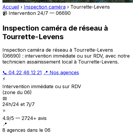
Accueil
›
Inspection caméra
›
Tourrette-Levens
📹 Intervention 24/7 — 06690
Inspection caméra de réseau à
Tourrette-Levens
Inspection caméra de réseau à Tourrette-Levens
(06690) : intervention immédiate ou sur RDV, avec notre
technicien assainissement local à Tourrette-Levens.
📞 04 22 46 12 21
📍 Nos agences
⚡
Intervention immédiate ou sur RDV
(zone du 06)
📅
24h/24 et 7j/7
⭐
4.9/5 — 2724+ avis
📍
8 agences dans le 06