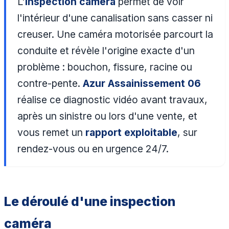
L'
inspection caméra
permet de voir
l'intérieur d'une canalisation sans casser ni
creuser. Une caméra motorisée parcourt la
conduite et révèle l'origine exacte d'un
problème : bouchon, fissure, racine ou
contre-pente.
Azur Assainissement 06
réalise ce diagnostic vidéo avant travaux,
après un sinistre ou lors d'une vente, et
vous remet un
rapport exploitable
, sur
rendez-vous ou en urgence 24/7.
Le déroulé d'une inspection
caméra